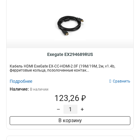
Exegate EX294689RUS
Кабель HDMI ExeGate EX-CC-HDMI-2.0F (19M/19M, 2м, v1.4b,
ферритовые кольца, позолоченные контак...
Подробнее
Сравнить
Наличие:
В наличии
123,26 ₽
–
+
В корзину