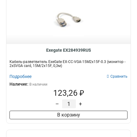
Exegate EX284939RUS
Кабель-разветвитель ExeGate EX-CC-VGA-15M2x15F-0.3 (монитор -
2xSVGA card, 15M/2x15F, 0,3м)
Подробнее
Сравнить
Наличие:
В наличии
123,26 ₽
–
+
В корзину