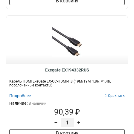
В корзину
Exegate EX194332RUS
Кабель HDMI ExeGate EX-CC-HDMI-1.8 (19M/19M, 1,8м, v1.4b,
позолоченные контакты)
Подробнее
Сравнить
Наличие:
В наличии
90,39 ₽
–
+
В корзину