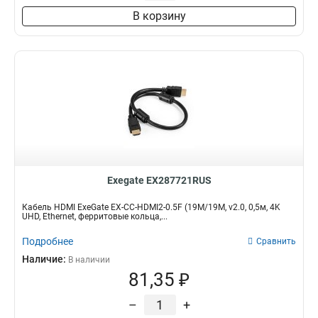
В корзину
Exegate EX287721RUS
Кабель HDMI ExeGate EX-CC-HDMI2-0.5F (19M/19M, v2.0, 0,5м, 4K
UHD, Ethernet, ферритовые кольца,...
Подробнее
Сравнить
Наличие:
В наличии
81,35 ₽
–
+