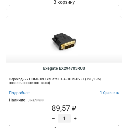
В корзину
Exegate EX294705RUS
Переходник HDMI-DVI ExeGate EX-A-HDMI-DVI-1 (19F/19M,
позолоченные контакты)
Подробнее
Сравнить
Наличие:
В наличии
89,57 ₽
–
+