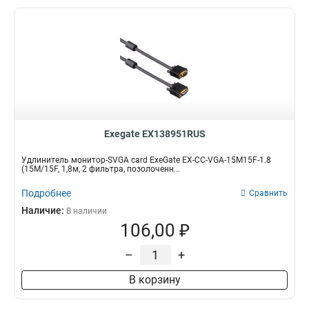
Exegate EX138951RUS
Удлинитель монитор-SVGA card ExeGate EX-CC-VGA-15M15F-1.8
(15M/15F, 1,8м, 2 фильтра, позолоченн...
Подробнее
Сравнить
Наличие:
В наличии
106,00 ₽
–
+
В корзину