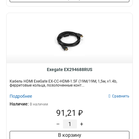
Exegate EX294688RUS
Кабель HDMI ExeGate EX-CC-HDMI-1.5F (19M/19M, 1,5м, v1.4b,
ферритовые кольца, позолоченные конт...
Подробнее
Сравнить
Наличие:
В наличии
91,21 ₽
–
+
В корзину