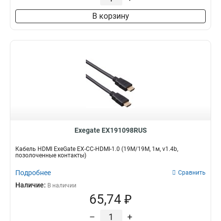
В корзину
Exegate EX191098RUS
Кабель HDMI ExeGate EX-CC-HDMI-1.0 (19M/19M, 1м, v1.4b,
позолоченные контакты)
Подробнее
Сравнить
Наличие:
В наличии
65,74 ₽
–
+