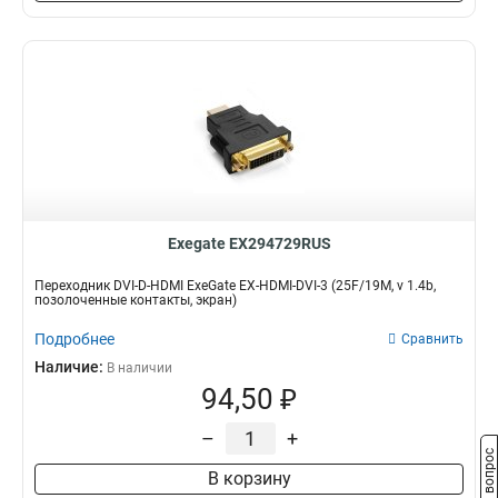
Exegate EX294729RUS
Переходник DVI-D-HDMI ExeGate EX-HDMI-DVI-3 (25F/19M, v 1.4b,
позолоченные контакты, экран)
Подробнее
Сравнить
Наличие:
В наличии
94,50 ₽
–
+
Задать вопрос
В корзину