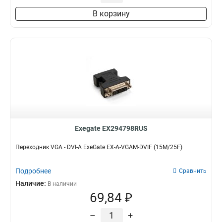
В корзину
Exegate EX294798RUS
Переходник VGA - DVI-A ExeGate EX-A-VGAM-DVIF (15M/25F)
Подробнее
Сравнить
Наличие:
В наличии
69,84 ₽
–
+