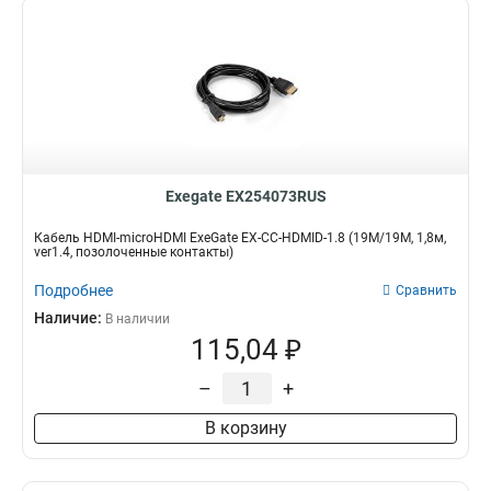
Exegate EX254073RUS
Кабель HDMI-microHDMI ExeGate EX-CC-HDMID-1.8 (19M/19M, 1,8м,
ver1.4, позолоченные контакты)
Подробнее
Сравнить
Наличие:
В наличии
115,04 ₽
–
+
В корзину