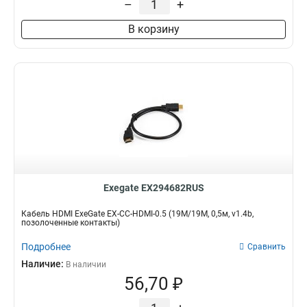
–
+
В корзину
Exegate EX294682RUS
Кабель HDMI ExeGate EX-CC-HDMI-0.5 (19M/19M, 0,5м, v1.4b,
позолоченные контакты)
Подробнее
Сравнить
Наличие:
В наличии
56,70 ₽