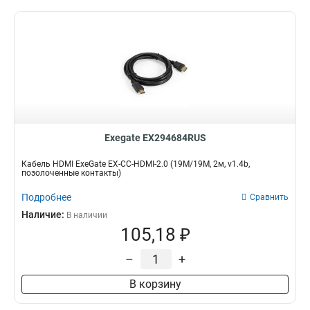
Exegate EX294684RUS
Кабель HDMI ExeGate EX-CC-HDMI-2.0 (19M/19M, 2м, v1.4b,
позолоченные контакты)
Подробнее
Сравнить
Наличие:
В наличии
105,18 ₽
–
+
В корзину