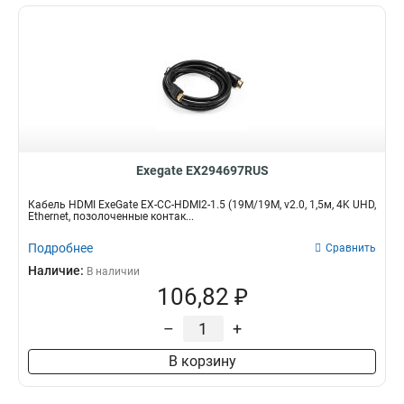
Exegate EX294697RUS
Кабель HDMI ExeGate EX-CC-HDMI2-1.5 (19M/19M, v2.0, 1,5м, 4K UHD,
Ethernet, позолоченные контак...
Подробнее
Сравнить
Наличие:
В наличии
106,82 ₽
–
+
В корзину