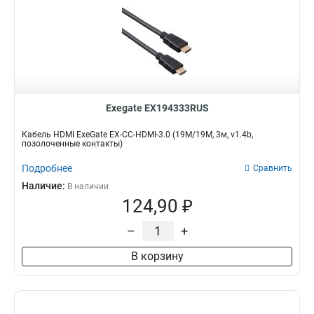
Exegate EX194333RUS
Кабель HDMI ExeGate EX-CC-HDMI-3.0 (19M/19M, 3м, v1.4b,
позолоченные контакты)
Подробнее
Сравнить
Наличие:
В наличии
124,90 ₽
–
+
В корзину