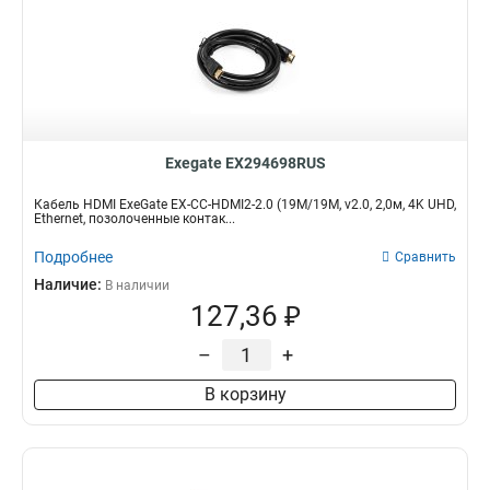
Exegate EX294698RUS
Кабель HDMI ExeGate EX-CC-HDMI2-2.0 (19M/19M, v2.0, 2,0м, 4K UHD,
Ethernet, позолоченные контак...
Подробнее
Сравнить
Наличие:
В наличии
127,36 ₽
–
+
В корзину