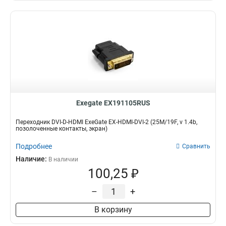
Exegate EX191105RUS
Переходник DVI-D-HDMI ExeGate EX-HDMI-DVI-2 (25M/19F, v 1.4b,
позолоченные контакты, экран)
Подробнее
Сравнить
Наличие:
В наличии
100,25 ₽
–
+
В корзину