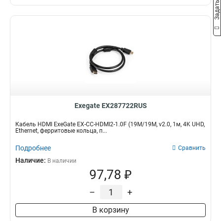
Exegate EX287722RUS
Кабель HDMI ExeGate EX-CC-HDMI2-1.0F (19M/19M, v2.0, 1м, 4K UHD,
Ethernet, ферритовые кольца, п...
Подробнее
Сравнить
Наличие:
В наличии
97,78 ₽
–
+
В корзину