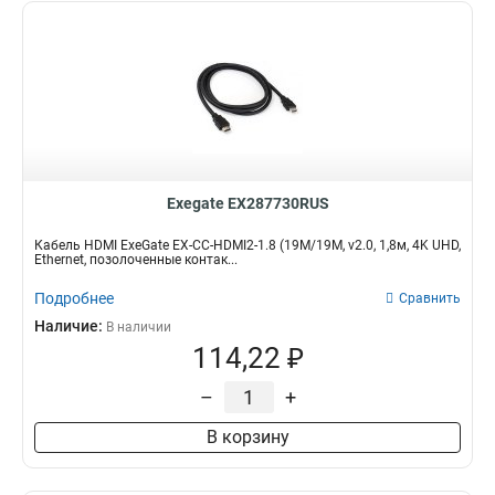
Exegate EX287730RUS
Кабель HDMI ExeGate EX-CC-HDMI2-1.8 (19M/19M, v2.0, 1,8м, 4K UHD,
Ethernet, позолоченные контак...
Подробнее
Сравнить
Наличие:
В наличии
114,22 ₽
–
+
В корзину