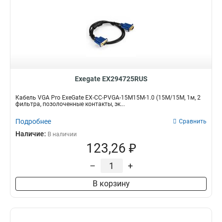
Exegate EX294725RUS
Кабель VGA Pro ExeGate EX-CC-PVGA-15M15M-1.0 (15M/15M, 1м, 2
фильтра, позолоченные контакты, эк...
Подробнее
Сравнить
Наличие:
В наличии
123,26 ₽
–
+
В корзину