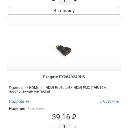
–
+
В корзину
Exegate EX284924RUS
Переходник HDMI-miniHDMI ExeGate EX-HDMI-FMC (19F/19M,
позолоченные контакты)
Подробнее
Сравнить
Наличие:
В наличии
59,16 ₽
–
+