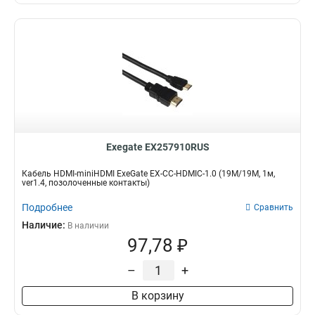
Exegate EX257910RUS
Кабель HDMI-miniHDMI ExeGate EX-CC-HDMIC-1.0 (19M/19M, 1м,
ver1.4, позолоченные контакты)
Подробнее
Сравнить
Наличие:
В наличии
97,78 ₽
–
+
В корзину