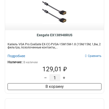
Exegate EX138948RUS
Кабель VGA Pro ExeGate EX-CC-PVGA-15M15M-1.8 (15M/15M, 1,8м, 2
фильтра, позолоченные контакты,...
Подробнее
Сравнить
Наличие:
В наличии
129,01 ₽
–
+
В корзину