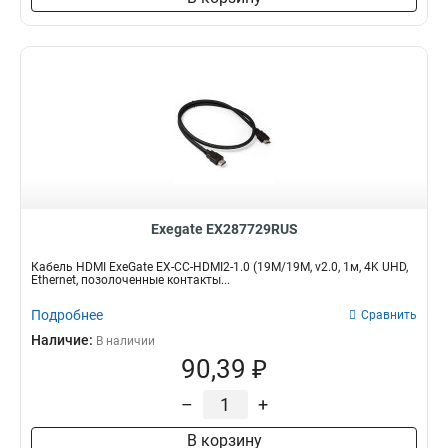
Exegate EX287729RUS
Кабель HDMI ExeGate EX-CC-HDMI2-1.0 (19M/19M, v2.0, 1м, 4K UHD,
Ethernet, позолоченные контакты...
Подробнее
Сравнить
Наличие:
В наличии
90,39 ₽
–
+
В корзину