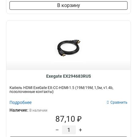
В корзину
Exegate EX294683RUS
Кабель HDMI ExeGate EX-CC-HDMI-1.5 (19M/19M, 1,5м, v1.4b,
позолоченные контакты)
Подробнее
Сравнить
Наличие:
В наличии
87,10 ₽
–
+