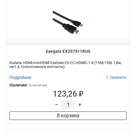
Exegate EX257911RUS
Кабель HDMI-miniHDMI ExeGate EX-CC-HDMIC-1.8 (19M/19M, 1,8м,
ver1.4, позолоченные контакты)
Подробнее
Сравнить
Наличие:
В наличии
123,26 ₽
–
+
В корзину