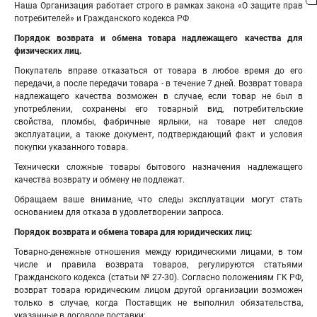
Наша Организация работает строго в рамках закона «О защите прав
потребителей» и Гражданского кодекса РФ
Порядок возврата и обмена товара надлежащего качества для
физических лиц.
Покупатель вправе отказаться от товара в любое время до его
передачи, а после передачи товара - в течение 7 дней. Возврат товара
надлежащего качества возможен в случае, если товар не был в
употреблении, сохранены его товарный вид, потребительские
свойства, пломбы, фабричные ярлыки, на товаре нет следов
эксплуатации, а также документ, подтверждающий факт и условия
покупки указанного товара.
Технически сложные товары бытового назначения надлежащего
качества возврату и обмену не подлежат.
Обращаем ваше внимание, что следы эксплуатации могут стать
основанием для отказа в удовлетворении запроса.
Порядок возврата и обмена товара для юридических лиц:
Товарно-денежные отношения между юридическими лицами, в том
числе и правила возврата товаров, регулируются статьями
Гражданского кодекса (статьи № 27-30). Согласно положениям ГК РФ,
возврат товара юридическим лицом другой организации возможен
только в случае, когда Поставщик не выполнил обязательства,
указанные в договоре поставки: