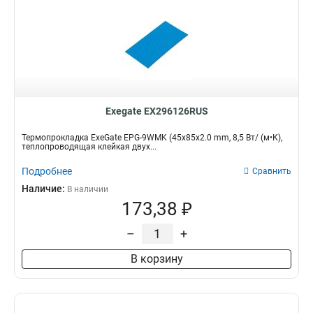
Exegate EX296126RUS
Термопрокладка ExeGate EPG-9WMK (45x85x2.0 mm, 8,5 Вт/ (м•К),
теплопроводящая клейкая двух...
Подробнее
Сравнить
Наличие:
В наличии
173,38 ₽
–
+
В корзину