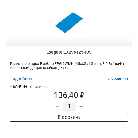
Exegate EX296125RUS
Термопрокладка ExeGate EPG-9WMK (45x85x1.5 mm, 8,5 Вт/ (м•К),
теплопроводящая клейкая двух...
Подробнее
Сравнить
Наличие:
В наличии
136,40 ₽
–
+
В корзину