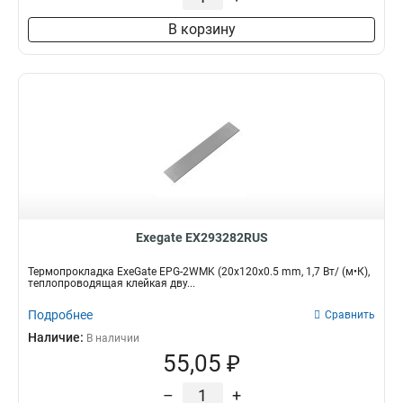
В корзину
Exegate EX293282RUS
Термопрокладка ExeGate EPG-2WMK (20x120x0.5 mm, 1,7 Вт/ (м•К),
теплопроводящая клейкая дву...
Подробнее
Сравнить
Наличие:
В наличии
55,05 ₽
–
+