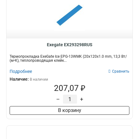
Exegate EX293298RUS
Термопрокладка ExeGate Ice EPG-13WMK (20x120x1.0 mm, 13,3 Вт/
(м•К), теплопроводящая клейк...
Подробнее
Сравнить
Наличие:
В наличии
207,07 ₽
–
+
В корзину