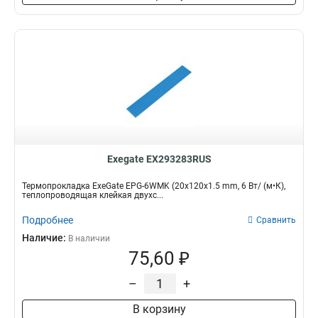
Exegate EX293283RUS
Термопрокладка ExeGate EPG-6WMK (20x120x1.5 mm, 6 Вт/ (м•К),
теплопроводящая клейкая двухс...
Подробнее
Сравнить
Наличие:
В наличии
75,60 ₽
–
+
В корзину