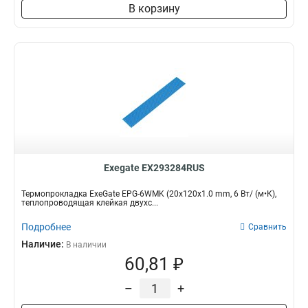
В корзину
Exegate EX293284RUS
Термопрокладка ExeGate EPG-6WMK (20x120x1.0 mm, 6 Вт/ (м•К),
теплопроводящая клейкая двухс...
Подробнее
Сравнить
Наличие:
В наличии
60,81 ₽
–
+