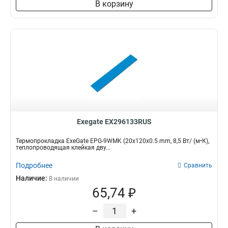
В корзину
Exegate EX296133RUS
Термопрокладка ExeGate EPG-9WMK (20x120x0.5 mm, 8,5 Вт/ (м•К),
теплопроводящая клейкая дву...
Подробнее
Сравнить
Наличие:
В наличии
65,74 ₽
–
+