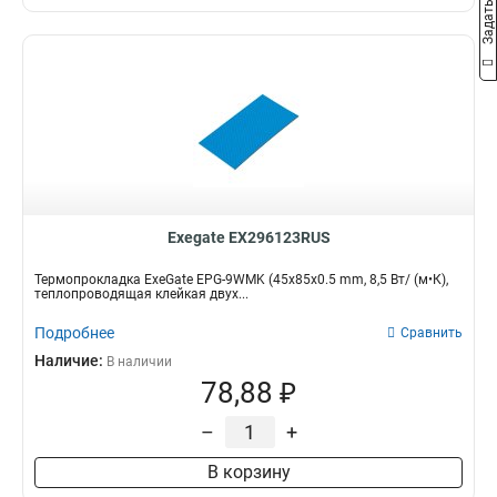
Exegate EX296123RUS
Термопрокладка ExeGate EPG-9WMK (45x85x0.5 mm, 8,5 Вт/ (м•К),
теплопроводящая клейкая двух...
Подробнее
Сравнить
Наличие:
В наличии
78,88 ₽
–
+
В корзину