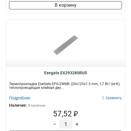
В корзину
Exegate EX293280RUS
Термопрокладка ExeGate EPG-2WMK (20x120x1.5 mm, 1,7 Вт/ (м•К),
теплопроводящая клейкая дву...
Подробнее
Сравнить
Наличие:
В наличии
57,52 ₽
–
+