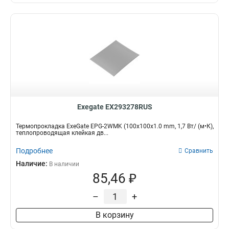
Exegate EX293278RUS
Термопрокладка ExeGate EPG-2WMK (100x100x1.0 mm, 1,7 Вт/ (м•К),
теплопроводящая клейкая дв...
Подробнее
Сравнить
Наличие:
В наличии
85,46 ₽
–
+
В корзину