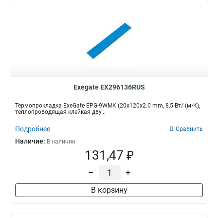
Exegate EX296136RUS
Термопрокладка ExeGate EPG-9WMK (20x120x2.0 mm, 8,5 Вт/ (м•К),
теплопроводящая клейкая дву...
Подробнее
Сравнить
Наличие:
В наличии
131,47 ₽
–
+
В корзину