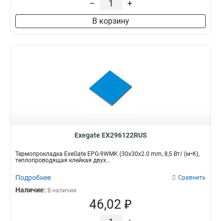
–
+
В корзину
Exegate EX296122RUS
Термопрокладка ExeGate EPG-9WMK (30x30x2.0 mm, 8,5 Вт/ (м•К),
теплопроводящая клейкая двух...
Подробнее
Сравнить
Наличие:
В наличии
46,02 ₽