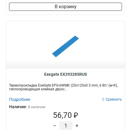
В корзину
Exegate EX293285RUS
Термопрокладка ExeGate EPG-6WMK (20x120x0.5 mm, 6 Вт/ (м•К),
теплопроводящая клейкая двухс...
Подробнее
Сравнить
Наличие:
В наличии
56,70 ₽
–
+