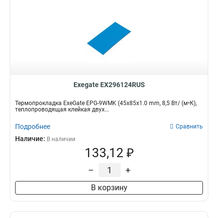
Exegate EX296124RUS
Термопрокладка ExeGate EPG-9WMK (45x85x1.0 mm, 8,5 Вт/ (м•К),
теплопроводящая клейкая двух...
Подробнее
Сравнить
Наличие:
В наличии
133,12 ₽
–
+
В корзину