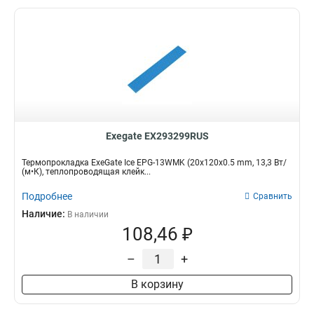
Exegate EX293299RUS
Термопрокладка ExeGate Ice EPG-13WMK (20x120x0.5 mm, 13,3 Вт/
(м•К), теплопроводящая клейк...
Подробнее
Сравнить
Наличие:
В наличии
108,46 ₽
–
+
В корзину