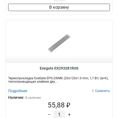
В корзину
Exegate EX293281RUS
Термопрокладка ExeGate EPG-2WMK (20x120x1.0 mm, 1,7 Вт/ (м•К),
теплопроводящая клейкая дву...
Подробнее
Сравнить
Наличие:
В наличии
55,88 ₽
–
+