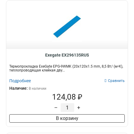
Exegate EX296135RUS
Термопрокладка ExeGate EPG-9WMK (20x120x1.5 mm, 8,5 Вт/ (м•К),
теплопроводящая клейкая дву...
Подробнее
Сравнить
Наличие:
В наличии
124,08 ₽
–
+
В корзину