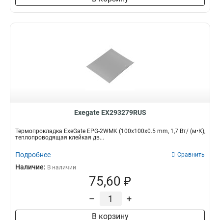
Exegate EX293279RUS
Термопрокладка ExeGate EPG-2WMK (100x100x0.5 mm, 1,7 Вт/ (м•К),
теплопроводящая клейкая дв...
Подробнее
Сравнить
Наличие:
В наличии
75,60 ₽
–
+
В корзину