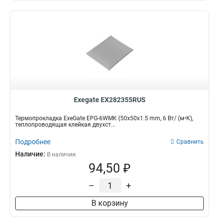
Exegate EX282355RUS
Термопрокладка ExeGate EPG-6WMK (50x50x1.5 mm, 6 Вт/ (м•К),
теплопроводящая клейкая двухст...
Подробнее
Сравнить
Наличие:
В наличии
94,50 ₽
–
+
В корзину