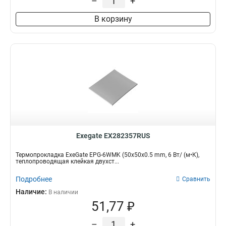
–
+
В корзину
Exegate EX282357RUS
Термопрокладка ExeGate EPG-6WMK (50x50x0.5 mm, 6 Вт/ (м•К),
теплопроводящая клейкая двухст...
Подробнее
Сравнить
Наличие:
В наличии
51,77 ₽
–
+