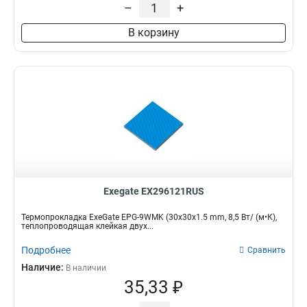
–
+
В корзину
Exegate EX296121RUS
Термопрокладка ExeGate EPG-9WMK (30x30x1.5 mm, 8,5 Вт/ (м•К),
теплопроводящая клейкая двух...
Подробнее
Сравнить
Наличие:
В наличии
35,33 ₽