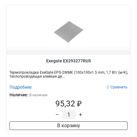
Exegate EX293277RUS
Термопрокладка ExeGate EPG-2WMK (100x100x1.5 mm, 1,7 Вт/ (м•К),
теплопроводящая клейкая дв...
Подробнее
Сравнить
Наличие:
В наличии
95,32 ₽
–
+
В корзину