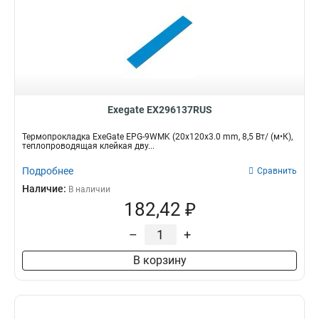
Exegate EX296137RUS
Термопрокладка ExeGate EPG-9WMK (20x120x3.0 mm, 8,5 Вт/ (м•К),
теплопроводящая клейкая дву...
Подробнее
Сравнить
Наличие:
В наличии
182,42 ₽
–
+
В корзину