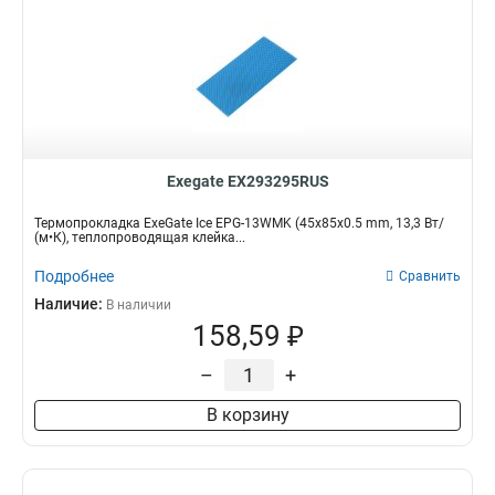
Exegate EX293295RUS
Термопрокладка ExeGate Ice EPG-13WMK (45x85x0.5 mm, 13,3 Вт/
(м•К), теплопроводящая клейка...
Подробнее
Сравнить
Наличие:
В наличии
158,59 ₽
–
+
В корзину