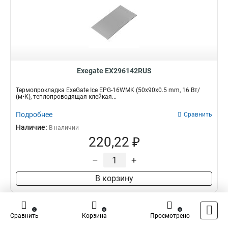
Exegate EX296142RUS
Термопрокладка ExeGate Ice EPG-16WMK (50x90x0.5 mm, 16 Вт/
(м•К), теплопроводящая клейкая...
Подробнее
Сравнить
Наличие:
В наличии
220,22 ₽
–
+
В корзину
0
0
0
Сравнить
Корзина
Просмотрено