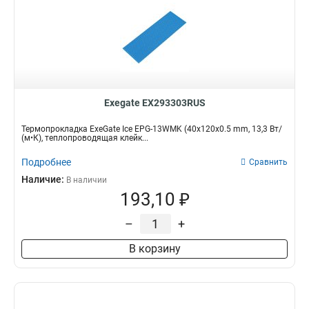
Exegate EX293303RUS
Термопрокладка ExeGate Ice EPG-13WMK (40x120x0.5 mm, 13,3 Вт/
(м•К), теплопроводящая клейк...
Подробнее
Сравнить
Наличие:
В наличии
193,10 ₽
–
+
В корзину