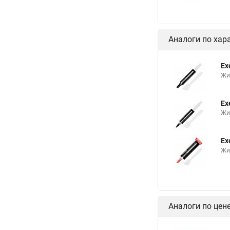
Аналоги по хар
Ex
Жи
Ex
Жи
Ex
Жи
Аналоги по цен