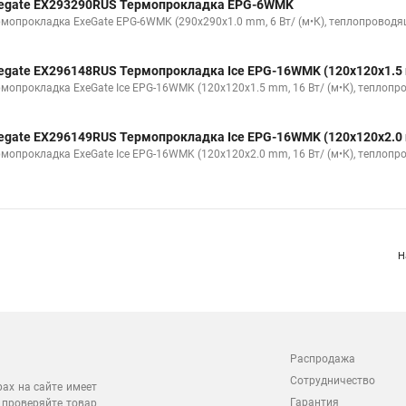
egate EX293290RUS Термопрокладка EPG-6WMK
рмопрокладка ExeGate EPG-6WMK (290x290x1.0 mm, 6 Вт/ (м•К), теплопровод
egate EX296148RUS Термопрокладка Ice EPG-16WMK (120x120x1.5 m
рмопрокладка ExeGate Ice EPG-16WMK (120x120x1.5 mm, 16 Вт/ (м•К), теплоп
egate EX296149RUS Термопрокладка Ice EPG-16WMK (120x120x2.0 m
рмопрокладка ExeGate Ice EPG-16WMK (120x120x2.0 mm, 16 Вт/ (м•К), теплоп
Н
Распродажа
Сотрудничество
рах на сайте имеет
Гарантия
 проверяйте товар