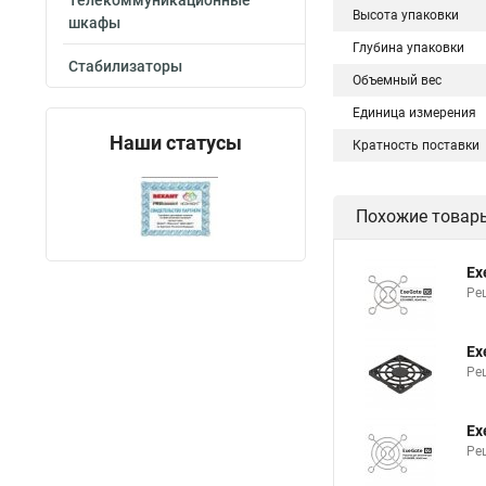
Телекоммуникационные
Высота упаковки
шкафы
Глубина упаковки
Стабилизаторы
Объемный вес
Единица измерения
Наши статусы
Кратность поставки
Похожие товар
Ex
Ре
Ex
Ре
Ex
Ре