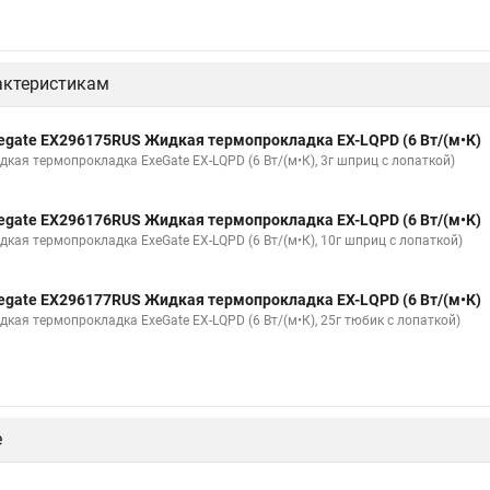
актеристикам
egate EX296175RUS Жидкая термопрокладка EX-LQPD (6 Вт/(м•К)
дкая термопрокладка ExeGate EX-LQPD (6 Вт/(м•К), 3г шприц с лопаткой)
egate EX296176RUS Жидкая термопрокладка EX-LQPD (6 Вт/(м•К)
дкая термопрокладка ExeGate EX-LQPD (6 Вт/(м•К), 10г шприц с лопаткой)
egate EX296177RUS Жидкая термопрокладка EX-LQPD (6 Вт/(м•К)
дкая термопрокладка ExeGate EX-LQPD (6 Вт/(м•К), 25г тюбик с лопаткой)
е