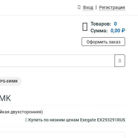
Вход
Регистрация
Товаров:
0
Сумма:
0,00 ₽
Оформить заказ
 EPG-6WMK
WMK
ейкая двухсторонняя)
Купить по низким ценам Exegate EX293291RUS