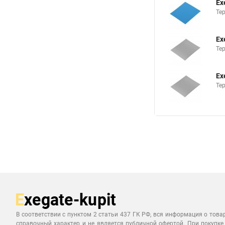
Ex
Те
Ex
Те
Ex
Те
В соответствии с пунктом 2 статьи 437 ГК РФ, вся информация о това
справочный характер и не является публичной офертой. При покупке