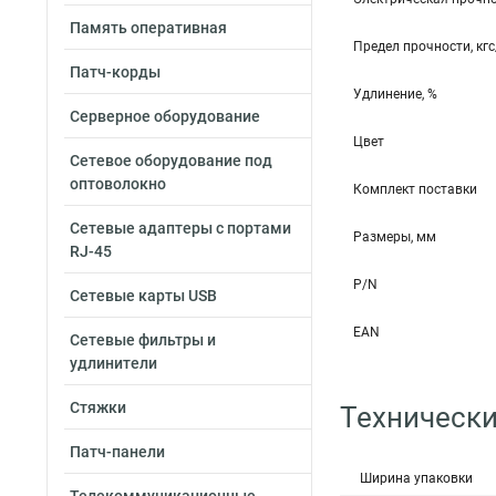
Память оперативная
Предел прочности, кг
Патч-корды
Удлинение, %
Серверное оборудование
Цвет
Сетевое оборудование под
оптоволокно
Комплект поставки
Сетевые адаптеры с портами
Размеры, мм
RJ-45
P/N
Сетевые карты USB
EAN
Сетевые фильтры и
удлинители
Стяжки
Технически
Патч-панели
Ширина упаковки