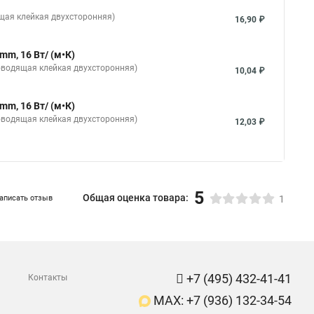
ящая клейкая двухсторонняя)
16,90 ₽
m, 16 Вт/ (м•К)
роводящая клейкая двухсторонняя)
10,04 ₽
m, 16 Вт/ (м•К)
роводящая клейкая двухсторонняя)
12,03 ₽
5
Общая оценка товара:
аписать отзыв
1
+7 (495) 432-41-41
Контакты
MAX: +7 (936) 132-34-54