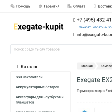
Помощь
Гарантия
Оплата
Доставк
+7 (495) 432-41
Заказать обратный зв
info@exegate-kupi
Каталог
Главная
Компле
SSD накопители
Exegate E
Аккумуляторные батареи
Термопрокладка ExeG
Аксессуары для ноутбуков и
планшетов