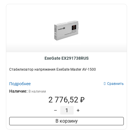
ExeGate EX291738RUS
Стабилизатор напряжения ExeGate Master AV-1500
Подробнее
Сравнить
Наличие:
В наличии
2 776,52 ₽
–
+
В корзину