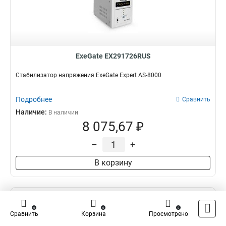
ExeGate EX291726RUS
Стабилизатор напряжения ExeGate Expert AS-8000
Подробнее
Сравнить
Наличие:
В наличии
8 075,67 ₽
–
+
В корзину
0
0
0
Сравнить
Корзина
Просмотрено