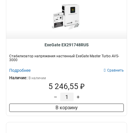
ExeGate EX291748RUS
Стабилизатор напряжения настенный ExeGate Master Turbo AVS-
3000
Подробнее
Сравнить
Наличие:
В наличии
5 246,55 ₽
–
+
В корзину