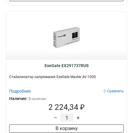
ExeGate EX291737RUS
Стабилизатор напряжения ExeGate Master AV-1000
Подробнее
Сравнить
Наличие:
В наличии
2 224,34 ₽
–
+
В корзину