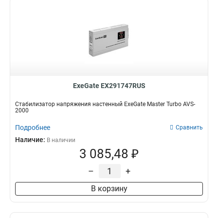
ExeGate EX291747RUS
Стабилизатор напряжения настенный ExeGate Master Turbo AVS-
2000
Подробнее
Сравнить
Наличие:
В наличии
3 085,48 ₽
–
+
В корзину