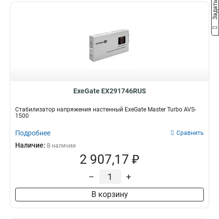
ExeGate EX291746RUS
Стабилизатор напряжения настенный ExeGate Master Turbo AVS-
1500
Подробнее
Сравнить
Наличие:
В наличии
2 907,17 ₽
–
+
В корзину