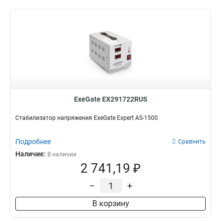
ExeGate EX291722RUS
Стабилизатор напряжения ExeGate Expert AS-1500
Подробнее
Сравнить
Наличие:
В наличии
2 741,19 ₽
–
+
В корзину