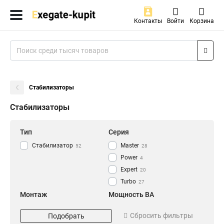
Контакты
Войти
Корзина
Стабилизаторы
Стабилизаторы
Тип
Серия
Стабилизатор
Master
52
28
Power
4
Expert
20
Turbo
27
Монтаж
Мощность ВА
Настенный
20000
11
6
Сбросить фильтры
Подобрать
15000
6