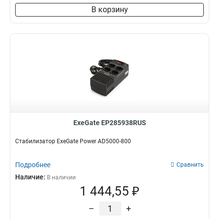
В корзину
ExeGate EP285938RUS
Стабилизатор ExeGate Power AD5000-800
Подробнее
Сравнить
Наличие:
В наличии
1 444,55 ₽
–
+