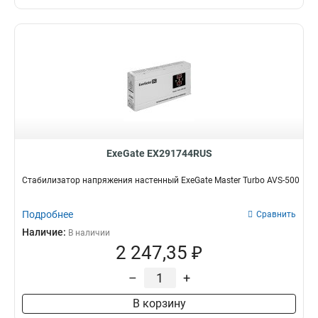
ExeGate EX291744RUS
Стабилизатор напряжения настенный ExeGate Master Turbo AVS-500
Подробнее
Сравнить
Наличие:
В наличии
2 247,35 ₽
–
+
В корзину