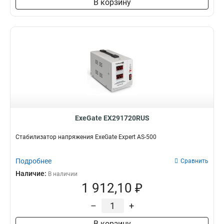
В корзину
ExeGate EX291720RUS
Стабилизатор напряжения ExeGate Expert AS-500
Подробнее
Сравнить
Наличие:
В наличии
1 912,10 ₽
–
+
В корзину