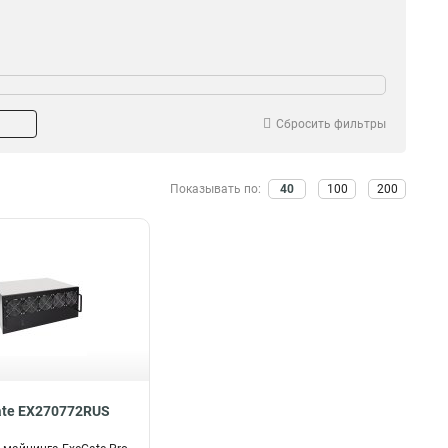
Сбросить фильтры
Показывать по:
40
100
200
ate EX270772RUS