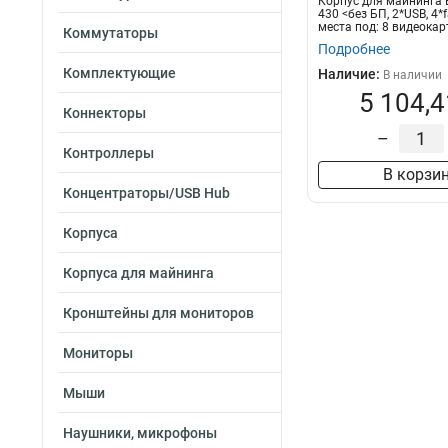
Корпус для майнинга E
430 <без БП, 2*USB, 4*
места под: 8 видеокарт,
Коммутаторы
Подробнее
Комплектующие
Наличие:
В наличии
5 104,4
Коннекторы
–
Контроллеры
В корзи
Концентраторы/USB Hub
Корпуса
Корпуса для майнинга
Кронштейны для мониторов
Мониторы
Мыши
Наушники, микрофоны