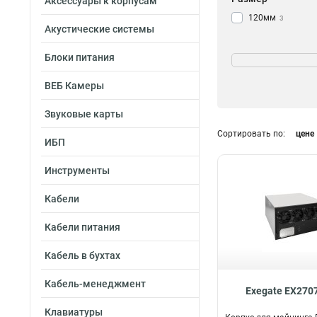
Аксессуары к корпусам
120мм
3
Акустические системы
Блоки питания
ВЕБ Камеры
Звуковые карты
Сортировать по:
цене
ИБП
Инструменты
Кабели
Кабели питания
Кабель в бухтах
Кабель-менеджмент
Exegate EX270
Клавиатуры