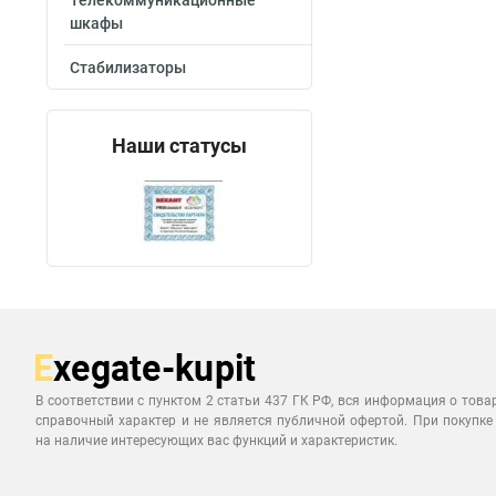
Телекоммуникационные
шкафы
Стабилизаторы
Наши статусы
В соответствии с пунктом 2 статьи 437 ГК РФ, вся информация о това
справочный характер и не является публичной офертой. При покупке
на наличие интересующих вас функций и характеристик.