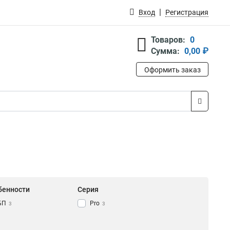
Вход
Регистрация
Товаров:
0
Сумма:
0,00 ₽
Оформить заказ
бенности
Серия
БП
Pro
3
3