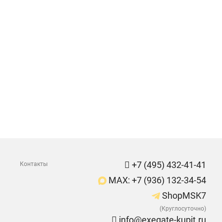
+7 (495) 432-41-41
Контакты
MAX: +7 (936) 132-34-54
ShopMSK7
(Круглосуточно)
info@exegate-kupit.ru