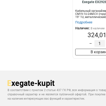
Exegate EX292
Кабельный органайзер
CM19-1U-24M-CV (гор
19" 1U, металлический, 
Подробнее
Наличие:
В наличии
324,01
–
В корзи
В соответствии с пунктом 2 статьи 437 ГК РФ, вся информация о това
справочный характер и не является публичной офертой. При покупке
на наличие интересующих вас функций и характеристик.