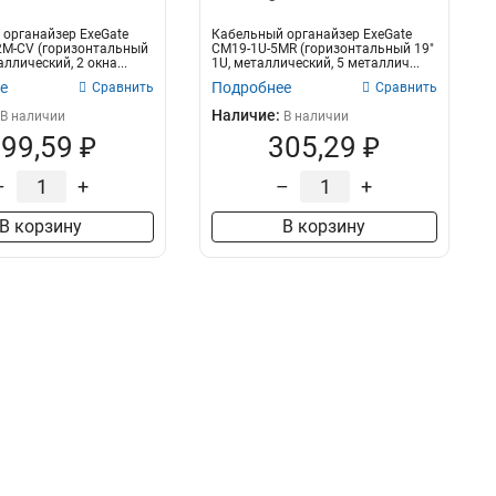
органайзер ExeGate
Кабельный органайзер ExeGate
2M-CV (горизонтальный
CM19-1U-5MR (горизонтальный 19"
аллический, 2 окна...
1U, металлический, 5 металлич...
е
Подробнее
Сравнить
Сравнить
Наличие:
В наличии
В наличии
99,59 ₽
305,29 ₽
–
+
–
+
В корзину
В корзину