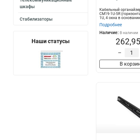
Телекоммуникационные
шкафы
Кабельный органайзер
CM19-1U-5R (горизонт
1U, 4 окна в основании
Стабилизаторы
Подробнее
Наличие:
В наличии
262,95
Наши статусы
–
В корзи