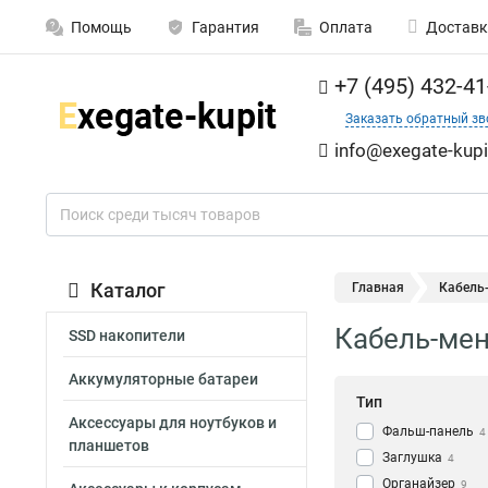
Помощь
Гарантия
Оплата
Доставк
+7 (495) 432-41
Заказать обратный зв
info@exegate-kupi
Каталог
Главная
Кабель
Кабель-ме
SSD накопители
Аккумуляторные батареи
Тип
Аксессуары для ноутбуков и
Фальш-панель
4
планшетов
Заглушка
4
Органайзер
9