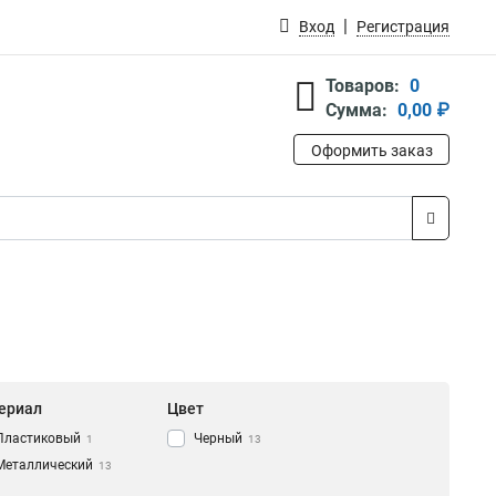
Вход
Регистрация
Товаров:
0
Сумма:
0,00 ₽
Оформить заказ
ериал
Цвет
Пластиковый
Черный
1
13
Металлический
13