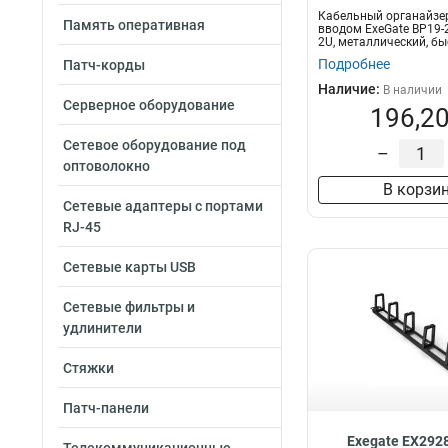
Кабельный органайзе
Память оперативная
вводом ExeGate BP19-
2U, металлический, быс
Подробнее
Патч-корды
Наличие:
В наличии
Серверное оборудование
196,20
Сетевое оборудование под
–
оптоволокно
В корзи
Сетевые адаптеры с портами
RJ-45
Сетевые карты USB
Сетевые фильтры и
удлинители
Стяжки
Патч-панели
Exegate EX292