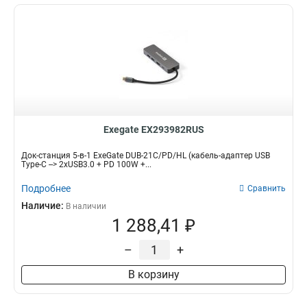
Exegate EX293982RUS
Док-станция 5-в-1 ExeGate DUB-21C/PD/HL (кабель-адаптер USB
Type-C --> 2xUSB3.0 + PD 100W +...
Подробнее
Сравнить
Наличие:
В наличии
1 288,41 ₽
–
+
В корзину