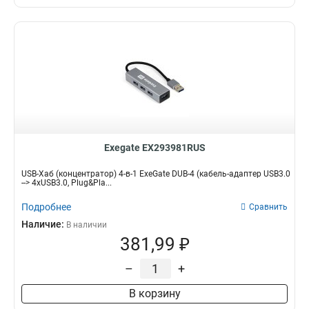
Exegate EX293981RUS
USB-Хаб (концентратор) 4-в-1 ExeGate DUB-4 (кабель-адаптер USB3.0
--> 4xUSB3.0, Plug&Pla...
Подробнее
Сравнить
Наличие:
В наличии
381,99 ₽
–
+
В корзину