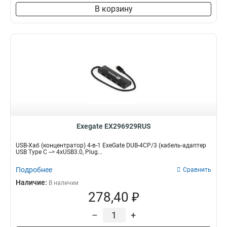
В корзину
Exegate EX296929RUS
USB-Хаб (концентратор) 4-в-1 ExeGate DUB-4CP/3 (кабель-адаптер
USB Type C --> 4xUSB3.0, Plug...
Подробнее
Сравнить
Наличие:
В наличии
278,40 ₽
–
+