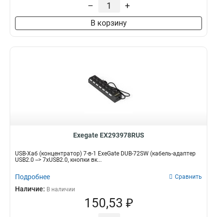
–
+
В корзину
Exegate EX293978RUS
USB-Хаб (концентратор) 7-в-1 ExeGate DUB-72SW (кабель-адаптер
USB2.0 --> 7xUSB2.0, кнопки вк...
Подробнее
Сравнить
Наличие:
В наличии
150,53 ₽