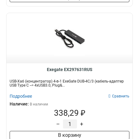
Exegate EX297631RUS
USB-Хаб (концентратор) 4-в-1 ExeGate DUB-4C/3 (кабель-адаптер
USB Type C --> 4xUSB3.0, Plug&...
Подробнее
Сравнить
Наличие:
В наличии
338,29 ₽
–
+
В корзину