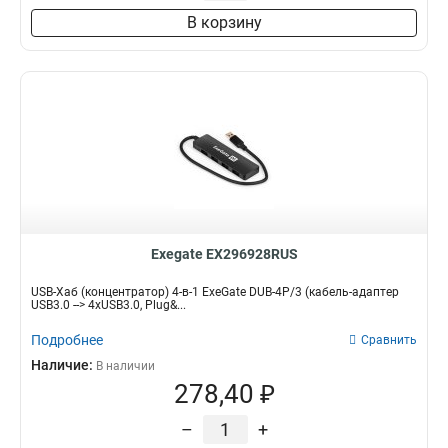
В корзину
Exegate EX296928RUS
USB-Хаб (концентратор) 4-в-1 ExeGate DUB-4P/3 (кабель-адаптер
USB3.0 --> 4xUSB3.0, Plug&...
Подробнее
Сравнить
Наличие:
В наличии
278,40 ₽
–
+