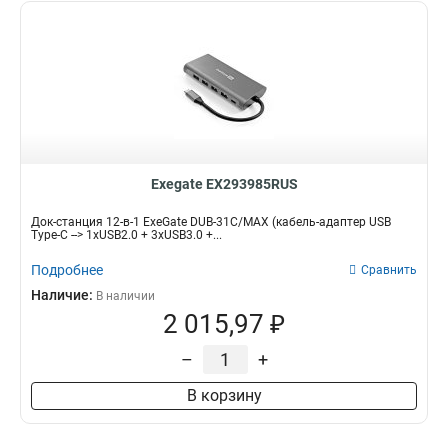
Exegate EX293985RUS
Док-станция 12-в-1 ExeGate DUB-31C/MAX (кабель-адаптер USB
Type-C --> 1xUSB2.0 + 3xUSB3.0 +...
Подробнее
Сравнить
Наличие:
В наличии
2 015,97 ₽
–
+
В корзину