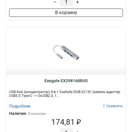
–
+
В корзину
Exegate EX298168RUS
USB-Хаб (концентратор) 4-в-1 ExeGate DUB-3213C (кабель-адаптер
USB3.0 Type-C --> 3xUSB2.0, 1...
Подробнее
Сравнить
Наличие:
В наличии
174,81 ₽