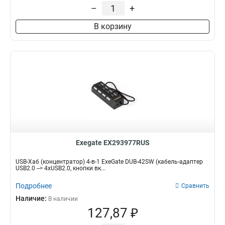
–
+
SuperSpeed
1
SuperSpeed+
2
В корзину
Exegate EX293977RUS
USB-Хаб (концентратор) 4-в-1 ExeGate DUB-42SW (кабель-адаптер
USB2.0 --> 4xUSB2.0, кнопки вк...
Подробнее
Сравнить
Наличие:
В наличии
127,87 ₽