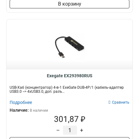
В корзину
Exegate EX293980RUS
USB-Хаб (концентратор) 4-в-1 ExeGate DUB-4P/1 (кабель-адаптер
USB3.0 --> 4xUSB3.0, доп. разъ...
Подробнее
Сравнить
Наличие:
В наличии
301,87 ₽
–
+