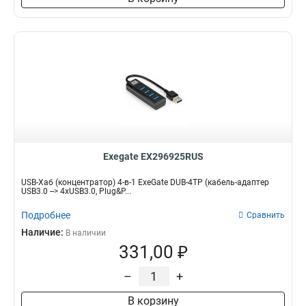
Exegate EX296925RUS
USB-Хаб (концентратор) 4-в-1 ExeGate DUB-4TP (кабель-адаптер
USB3.0 --> 4xUSB3.0, Plug&P...
Подробнее
Сравнить
Наличие:
В наличии
331,00 ₽
–
+
В корзину