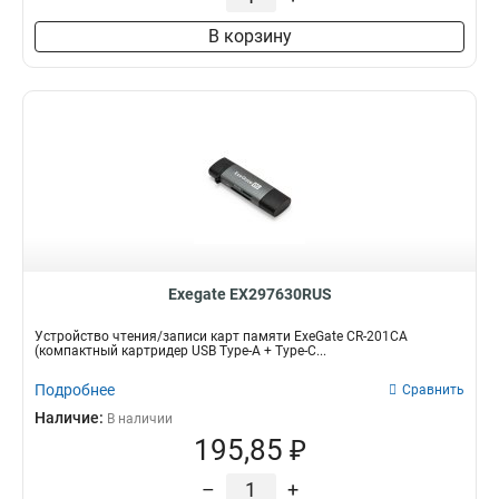
В корзину
Exegate EX297630RUS
Устройство чтения/записи карт памяти ExeGate CR-201CA
(компактный картридер USB Type-A + Type-C...
Подробнее
Сравнить
Наличие:
В наличии
195,85 ₽
–
+