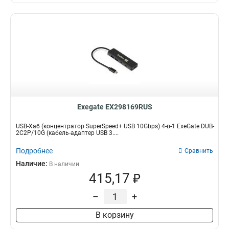
Exegate EX298169RUS
USB-Хаб (концентратор SuperSpeed+ USB 10Gbps) 4-в-1 ExeGate DUB-
2C2P/10G (кабель-адаптер USB 3....
Подробнее
Сравнить
Наличие:
В наличии
415,17 ₽
–
+
В корзину