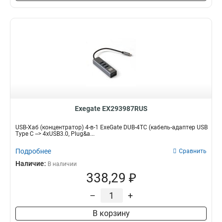
Exegate EX293987RUS
USB-Хаб (концентратор) 4-в-1 ExeGate DUB-4TC (кабель-адаптер USB
Type C --> 4xUSB3.0, Plug&a...
Подробнее
Сравнить
Наличие:
В наличии
338,29 ₽
–
+
В корзину