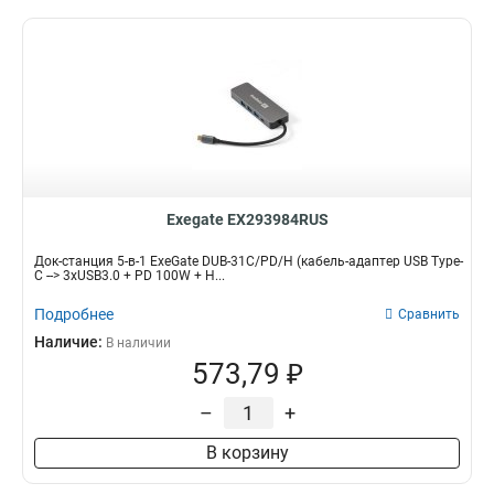
Exegate EX293984RUS
Док-станция 5-в-1 ExeGate DUB-31C/PD/H (кабель-адаптер USB Type-
C --> 3xUSB3.0 + PD 100W + H...
Подробнее
Сравнить
Наличие:
В наличии
573,79 ₽
–
+
В корзину