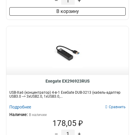
–
+
В корзину
Exegate EX296923RUS
USB-Хаб (концентратор) 4-в-1 ExeGate DUB-3213 (кабель-адаптер
USB3.0 --> 3xUSB2.0, 1xUSB3.0,...
Подробнее
Сравнить
Наличие:
В наличии
178,05 ₽
–
+