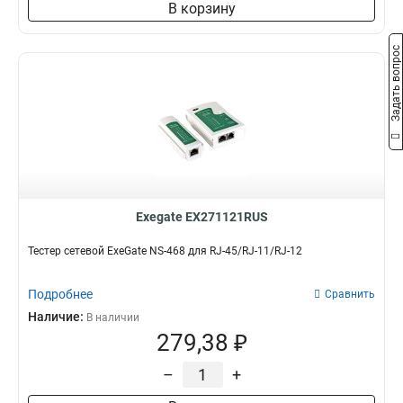
В корзину
Задать вопрос
Exegate EX271121RUS
Тестер сетевой ExeGate NS-468 для RJ-45/RJ-11/RJ-12
Подробнее
Сравнить
Наличие:
В наличии
279,38 ₽
–
+