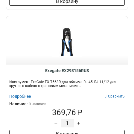
В корзину
Exegate EX293156RUS
Инструмент ExeGate EX-T568R для обжима RJ-45, RJ-11/12 для
круглого кабеля с храповым механизмо...
Подробнее
Сравнить
Наличие:
В наличии
369,76 ₽
–
+
В корзину