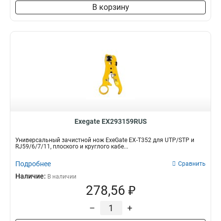
В корзину
Exegate EX293159RUS
Универсальный зачистной нож ExeGate EX-T352 для UTP/STP и
RJ59/6/7/11, плоского и круглого кабе...
Подробнее
Сравнить
Наличие:
В наличии
278,56 ₽
–
+