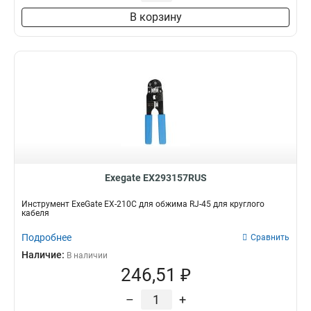
В корзину
Exegate EX293157RUS
Инструмент ExeGate EX-210C для обжима RJ-45 для круглого
кабеля
Подробнее
Сравнить
Наличие:
В наличии
246,51 ₽
–
+