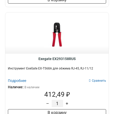
Exegate EX293158RUS
Инструмент ExeGate EX-T568A для обжима RJ-45, RJ-11/12
Подробнее
Сравнить
Наличие:
В наличии
412,49 ₽
–
+
В корзину