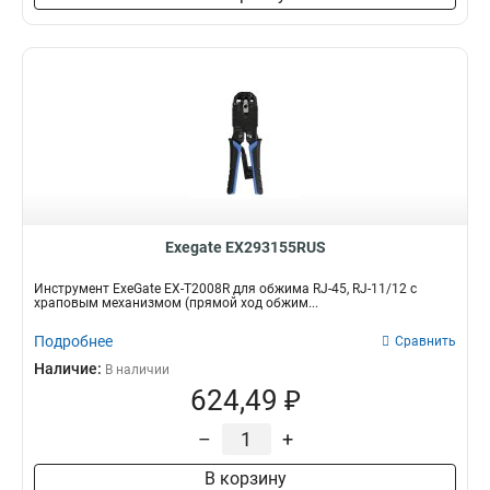
Exegate EX293155RUS
Инструмент ExeGate EX-T2008R для обжима RJ-45, RJ-11/12 с
храповым механизмом (прямой ход обжим...
Подробнее
Сравнить
Наличие:
В наличии
624,49 ₽
–
+
В корзину