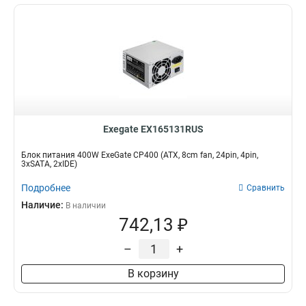
Exegate EX165131RUS
Блок питания 400W ExeGate CP400 (ATX, 8cm fan, 24pin, 4pin,
3xSATA, 2xIDE)
Подробнее
Сравнить
Наличие:
В наличии
742,13 ₽
–
+
В корзину