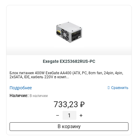
Exegate EX253682RUS-PC
Блок питания 400W ExeGate AA400 (ATX, PC, 8cm fan, 24pin, 4pin,
2xSATA, IDE, кабель 220V в комп...
Подробнее
Сравнить
Наличие:
В наличии
733,23 ₽
–
+
В корзину