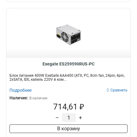
Exegate ES259590RUS-PC
Блок питания 400W ExeGate AAA400 (ATX, PC, 8cm fan, 24pin, 4pin,
2xSATA, IDE, кабель 220V в ком...
Подробнее
Сравнить
Наличие:
В наличии
714,61 ₽
–
+
В корзину