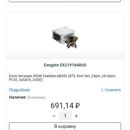
Exegate EX219184RUS
Блок питания 450W ExeGate AB450 (ATX, 8cm fan, 24pin, (4+4)pin,
PCI-E, 3xSATA, 2xIDE)
Подробнее
Сравнить
Наличие:
В наличии
691,14 ₽
–
+
В корзину