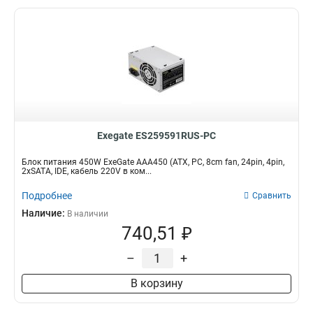
Exegate ES259591RUS-PC
Блок питания 450W ExeGate AAA450 (ATX, PC, 8cm fan, 24pin, 4pin,
2xSATA, IDE, кабель 220V в ком...
Подробнее
Сравнить
Наличие:
В наличии
740,51 ₽
–
+
В корзину