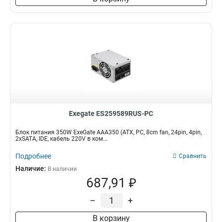
Exegate ES259589RUS-PC
Блок питания 350W ExeGate AAA350 (ATX, PC, 8cm fan, 24pin, 4pin,
2xSATA, IDE, кабель 220V в ком...
Подробнее
Сравнить
Наличие:
В наличии
687,91 ₽
–
+
В корзину