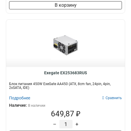
В корзину
Exegate EX253683RUS
Блок питания 450W ExeGate AA450 (ATX, 8cm fan, 24pin, 4pin,
2xSATA, IDE)
Подробнее
Сравнить
Наличие:
В наличии
649,87 ₽
–
+