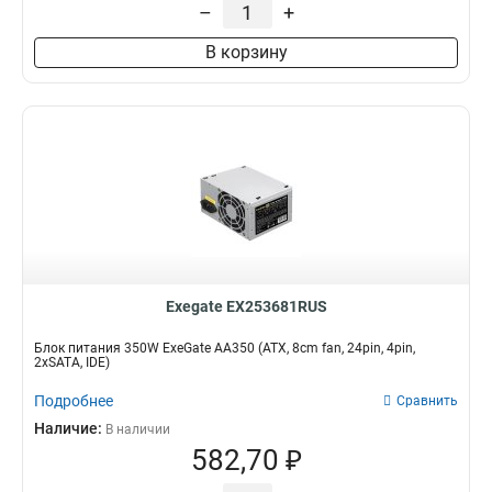
–
+
В корзину
Exegate EX253681RUS
Блок питания 350W ExeGate AA350 (ATX, 8cm fan, 24pin, 4pin,
2xSATA, IDE)
Подробнее
Сравнить
Наличие:
В наличии
582,70 ₽