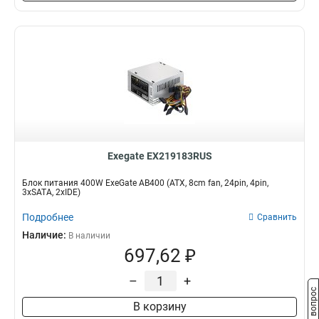
Exegate EX219183RUS
Блок питания 400W ExeGate AB400 (ATX, 8cm fan, 24pin, 4pin,
3xSATA, 2xIDE)
Подробнее
Сравнить
Наличие:
В наличии
697,62 ₽
–
+
Задать вопрос
В корзину