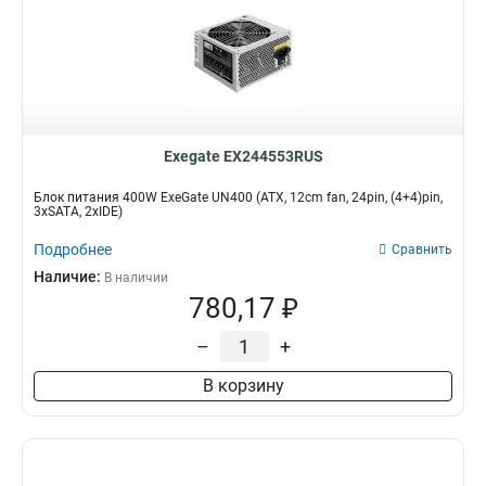
Exegate EX244553RUS
Блок питания 400W ExeGate UN400 (ATX, 12cm fan, 24pin, (4+4)pin,
3xSATA, 2xIDE)
Подробнее
Сравнить
Наличие:
В наличии
780,17 ₽
–
+
В корзину