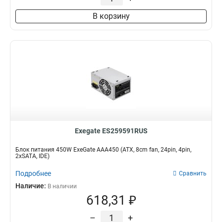
В корзину
Exegate ES259591RUS
Блок питания 450W ExeGate AAA450 (ATX, 8cm fan, 24pin, 4pin,
2xSATA, IDE)
Подробнее
Сравнить
Наличие:
В наличии
618,31 ₽
–
+