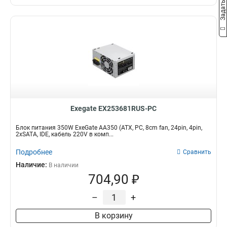
Exegate EX253681RUS-PC
Блок питания 350W ExeGate AA350 (ATX, PC, 8cm fan, 24pin, 4pin,
2xSATA, IDE, кабель 220V в комп...
Подробнее
Сравнить
Наличие:
В наличии
704,90 ₽
–
+
В корзину