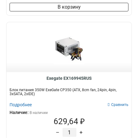
В корзину
Exegate EX169945RUS
Блок питания 350W ExeGate CP350 (ATX, 8cm fan, 24pin, 4pin,
3xSATA, 2xIDE)
Подробнее
Сравнить
Наличие:
В наличии
629,64 ₽
–
+