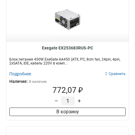
Exegate EX253683RUS-PC
Блок питания 450W ExeGate AA450 (ATX, PC, 8cm fan, 24pin, 4pin,
2xSATA, IDE, кабель 220V в комп...
Подробнее
Сравнить
Наличие:
В наличии
772,07 ₽
–
+
В корзину