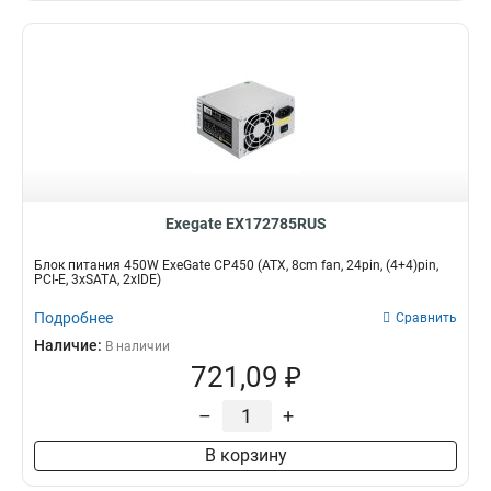
Exegate EX172785RUS
Блок питания 450W ExeGate CP450 (ATX, 8cm fan, 24pin, (4+4)pin,
PCI-E, 3xSATA, 2xIDE)
Подробнее
Сравнить
Наличие:
В наличии
721,09 ₽
–
+
В корзину