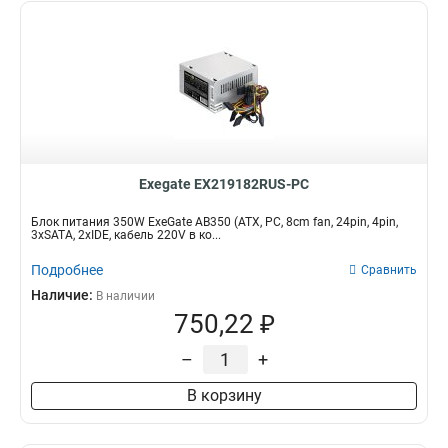
Exegate EX219182RUS-PC
Блок питания 350W ExeGate AB350 (ATX, PC, 8cm fan, 24pin, 4pin,
3xSATA, 2xIDE, кабель 220V в ко...
Подробнее
Сравнить
Наличие:
В наличии
750,22 ₽
–
+
В корзину