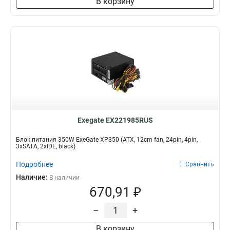
В корзину
Exegate EX221985RUS
Блок питания 350W ExeGate XP350 (ATX, 12cm fan, 24pin, 4pin,
3xSATA, 2xIDE, black)
Подробнее
Сравнить
Наличие:
В наличии
670,91 ₽
–
+
В корзину