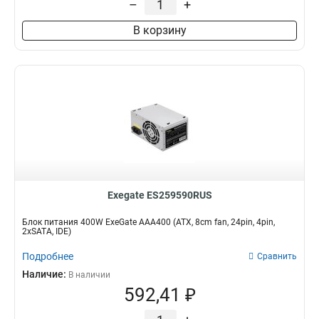
–
+
В корзину
Exegate ES259590RUS
Блок питания 400W ExeGate AAA400 (ATX, 8cm fan, 24pin, 4pin,
2xSATA, IDE)
Подробнее
Сравнить
Наличие:
В наличии
592,41 ₽