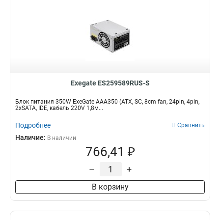
Exegate ES259589RUS-S
Блок питания 350W ExeGate AAA350 (ATX, SC, 8cm fan, 24pin, 4pin,
2xSATA, IDE, кабель 220V 1,8м...
Подробнее
Сравнить
Наличие:
В наличии
766,41 ₽
–
+
В корзину