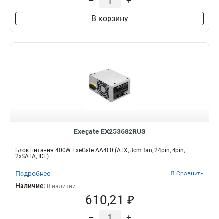
–
+
В корзину
Exegate EX253682RUS
Блок питания 400W ExeGate AA400 (ATX, 8cm fan, 24pin, 4pin,
2xSATA, IDE)
Подробнее
Сравнить
Наличие:
В наличии
610,21 ₽
–
+