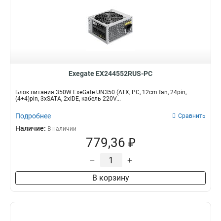
Exegate EX244552RUS-PC
Блок питания 350W ExeGate UN350 (ATX, PC, 12cm fan, 24pin,
(4+4)pin, 3xSATA, 2xIDE, кабель 220V...
Подробнее
Сравнить
Наличие:
В наличии
779,36 ₽
–
+
В корзину