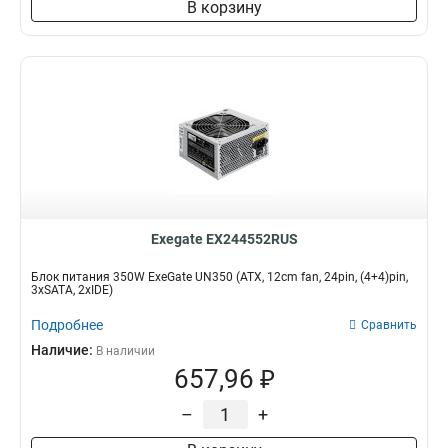
В корзину
Exegate EX244552RUS
Блок питания 350W ExeGate UN350 (ATX, 12cm fan, 24pin, (4+4)pin,
3xSATA, 2xIDE)
Подробнее
Сравнить
Наличие:
В наличии
657,96 ₽
–
+