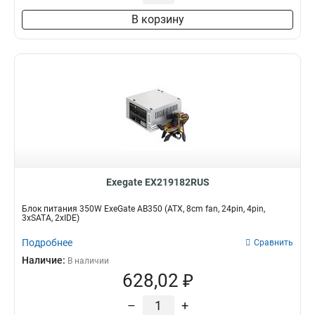
В корзину
Exegate EX219182RUS
Блок питания 350W ExeGate AB350 (ATX, 8cm fan, 24pin, 4pin,
3xSATA, 2xIDE)
Подробнее
Сравнить
Наличие:
В наличии
628,02 ₽
–
+