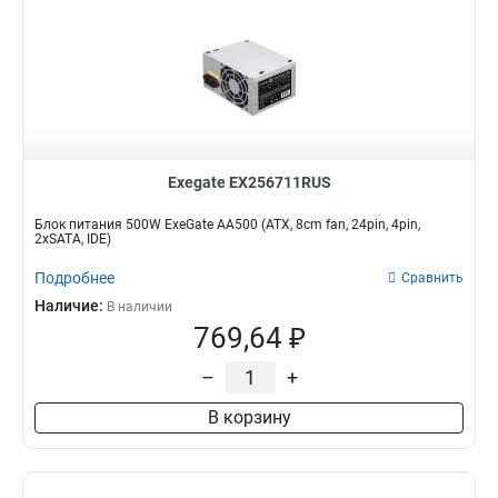
Exegate EX256711RUS
Блок питания 500W ExeGate AA500 (ATX, 8cm fan, 24pin, 4pin,
2xSATA, IDE)
Подробнее
Сравнить
Наличие:
В наличии
769,64 ₽
–
+
В корзину