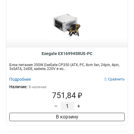
Exegate EX169945RUS-PC
Блок питания 350W ExeGate CP350 (ATX, PC, 8cm fan, 24pin, 4pin,
3xSATA, 2xIDE, кабель 220V в ко...
Подробнее
Сравнить
Наличие:
В наличии
751,84 ₽
–
+
В корзину