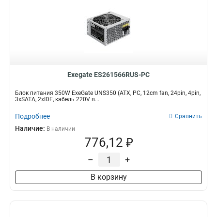
Exegate ES261566RUS-PC
Блок питания 350W ExeGate UNS350 (ATX, PC, 12cm fan, 24pin, 4pin,
3xSATA, 2xIDE, кабель 220V в...
Подробнее
Сравнить
Наличие:
В наличии
776,12 ₽
–
+
В корзину