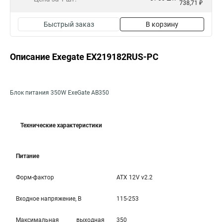
738,71 ₽
Быстрый заказ
В корзину
Описание Exegate EX219182RUS-PC
Блок питания 350W ExeGate AB350
Технические характеристики
Питание
Форм-фактор
ATX 12V v2.2
Входное напряжение, В
115-253
Максимальная выходная
350