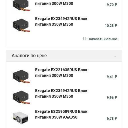
питания 300W M300
9,70 ₽
Exegate EX234942RUS Блок
питания 350W M350
10,28 ₽
Показать больше
Аналоги по цене
Exegate EX221635RUS Блок
питания 300W M300
9,41 ₽
Exegate EX234942RUS Блок
питания 350W M350
9,96 ₽
Exegate ES259589RUS Блок
питания 350W AAA350
6,78 ₽