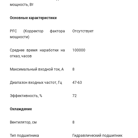
мощность, Вт
Основные характеристики
PFC (Корректор фактора
Отсутствует
мощности)
Среднее время наработки на
100000
отказ, часов
Максимальный входной ток, А
8
Диапазон входных частот, Гц
47-63
Эффективность, %
72
Охлаждение
Вентилятор, см
8
Тип подшипника
Гидравлический подшипник