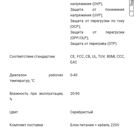
напряжения (OVP);
Защита от понижения
напряжения (UVP);
Защита от перегрузки по току
(OCP);
Защита от перегрузки
(OPP/OLP);
Защита от перегрева (OTP)
Соответствие стандартам
CE, FCC, CB, UL, TUV, BSMI, CCC,
EAC
Диапазон рабочих
0-40
температур, °С
Влажность при эксплуатации,
20-90
%
Цвет
Серебристый
Комплект поставки
Блок питания + кабель 220V