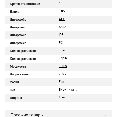
1
Кратность поставки
1,8м
Длина
ATX
Интерфейс
SATA
Интерфейс
IDE
Интерфейс
PC
Интерфейс
4pin
Кол-во разъемов
24pin
Кол-во разъемов
350W
Мощность
220V
Напряжение
Fan
Серия
Блок питания
Тип
8cm
Ширина
Похожие товары