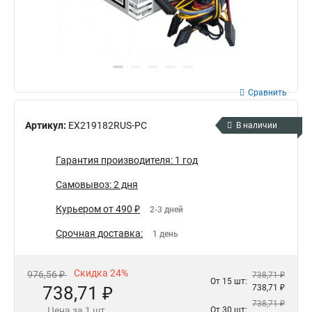
Сравнить
Артикул:
EX219182RUS-PC
В наличии
Гарантия производителя: 1 год
Самовывоз: 2 дня
Курьером от 490 ₽
2-3 дней
Срочная доставка:
1 день
Скидка 24%
976,56 ₽
738,71 ₽
От 15 шт:
738,71 ₽
738,71 ₽
738,71 ₽
Цена за 1 шт.
От 30 шт: