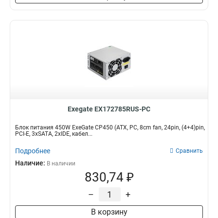
Exegate EX172785RUS-PC
Блок питания 450W ExeGate CP450 (ATX, PC, 8cm fan, 24pin, (4+4)pin,
PCI-E, 3xSATA, 2xIDE, кабел...
Подробнее
Сравнить
Наличие:
В наличии
830,74 ₽
–
+
В корзину