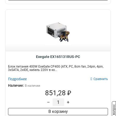
Exegate EX165131RUS-PC
Блок питания 400W ExeGate CP400 (ATX, PC, 8cm fan, 24pin, 4pin,
3xSATA, 2xIDE, кабель 220V в ко...
Подробнее
Сравнить
Наличие:
В наличии
851,28 ₽
–
+
Задать вопрос
В корзину