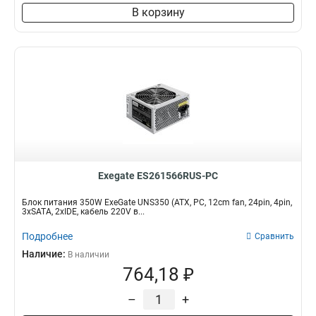
В корзину
Exegate ES261566RUS-PC
Блок питания 350W ExeGate UNS350 (ATX, PC, 12cm fan, 24pin, 4pin,
3xSATA, 2xIDE, кабель 220V в...
Подробнее
Сравнить
Наличие:
В наличии
764,18 ₽
–
+