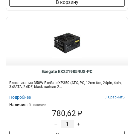
В корзину
Exegate EX221985RUS-PC
Блок питания 350W ExeGate XP350 (ATX, PC, 12cm fan, 24pin, 4pin,
3xSATA, 2xIDE, black, кабель 2...
Подробнее
Сравнить
Наличие:
В наличии
780,62 ₽
–
+