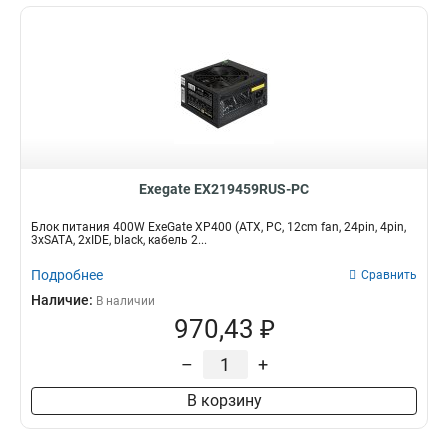
Exegate EX219459RUS-PC
Блок питания 400W ExeGate XP400 (ATX, PC, 12cm fan, 24pin, 4pin,
3xSATA, 2xIDE, black, кабель 2...
Подробнее
Сравнить
Наличие:
В наличии
970,43 ₽
–
+
В корзину