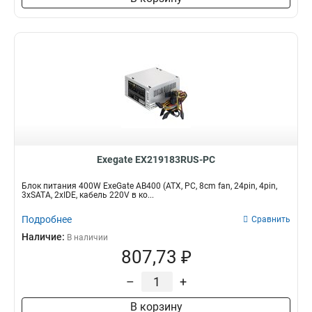
Exegate EX219183RUS-PC
Блок питания 400W ExeGate AB400 (ATX, PC, 8cm fan, 24pin, 4pin,
3xSATA, 2xIDE, кабель 220V в ко...
Подробнее
Сравнить
Наличие:
В наличии
807,73 ₽
–
+
В корзину