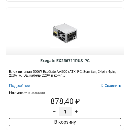
Exegate EX256711RUS-PC
Блок питания 500W ExeGate AA500 (ATX, PC, 8cm fan, 24pin, 4pin,
2xSATA, IDE, кабель 220V в комп...
Подробнее
Сравнить
Наличие:
В наличии
878,40 ₽
–
+
В корзину