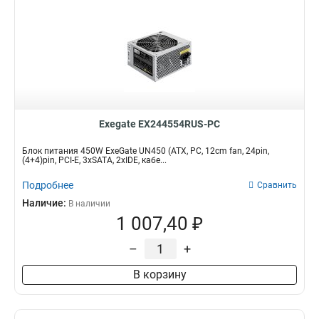
Exegate EX244554RUS-PC
Блок питания 450W ExeGate UN450 (ATX, PC, 12cm fan, 24pin,
(4+4)pin, PCI-E, 3xSATA, 2xIDE, кабе...
Подробнее
Сравнить
Наличие:
В наличии
1 007,40 ₽
–
+
В корзину