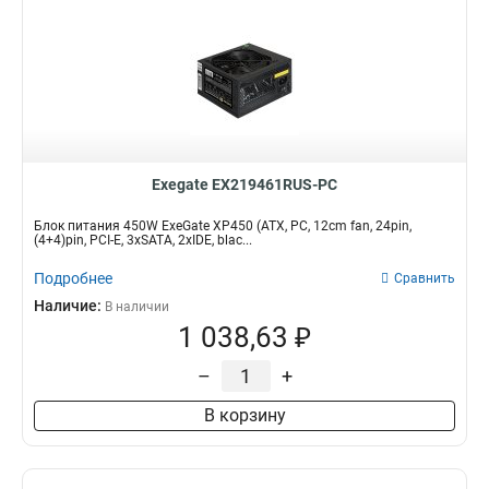
Exegate EX219461RUS-PC
Блок питания 450W ExeGate XP450 (ATX, PC, 12cm fan, 24pin,
(4+4)pin, PCI-E, 3xSATA, 2xIDE, blac...
Подробнее
Сравнить
Наличие:
В наличии
1 038,63 ₽
–
+
В корзину