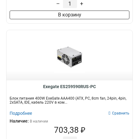
–
+
В корзину
Exegate ES259590RUS-PC
Блок питания 400W ExeGate AAA400 (ATX, PC, 8cm fan, 24pin, 4pin,
2xSATA, IDE, кабель 220V в ком...
Подробнее
Сравнить
Наличие:
В наличии
703,38 ₽