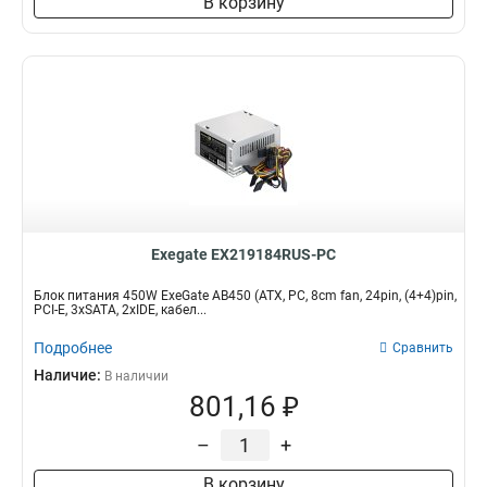
В корзину
Exegate EX219184RUS-PC
Блок питания 450W ExeGate AB450 (ATX, PC, 8cm fan, 24pin, (4+4)pin,
PCI-E, 3xSATA, 2xIDE, кабел...
Подробнее
Сравнить
Наличие:
В наличии
801,16 ₽
–
+
В корзину