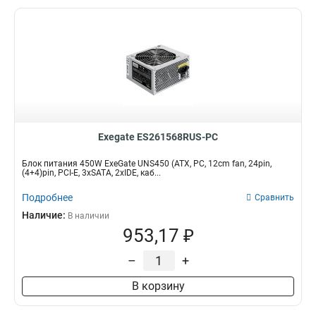
Exegate ES261568RUS-PC
Блок питания 450W ExeGate UNS450 (ATX, PC, 12cm fan, 24pin,
(4+4)pin, PCI-E, 3xSATA, 2xIDE, каб...
Подробнее
Сравнить
Наличие:
В наличии
953,17 ₽
–
+
В корзину