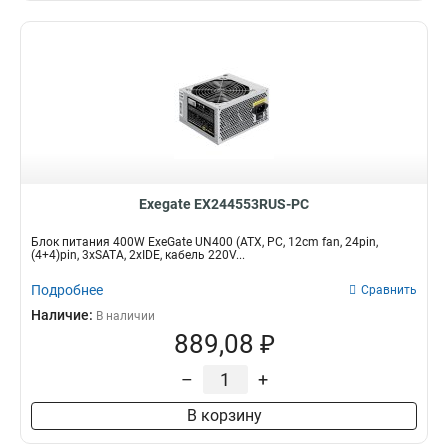
Exegate EX244553RUS-PC
Блок питания 400W ExeGate UN400 (ATX, PC, 12cm fan, 24pin,
(4+4)pin, 3xSATA, 2xIDE, кабель 220V...
Подробнее
Сравнить
Наличие:
В наличии
889,08 ₽
–
+
В корзину