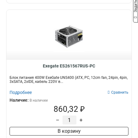
Exegate ES261567RUS-PC
Блок питания 400W ExeGate UNS400 (ATX, PC, 12cm fan, 24pin, 4pin,
3xSATA, 2xIDE, кабель 220V в...
Подробнее
Сравнить
Наличие:
В наличии
860,32 ₽
–
+
В корзину