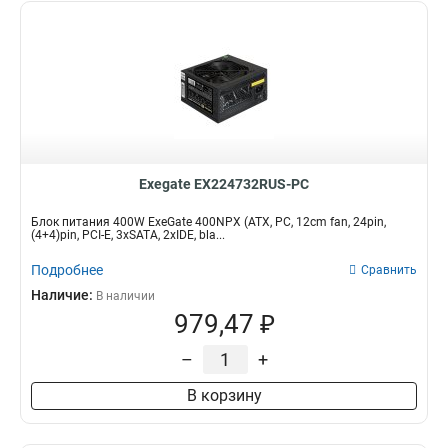
Exegate EX224732RUS-PC
Блок питания 400W ExeGate 400NPX (ATX, PC, 12cm fan, 24pin,
(4+4)pin, PCI-E, 3xSATA, 2xIDE, bla...
Подробнее
Сравнить
Наличие:
В наличии
979,47 ₽
–
+
В корзину