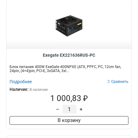
Exegate EX221636RUS-PC
Блок питания 400W ExeGate 400NPXE (ATX, PPFC, PC, 12cm fan,
24pin, (4+4)pin, PCI-E, 3xSATA, 3xI...
Подробнее
Сравнить
Наличие:
В наличии
1 000,83 ₽
–
+
В корзину