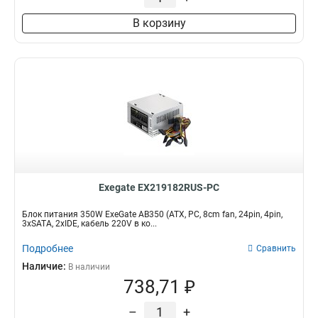
В корзину
Exegate EX219182RUS-PC
Блок питания 350W ExeGate AB350 (ATX, PC, 8cm fan, 24pin, 4pin,
3xSATA, 2xIDE, кабель 220V в ко...
Подробнее
Сравнить
Наличие:
В наличии
738,71 ₽
–
+