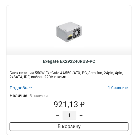
Exegate EX292240RUS-PC
Блок питания 550W ExeGate AA550 (ATX, PC, 8cm fan, 24pin, 4pin,
2xSATA, IDE, кабель 220V в комп...
Подробнее
Сравнить
Наличие:
В наличии
921,13 ₽
–
+
В корзину