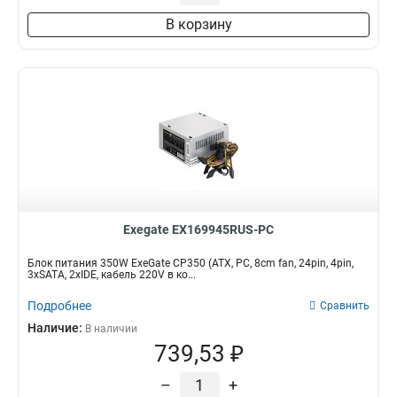
В корзину
Exegate EX169945RUS-PC
Блок питания 350W ExeGate CP350 (ATX, PC, 8cm fan, 24pin, 4pin,
3xSATA, 2xIDE, кабель 220V в ко...
Подробнее
Сравнить
Наличие:
В наличии
739,53 ₽
–
+