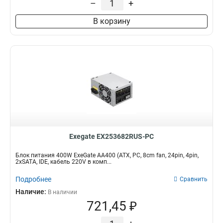
–
+
В корзину
Exegate EX253682RUS-PC
Блок питания 400W ExeGate AA400 (ATX, PC, 8cm fan, 24pin, 4pin,
2xSATA, IDE, кабель 220V в комп...
Подробнее
Сравнить
Наличие:
В наличии
721,45 ₽