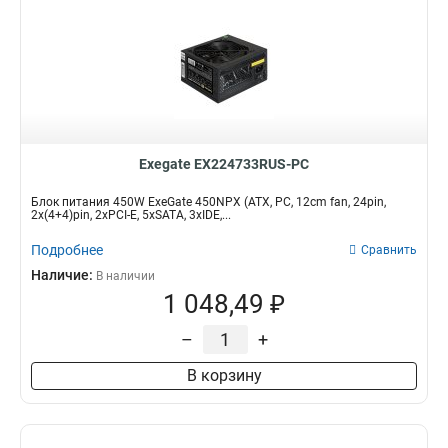
Exegate EX224733RUS-PC
Блок питания 450W ExeGate 450NPX (ATX, PC, 12cm fan, 24pin,
2x(4+4)pin, 2xPCI-E, 5xSATA, 3xIDE,...
Подробнее
Сравнить
Наличие:
В наличии
1 048,49 ₽
–
+
В корзину