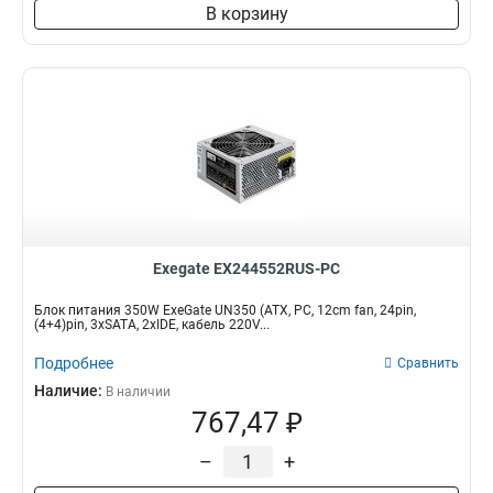
В корзину
Exegate EX244552RUS-PC
Блок питания 350W ExeGate UN350 (ATX, PC, 12cm fan, 24pin,
(4+4)pin, 3xSATA, 2xIDE, кабель 220V...
Подробнее
Сравнить
Наличие:
В наличии
767,47 ₽
–
+