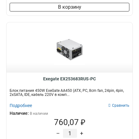
В корзину
Exegate EX253683RUS-PC
Блок питания 450W ExeGate AA450 (ATX, PC, 8cm fan, 24pin, 4pin,
2xSATA, IDE, кабель 220V в комп...
Подробнее
Сравнить
Наличие:
В наличии
760,07 ₽
–
+