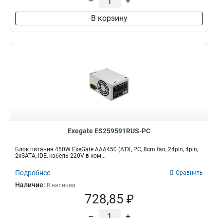
–
+
В корзину
Exegate ES259591RUS-PC
Блок питания 450W ExeGate AAA450 (ATX, PC, 8cm fan, 24pin, 4pin,
2xSATA, IDE, кабель 220V в ком...
Подробнее
Сравнить
Наличие:
В наличии
728,85 ₽
–
+