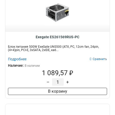
Exegate ES261569RUS-PC
Блок питания 500W ExeGate UNS500 (ATX, PC, 12cm fan, 24pin,
(4+4)pin, PCI-E, 3xSATA, 2xIDE, каб...
Подробнее
Сравнить
Наличие:
В наличии
1 089,57 ₽
–
+
В корзину