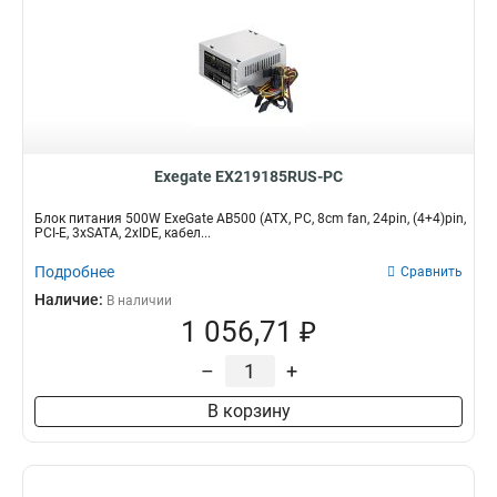
Exegate EX219185RUS-PC
Блок питания 500W ExeGate AB500 (ATX, PC, 8cm fan, 24pin, (4+4)pin,
PCI-E, 3xSATA, 2xIDE, кабел...
Подробнее
Сравнить
Наличие:
В наличии
1 056,71 ₽
–
+
В корзину