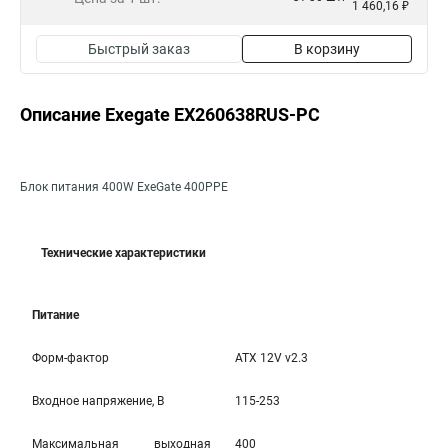
1 460,16 ₽
Быстрый заказ
В корзину
Описание Exegate EX260638RUS-PC
Блок питания 400W ExeGate 400PPE
Технические характеристики
Питание
Форм-фактор
ATX 12V v2.3
Входное напряжение, В
115-253
Максимальная выходная
400