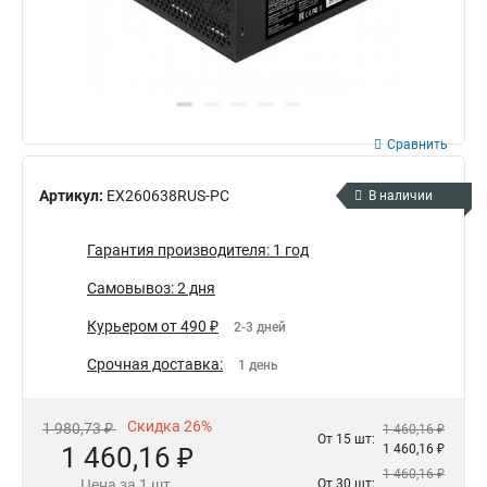
Сравнить
Артикул:
EX260638RUS-PC
В наличии
Гарантия производителя: 1 год
Самовывоз: 2 дня
Курьером от 490 ₽
2-3 дней
Срочная доставка:
1 день
Скидка 26%
1 980,73 ₽
1 460,16 ₽
От 15 шт:
1 460,16 ₽
1 460,16 ₽
1 460,16 ₽
Цена за 1 шт.
От 30 шт: