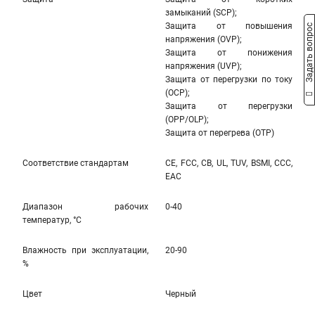
замыканий (SCP);
Защита от повышения
Задать вопрос
напряжения (OVP);
Защита от понижения
напряжения (UVP);
Защита от перегрузки по току
(OCP);
Защита от перегрузки
(OPP/OLP);
Защита от перегрева (OTP)
Соответствие стандартам
CE, FCC, CB, UL, TUV, BSMI, CCC,
EAC
Диапазон рабочих
0-40
температур, °С
Влажность при эксплуатации,
20-90
%
Цвет
Черный