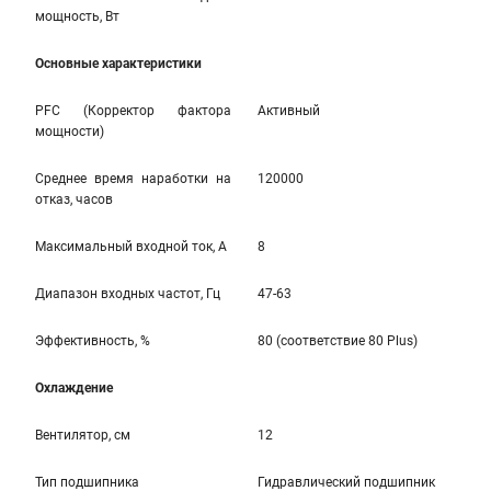
мощность, Вт
Основные характеристики
PFC (Корректор фактора
Активный
мощности)
Среднее время наработки на
120000
отказ, часов
Максимальный входной ток, А
8
Диапазон входных частот, Гц
47-63
Эффективность, %
80 (соответствие 80 Plus)
Охлаждение
Вентилятор, см
12
Тип подшипника
Гидравлический подшипник