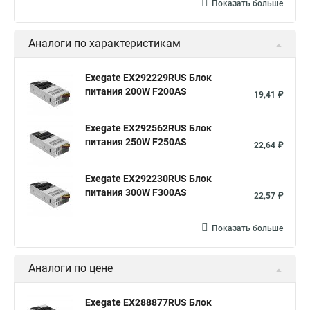
Показать больше
Аналоги по характеристикам
Exegate EX292229RUS Блок
питания 200W F200AS
19,41 ₽
Exegate EX292562RUS Блок
питания 250W F250AS
22,64 ₽
Exegate EX292230RUS Блок
питания 300W F300AS
22,57 ₽
Показать больше
Аналоги по цене
Exegate EX288877RUS Блок