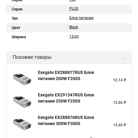
Серия
PLUS
Серия
Блок питания
Тип
Black
Цвет
12cm
Ширина
Похожие товары
Exegate EX288877RUS Блок
питания 200W F200S
12,14 ₽
Exegate EX291347RUS Блок
питания 250W F250S
12,66 ₽
Exegate EX288876RUS Блок
питания 300W F300S
13,40 ₽