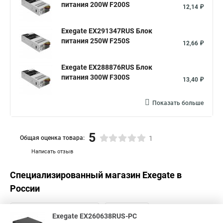
питания 200W F200S
12,14 ₽
Exegate EX291347RUS Блок
питания 250W F250S
12,66 ₽
Exegate EX288876RUS Блок
питания 300W F300S
13,40 ₽
Показать больше
5
Общая оценка товара:
1
Написать отзыв
Специализированный магазин
Exegate
в
России
Exegate EX260638RUS-PC