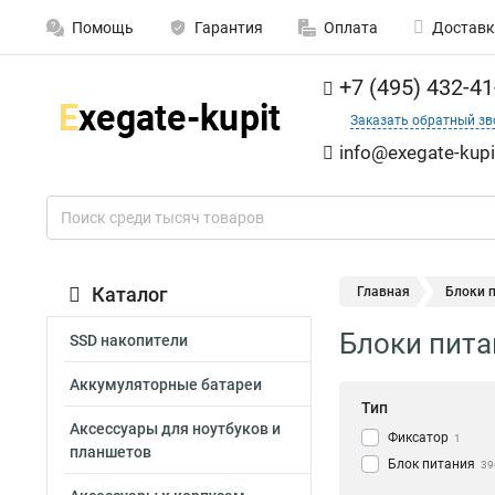
Помощь
Гарантия
Оплата
Доставк
+7 (495) 432-41
Заказать обратный зв
info@exegate-kupi
Каталог
Главная
Блоки 
Блоки пит
SSD накопители
Аккумуляторные батареи
Тип
Аксессуары для ноутбуков и
Фиксатор
1
планшетов
Блок питания
39