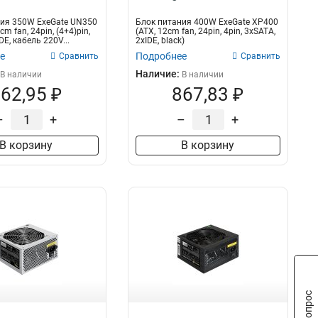
ия 350W ExeGate UN350
Блок питания 400W ExeGate XP400
cm fan, 24pin, (4+4)pin,
(ATX, 12cm fan, 24pin, 4pin, 3xSATA,
DE, кабель 220V...
2xIDE, black)
е
Подробнее
Сравнить
Сравнить
Наличие:
В наличии
В наличии
62,95 ₽
867,83 ₽
–
+
–
+
В корзину
В корзину