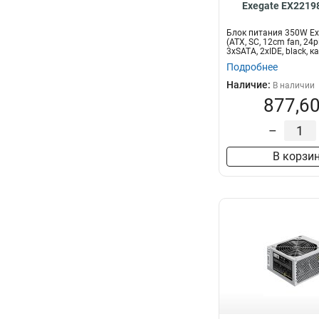
Exegate EX2219
Блок питания 350W Ex
(ATX, SC, 12cm fan, 24pi
3xSATA, 2xIDE, black, ка
Подробнее
Наличие:
В наличии
877,60
–
В корзи