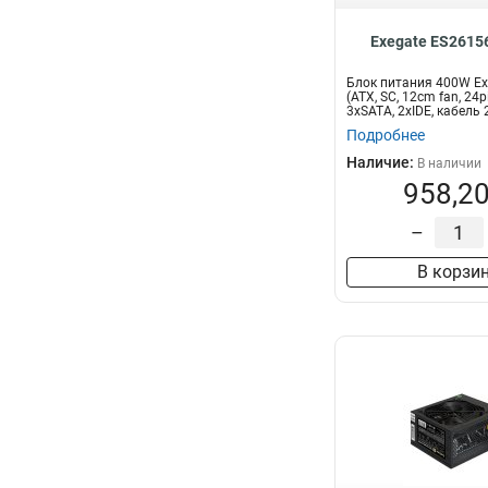
Exegate ES2615
Блок питания 400W E
(ATX, SC, 12cm fan, 24pi
3xSATA, 2xIDE, кабель 2
Подробнее
Наличие:
В наличии
958,20
–
В корзи