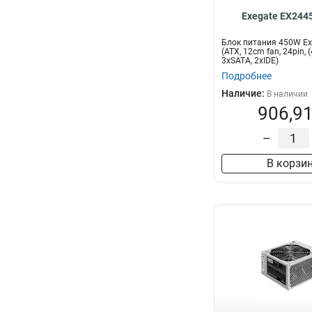
Exegate EX244
Блок питания 450W E
(ATX, 12cm fan, 24pin, (
3xSATA, 2xIDE)
Подробнее
Наличие:
В наличии
906,91
–
В корзи