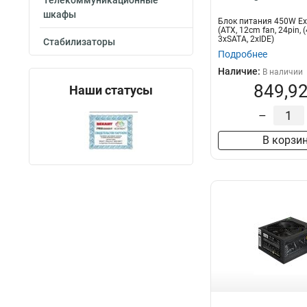
Телекоммуникационные
шкафы
Блок питания 450W E
(ATX, 12cm fan, 24pin, (
3xSATA, 2xIDE)
Стабилизаторы
Подробнее
Наличие:
В наличии
849,92
Наши статусы
–
В корзи