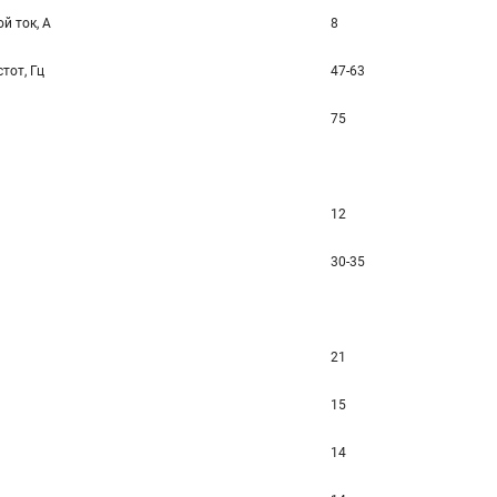
й ток, А
8
тот, Гц
47-63
75
12
30-35
21
15
14