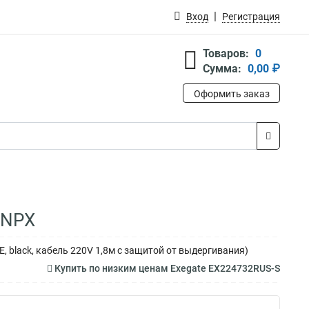
Вход
Регистрация
Товаров:
0
Сумма:
0,00 ₽
Оформить заказ
0NPX
DE, black, кабель 220V 1,8м с защитой от выдергивания)
Купить по низким ценам Exegate EX224732RUS-S