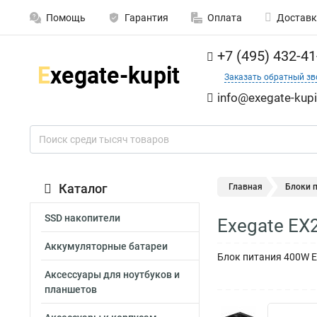
Помощь
Гарантия
Оплата
Доставк
+7 (495) 432-41
Заказать обратный зв
info@exegate-kupi
Каталог
Главная
Блоки 
SSD накопители
Exegate EX
Аккумуляторные батареи
Блок питания 400W Exe
Аксессуары для ноутбуков и
планшетов