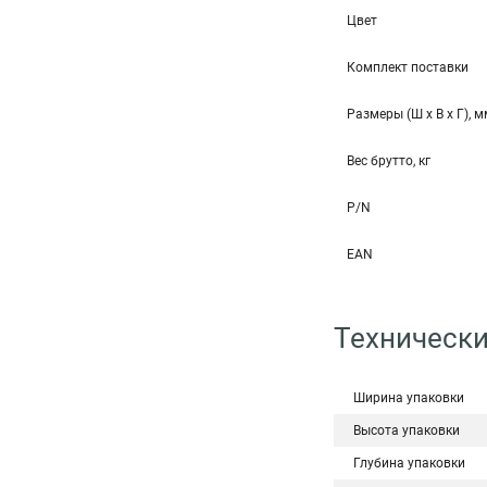
Цвет
Комплект поставки
Размеры (Ш x В x Г), 
Вес брутто, кг
P/N
EAN
Технически
Ширина упаковки
Высота упаковки
Глубина упаковки