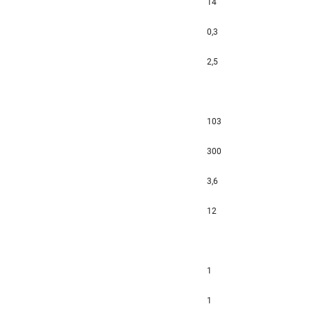
14
0,3
2,5
103
300
3,6
12
1
1