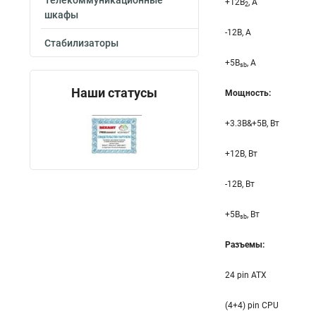
Телекоммуникационные
+12B
, A
2
шкафы
-12B, A
Стабилизаторы
+5B
, A
sb
Наши статусы
Мощность:
+3.3B&+5B, Вт
+12B, Вт
-12B, Вт
+5B
, Вт
sb
Разъемы:
24 pin ATX
(4+4) pin CPU