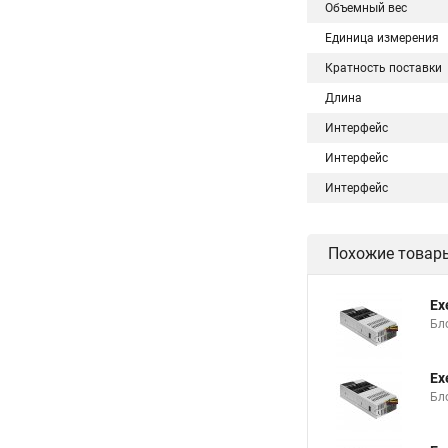
Объемный вес
Единица измерения
Кратность поставки
Длина
Интерфейс
Интерфейс
Интерфейс
Похожие товар
Ex
Бло
Ex
Бло