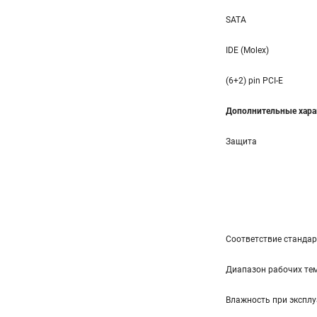
SATA
IDE (Molex)
(6+2) pin PCI-E
Дополнительные хара
Защита
Соответствие станда
Диапазон рабочих тем
Влажность при эксплу