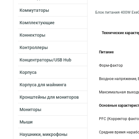
Коммутаторы
Блок питания 400W Exe
Комплектующие
Технические характ
Коннекторы
Контроллеры
Питание
Концентраторы/USB Hub
Форм-фактор
Корпуса
Входное напряжение, 
Корпуса для майнинга
Максимальная выходн
Кронштейны для мониторов
Основные характерис
Мониторы
PFC (Корректор факт
Мыши
Среднее время нарабо
Наушники, микрофоны