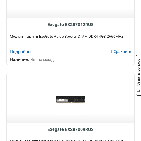
Exegate EX287012RUS
Модуль памяти ExeGate Value Special DIMM DDR4 4GB 2666MHz
Подробнее
Сравнить
Наличие:
Нет на складе
Задать вопрос
Exegate EX287009RUS