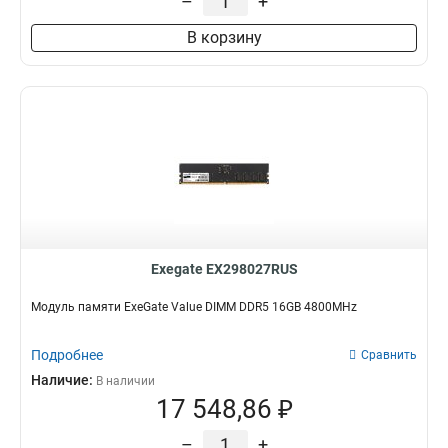
–
+
В корзину
Exegate EX298027RUS
Модуль памяти ExeGate Value DIMM DDR5 16GB 4800MHz
Подробнее
Сравнить
Наличие:
В наличии
17 548,86 ₽
–
+