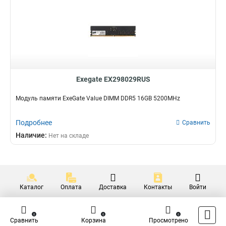
Exegate EX298029RUS
Модуль памяти ExeGate Value DIMM DDR5 16GB 5200MHz
Подробнее
Сравнить
Наличие:
Нет на складе
Каталог
Оплата
Доставка
Контакты
Войти
0
0
0
Сравнить
Корзина
Просмотрено