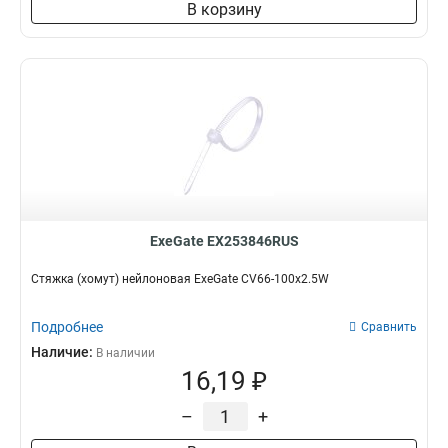
В корзину
ExeGate EX253846RUS
Стяжка (хомут) нейлоновая ExeGate CV66-100x2.5W
Подробнее
Сравнить
Наличие:
В наличии
16,19 ₽
–
+