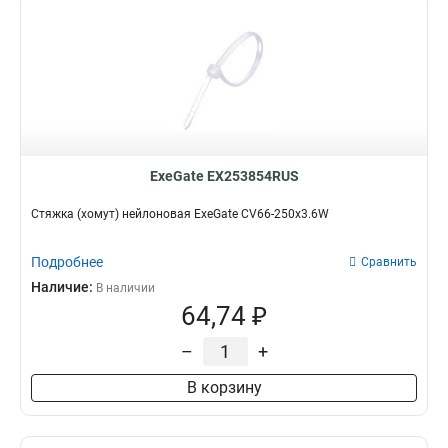
ExeGate EX253854RUS
Стяжка (хомут) нейлоновая ExeGate CV66-250x3.6W
Подробнее
Сравнить
Наличие:
В наличии
64,74 ₽
–
+
В корзину