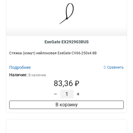
ExeGate EX292903RUS
Стяжка (хомут) нейлоновая ExeGate CV66-250x4.8B
Подробнее
Сравнить
Наличие:
В наличии
83,36 ₽
–
+
В корзину