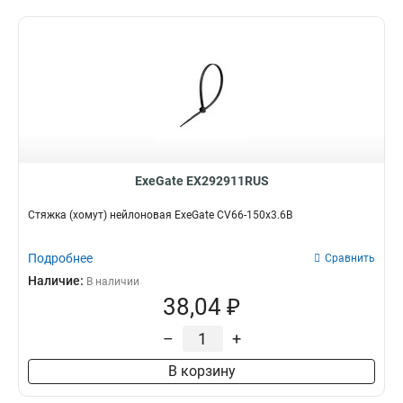
ExeGate EX292911RUS
Стяжка (хомут) нейлоновая ExeGate CV66-150x3.6B
Подробнее
Сравнить
Наличие:
В наличии
38,04 ₽
–
+
В корзину