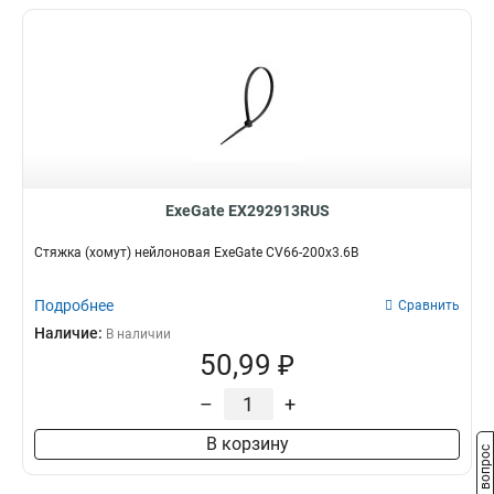
ExeGate EX292913RUS
Стяжка (хомут) нейлоновая ExeGate CV66-200x3.6B
Подробнее
Сравнить
Наличие:
В наличии
50,99 ₽
–
+
В корзину
Задать вопрос