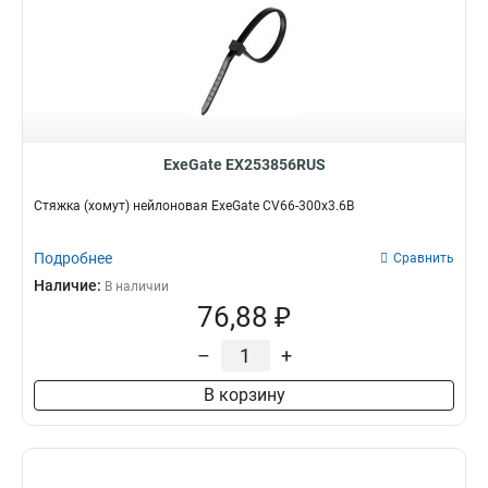
ExeGate EX253856RUS
Стяжка (хомут) нейлоновая ExeGate CV66-300x3.6B
Подробнее
Сравнить
Наличие:
В наличии
76,88 ₽
–
+
В корзину