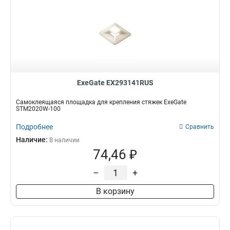
ExeGate EX293141RUS
Самоклеящаяся площадка для крепления стяжек ExeGate
STM2020W-100
Подробнее
Сравнить
Наличие:
В наличии
74,46 ₽
–
+
В корзину