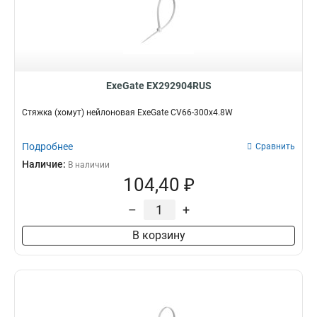
ExeGate EX292904RUS
Стяжка (хомут) нейлоновая ExeGate CV66-300x4.8W
Подробнее
Сравнить
Наличие:
В наличии
104,40 ₽
–
+
В корзину