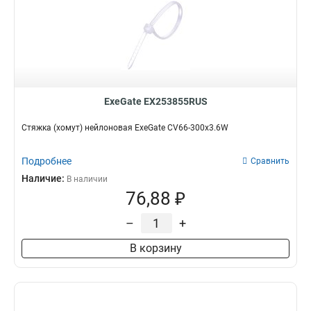
ExeGate EX253855RUS
Стяжка (хомут) нейлоновая ExeGate CV66-300x3.6W
Подробнее
Сравнить
Наличие:
В наличии
76,88 ₽
–
+
В корзину