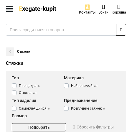
Контакты
Войти
Корзина
Стяжки
Стяжки
Тип
Материал
Площадка
Нейлоновый
6
43
Стяжка
43
Тип изделия
Предназначение
Самоклеящийся
Крепление стяжек
6
6
Размер
500x7.5
2
Сбросить фильтры
Подобрать
500x4.8
2