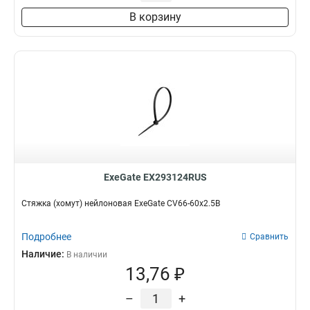
80x2.5
2
В корзину
60x2.5
2
ExeGate EX293124RUS
Стяжка (хомут) нейлоновая ExeGate CV66-60x2.5B
Подробнее
Сравнить
Наличие:
В наличии
13,76 ₽
–
+