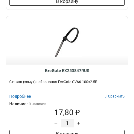
В корзину
ExeGate EX253847RUS
Стяжка (хомут) нейлоновая ExeGate CV66-100x2.5B
Подробнее
Сравнить
Наличие:
В наличии
17,80 ₽
–
+
В корзину