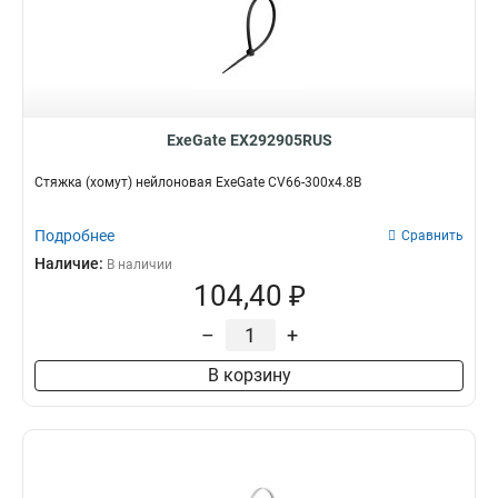
ExeGate EX292905RUS
Стяжка (хомут) нейлоновая ExeGate CV66-300x4.8B
Подробнее
Сравнить
Наличие:
В наличии
104,40 ₽
–
+
В корзину