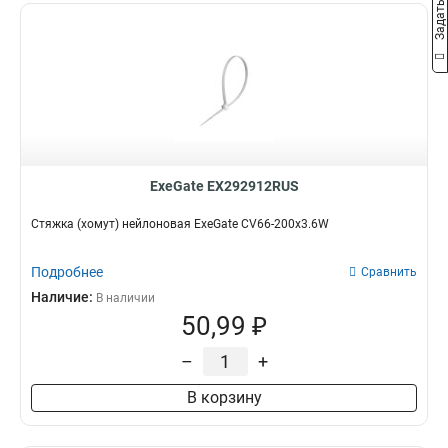
ExeGate EX292912RUS
Стяжка (хомут) нейлоновая ExeGate CV66-200x3.6W
Подробнее
Сравнить
Наличие:
В наличии
50,99 ₽
–
+
В корзину