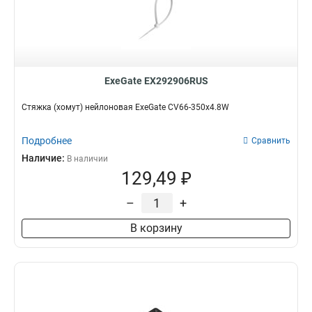
ExeGate EX292906RUS
Стяжка (хомут) нейлоновая ExeGate CV66-350x4.8W
Подробнее
Сравнить
Наличие:
В наличии
129,49 ₽
–
+
В корзину