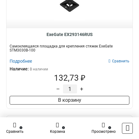
ExeGate EX293146RUS
Самоклеящаяся площадка для крепления стяжек ExeGate
STM3030B-100
Подробнее
Сравнить
Наличие:
В наличии
132,73 ₽
–
+
В корзину
0
0
0
Сравнить
Корзина
Просмотрено