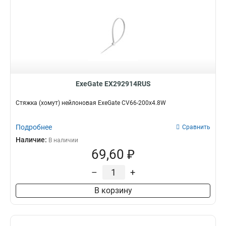
ExeGate EX292914RUS
Стяжка (хомут) нейлоновая ExeGate CV66-200x4.8W
Подробнее
Сравнить
Наличие:
В наличии
69,60 ₽
–
+
В корзину