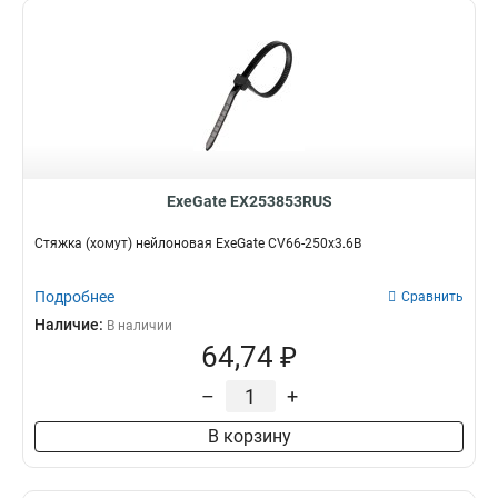
ExeGate EX253853RUS
Стяжка (хомут) нейлоновая ExeGate CV66-250x3.6B
Подробнее
Сравнить
Наличие:
В наличии
64,74 ₽
–
+
В корзину