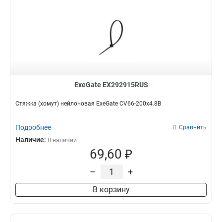
ExeGate EX292915RUS
Стяжка (хомут) нейлоновая ExeGate CV66-200x4.8B
Подробнее
Сравнить
Наличие:
В наличии
69,60 ₽
–
+
В корзину