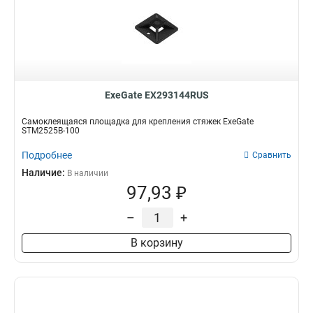
ExeGate EX293144RUS
Самоклеящаяся площадка для крепления стяжек ExeGate
STM2525B-100
Подробнее
Сравнить
Наличие:
В наличии
97,93 ₽
–
+
В корзину