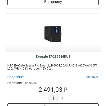
В корзину
Exegate EP285586RUS
ИБП ExeGate SpecialPro Smart LLB-600.LCD.AVR.4C13 (600VA/360W,
LCD, AVR, 4*C13, батарея 12V 7.2...
Подробнее
Сравнить
Наличие:
В наличии
2 491,03 ₽
–
+