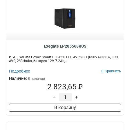
Exegate EP285568RUS
ИБП ExeGate Power Smart ULB-650.LCD.AVR.2SH (650VA/360W, LCD,
AVR, 2*Schuko, батарея 12V 7.2Ah,...
Подробнее
Сравнить
Наличие:
В наличии
2 823,65 ₽
–
+
В корзину