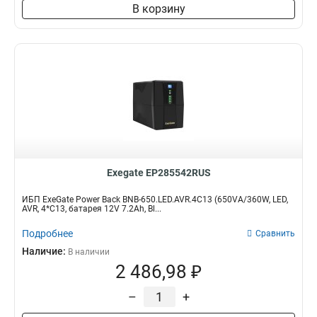
В корзину
Exegate EP285542RUS
ИБП ExeGate Power Back BNB-650.LED.AVR.4C13 (650VA/360W, LED,
AVR, 4*C13, батарея 12V 7.2Ah, Bl...
Подробнее
Сравнить
Наличие:
В наличии
2 486,98 ₽
–
+