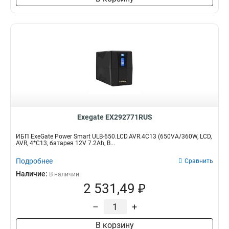
Exegate EX292771RUS
ИБП ExeGate Power Smart ULB-650.LCD.AVR.4C13 (650VA/360W, LCD,
AVR, 4*C13, батарея 12V 7.2Ah, B...
Подробнее
Сравнить
Наличие:
В наличии
2 531,49 ₽
–
+
В корзину