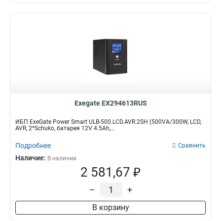
Exegate EX294613RUS
ИБП ExeGate Power Smart ULB-500.LCD.AVR.2SH (500VA/300W, LCD,
AVR, 2*Schuko, батарея 12V 4.5Ah,...
Подробнее
Сравнить
Наличие:
В наличии
2 581,67 ₽
–
+
В корзину