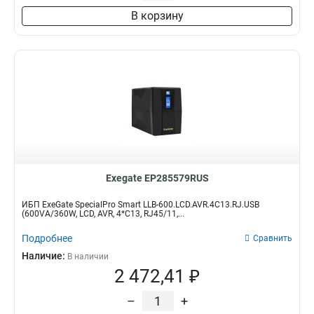
В корзину
Exegate EP285579RUS
ИБП ExeGate SpecialPro Smart LLB-600.LCD.AVR.4C13.RJ.USB
(600VA/360W, LCD, AVR, 4*C13, RJ45/11,...
Подробнее
Сравнить
Наличие:
В наличии
2 472,41 ₽
–
+