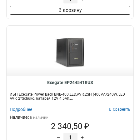
В корзину
Exegate EP244541RUS
ИБП ExeGate Power Back BNB-400.LED.AVR.2SH (400VA/240W, LED,
AVR, 2*Schuko, батарея 12V 4.5Ah,...
Подробнее
Сравнить
Наличие:
В наличии
2 340,50 ₽
–
+