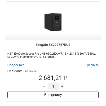
Exegate EX292767RUS
ИБП ExeGate SpecialPro UNB-650.LED.AVR.1SH.2C13 (650VA/360W,
LED, AVR, 1*Schuko+2*C13, батарея...
Подробнее
Сравнить
Наличие:
В наличии
2 681,21 ₽
–
+
В корзину