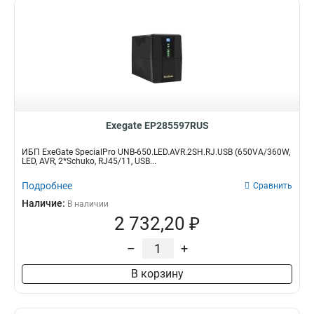
Exegate EP285597RUS
ИБП ExeGate SpecialPro UNB-650.LED.AVR.2SH.RJ.USB (650VA/360W,
LED, AVR, 2*Schuko, RJ45/11, USB...
Подробнее
Сравнить
Наличие:
В наличии
2 732,20 ₽
–
+
В корзину