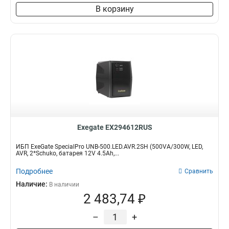
В корзину
Exegate EX294612RUS
ИБП ExeGate SpecialPro UNB-500.LED.AVR.2SH (500VA/300W, LED,
AVR, 2*Schuko, батарея 12V 4.5Ah,...
Подробнее
Сравнить
Наличие:
В наличии
2 483,74 ₽
–
+