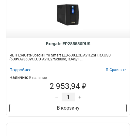
Exegate EP285580RUS
ИБП ExeGate SpecialPro Smart LLB-600.LCD.AVR.2SH.RJ.USB
(600VA/360W, LCD, AVR, 2*Schuko, RJ45/1...
Подробнее
Сравнить
Наличие:
В наличии
2 953,94 ₽
–
+
В корзину