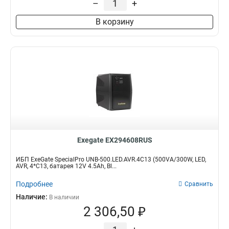
–
+
В корзину
Exegate EX294608RUS
ИБП ExeGate SpecialPro UNB-500.LED.AVR.4C13 (500VA/300W, LED,
AVR, 4*C13, батарея 12V 4.5Ah, Bl...
Подробнее
Сравнить
Наличие:
В наличии
2 306,50 ₽