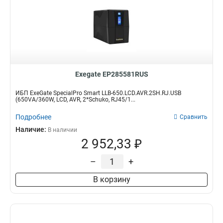
Exegate EP285581RUS
ИБП ExeGate SpecialPro Smart LLB-650.LCD.AVR.2SH.RJ.USB
(650VA/360W, LCD, AVR, 2*Schuko, RJ45/1...
Подробнее
Сравнить
Наличие:
В наличии
2 952,33 ₽
–
+
В корзину