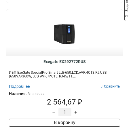
Exegate EX292772RUS
ИБП ExeGate SpecialPro Smart LLB-650.LCD.AVR.4C13.RJ.USB
(650VA/360W, LCD, AVR, 4*C13, RJ45/11,...
Подробнее
Сравнить
Наличие:
В наличии
2 564,67 ₽
–
+
В корзину