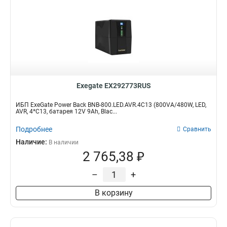
Exegate EX292773RUS
ИБП ExeGate Power Back BNB-800.LED.AVR.4C13 (800VA/480W, LED,
AVR, 4*C13, батарея 12V 9Ah, Blac...
Подробнее
Сравнить
Наличие:
В наличии
2 765,38 ₽
–
+
В корзину