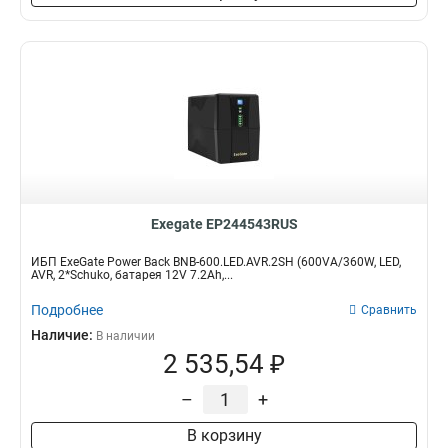
Exegate EP244543RUS
ИБП ExeGate Power Back BNB-600.LED.AVR.2SH (600VA/360W, LED,
AVR, 2*Schuko, батарея 12V 7.2Ah,...
Подробнее
Сравнить
Наличие:
В наличии
2 535,54 ₽
–
+
В корзину