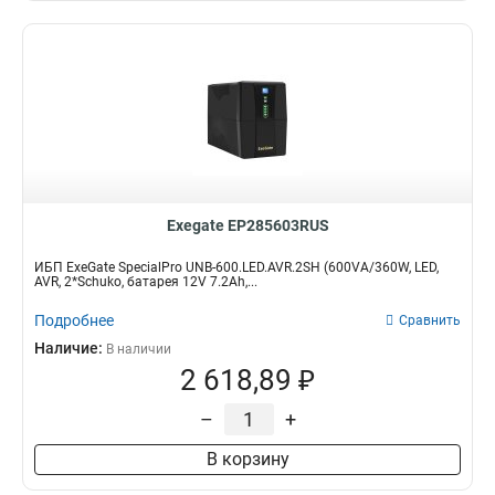
Exegate EP285603RUS
ИБП ExeGate SpecialPro UNB-600.LED.AVR.2SH (600VA/360W, LED,
AVR, 2*Schuko, батарея 12V 7.2Ah,...
Подробнее
Сравнить
Наличие:
В наличии
2 618,89 ₽
–
+
В корзину