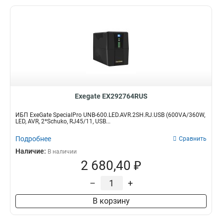
Exegate EX292764RUS
ИБП ExeGate SpecialPro UNB-600.LED.AVR.2SH.RJ.USB (600VA/360W,
LED, AVR, 2*Schuko, RJ45/11, USB...
Подробнее
Сравнить
Наличие:
В наличии
2 680,40 ₽
–
+
В корзину