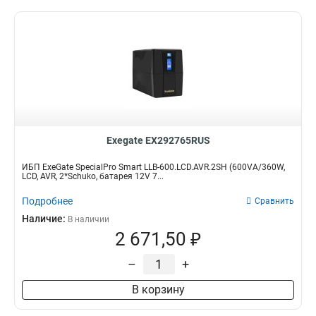
Exegate EX292765RUS
ИБП ExeGate SpecialPro Smart LLB-600.LCD.AVR.2SH (600VA/360W,
LCD, AVR, 2*Schuko, батарея 12V 7...
Подробнее
Сравнить
Наличие:
В наличии
2 671,50 ₽
–
+
В корзину