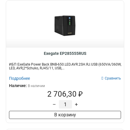
Exegate EP285555RUS
ИБП ExeGate Power Back BNB-650.LED.AVR.2SH.RJ.USB (650VA/360W,
LED, AVR,2*Schuko, RJ45/11, USB,...
Подробнее
Сравнить
Наличие:
В наличии
2 706,30 ₽
–
+
В корзину