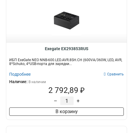
Exegate EX293853RUS
ИБП ExeGate NEO NNB-600.LED.AVR.8SH.CH (600VA/360W, LED, AVR,
8*Schuko, 4*USB-порта для зарядки...
Подробнее
Сравнить
Наличие:
В наличии
2 792,89 ₽
–
+
В корзину