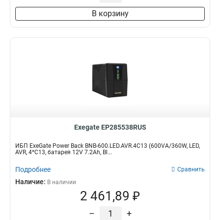
В корзину
Exegate EP285538RUS
ИБП ExeGate Power Back BNB-600.LED.AVR.4C13 (600VA/360W, LED,
AVR, 4*C13, батарея 12V 7.2Ah, Bl...
Подробнее
Сравнить
Наличие:
В наличии
2 461,89 ₽
–
+