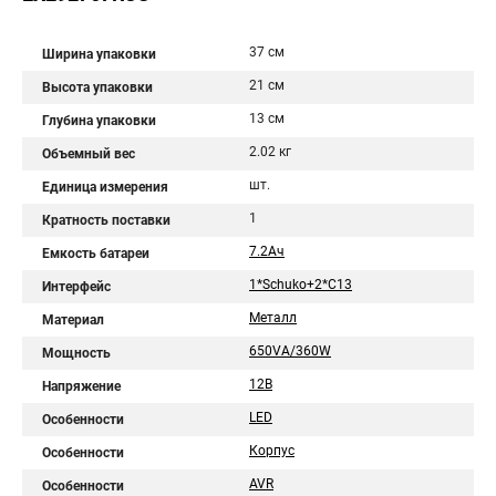
37 см
Ширина упаковки
21 см
Высота упаковки
13 см
Глубина упаковки
2.02 кг
Объемный вес
шт.
Единица измерения
1
Кратность поставки
7.2Aч
Емкость батареи
1*Schuko+2*C13
Интерфейс
Металл
Материал
650VA/360W
Мощность
12В
Напряжение
LED
Особенности
Корпус
Особенности
AVR
Особенности