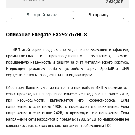
2 639,30 ₽
Быстрый заказ
В корзину
Описание Exegate EX292767RUS
ИБП этой серии предназначены для использования в офисных,
промышленных и производственных помещениях, имеют
повышенную надежность и защиту за счет металлического корпуса.
Индикация режимов работы устройств серии SpecialPro UNB
осуществляется многоцветным LED индикатором.
Обращаем Ваше внимание на то, что при работе ИБП в режиме «от
сети» происходит непрерывное измерение входного напряжения, и,
при необходимости, выполняется его корректировка. Если
напряжение в сети ниже 198В, то происходит его повышение. Если
напряжение в сети выше 242В, то происходит его понижение. Если
напряжение сети находится в пределах 198В…242В, то напряжение не
корректируется, так как оно соответствует требованиям ГОСТ