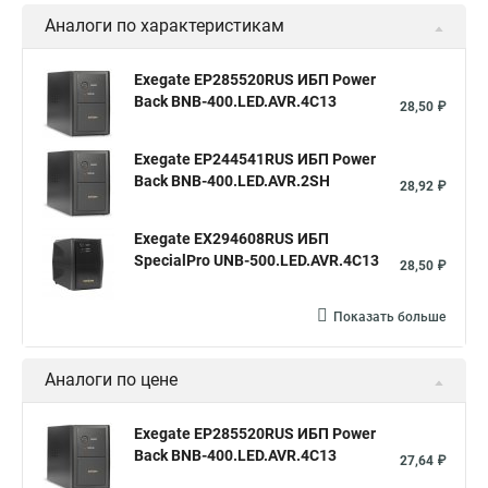
Аналоги по характеристикам
Exegate EP285520RUS ИБП Power
Back BNB-400.LED.AVR.4C13
28,50 ₽
Exegate EP244541RUS ИБП Power
Back BNB-400.LED.AVR.2SH
28,92 ₽
Exegate EX294608RUS ИБП
SpecialPro UNB-500.LED.AVR.4C13
28,50 ₽
Показать больше
Аналоги по цене
Exegate EP285520RUS ИБП Power
Back BNB-400.LED.AVR.4C13
27,64 ₽