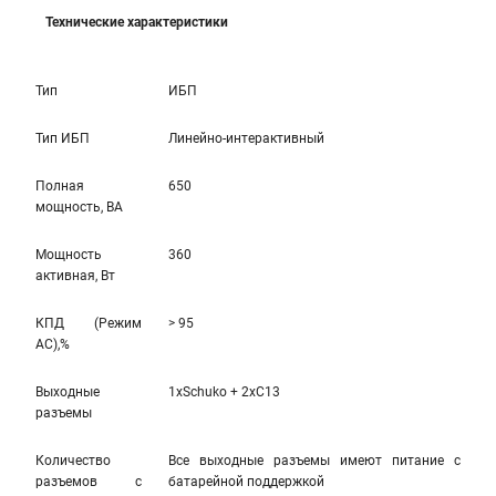
Технические характеристики
Тип
ИБП
Тип ИБП
Линейно-интерактивный
Полная
650
мощность, ВА
Мощность
360
активная, Вт
КПД (Режим
> 95
AC),%
Выходные
1xSchuko + 2xC13
разъемы
Количество
Все выходные разъемы имеют питание с
разъемов с
батарейной поддержкой