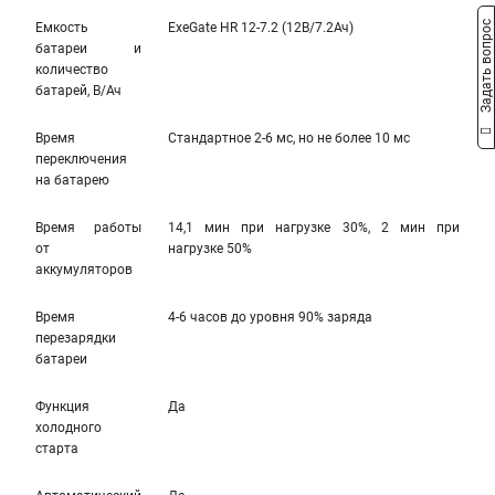
Задать вопрос
Емкость
ExeGate HR 12-7.2 (12В/7.2Ач)
батареи и
количество
батарей, В/Ач
Время
Стандартное 2-6 мс, но не более 10 мс
переключения
на батарею
Время работы
14,1 мин при нагрузке 30%, 2 мин при
от
нагрузке 50%
аккумуляторов
Время
4-6 часов до уровня 90% заряда
перезарядки
батареи
Функция
Да
холодного
старта