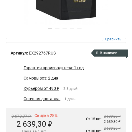
Сравнить
Артикул:
EX292767RUS
В наличии
Гарантия производителя: 1 год
Самовывоз: 2 дня
Курьером от 490 ₽
2-3 дней
Срочная доставка:
1 день
Скидка 28%
3 678,77 ₽
2 639,30 ₽
От 15 шт:
2 639,30 ₽
2 639,30 ₽
2 639,30 ₽
Цена за 1 шт.
От 30 шт: