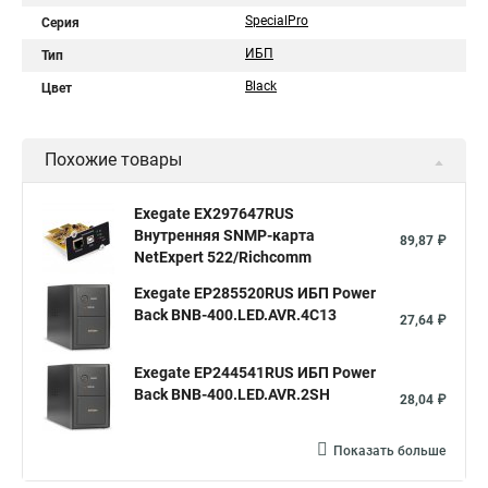
SpecialPro
Серия
ИБП
Тип
Black
Цвет
Похожие товары
Exegate EX297647RUS
Внутренняя SNMP-карта
89,87 ₽
NetExpert 522/Richcomm
Exegate EP285520RUS ИБП Power
Back BNB-400.LED.AVR.4C13
27,64 ₽
Exegate EP244541RUS ИБП Power
Back BNB-400.LED.AVR.2SH
28,04 ₽
Показать больше