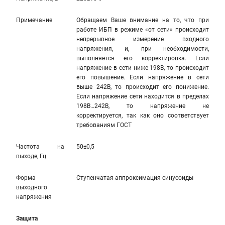
Примечание
Обращаем Ваше внимание на то, что при
работе ИБП в режиме «от сети» происходит
непрерывное измерение входного
напряжения, и, при необходимости,
выполняется его корректировка. Если
напряжение в сети ниже 198В, то происходит
его повышение. Если напряжение в сети
выше 242В, то происходит его понижение.
Если напряжение сети находится в пределах
198В…242В, то напряжение не
корректируется, так как оно соответствует
требованиям ГОСТ
Частота на
50±0,5
выходе, Гц
Форма
Ступенчатая аппроксимация синусоиды
выходного
напряжения
Защита