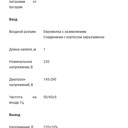
питанием от
батареи
Вход
Входной разъем
Евровилка с заземлением.
Соединение с корпусом неразъемное
Длина кабеля, м
1
Номинальное
220
напряжение, В
Диапазон
145-290
напряжений, В
Частота на
50/60±5
входе, Гц
Выход
Напряжение, В
220±10%