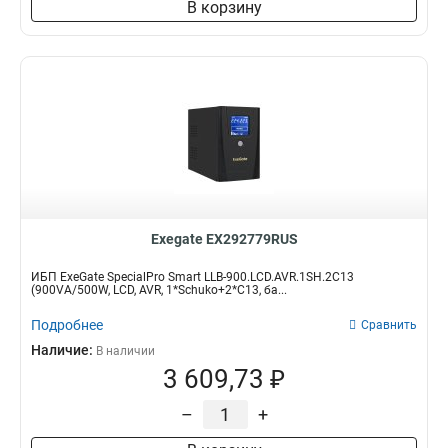
В корзину
Exegate EX292779RUS
ИБП ExeGate SpecialPro Smart LLB-900.LCD.AVR.1SH.2C13
(900VA/500W, LCD, AVR, 1*Schuko+2*C13, ба...
Подробнее
Сравнить
Наличие:
В наличии
3 609,73 ₽
–
+