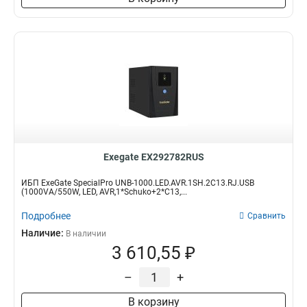
Exegate EX292782RUS
ИБП ExeGate SpecialPro UNB-1000.LED.AVR.1SH.2C13.RJ.USB
(1000VA/550W, LED, AVR,1*Schuko+2*C13,...
Подробнее
Сравнить
Наличие:
В наличии
3 610,55 ₽
–
+
В корзину