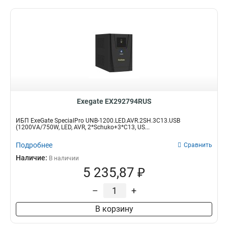
Exegate EX292794RUS
ИБП ExeGate SpecialPro UNB-1200.LED.AVR.2SH.3C13.USB
(1200VA/750W, LED, AVR, 2*Schuko+3*C13, US...
Подробнее
Сравнить
Наличие:
В наличии
5 235,87 ₽
–
+
В корзину