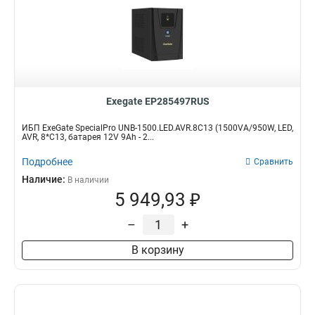
Exegate EP285497RUS
ИБП ExeGate SpecialPro UNB-1500.LED.AVR.8C13 (1500VA/950W, LED,
AVR, 8*C13, батарея 12V 9Ah - 2...
Подробнее
Сравнить
Наличие:
В наличии
5 949,93 ₽
–
+
В корзину