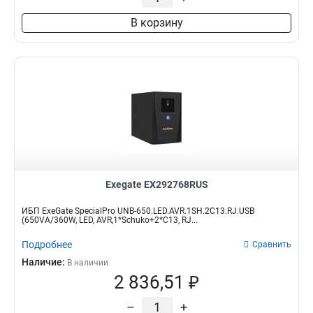
В корзину
Exegate EX292768RUS
ИБП ExeGate SpecialPro UNB-650.LED.AVR.1SH.2C13.RJ.USB
(650VA/360W, LED, AVR,1*Schuko+2*C13, RJ...
Подробнее
Сравнить
Наличие:
В наличии
2 836,51 ₽
–
+