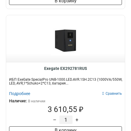
В корзину
Exegate EX292781RUS
ИБП ExeGate SpecialPro UNB-1000.LED.AVR.1SH.2C13 (1000VA/550W,
LED, AVR,1*Schuko+2*C13, батарея...
Подробнее
Сравнить
Наличие:
В наличии
3 610,55 ₽
–
+
В корзину