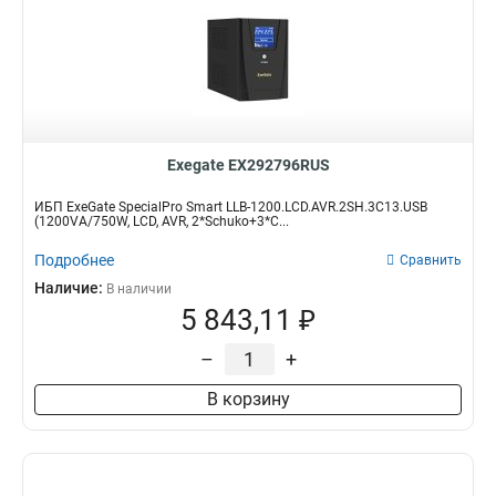
Exegate EX292796RUS
ИБП ExeGate SpecialPro Smart LLB-1200.LCD.AVR.2SH.3C13.USB
(1200VA/750W, LCD, AVR, 2*Schuko+3*C...
Подробнее
Сравнить
Наличие:
В наличии
5 843,11 ₽
–
+
В корзину