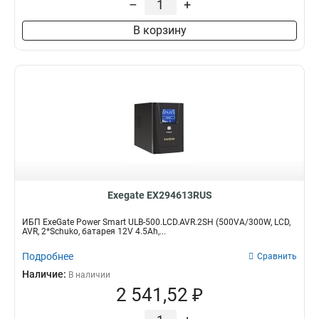
–
+
В корзину
Exegate EX294613RUS
ИБП ExeGate Power Smart ULB-500.LCD.AVR.2SH (500VA/300W, LCD,
AVR, 2*Schuko, батарея 12V 4.5Ah,...
Подробнее
Сравнить
Наличие:
В наличии
2 541,52 ₽