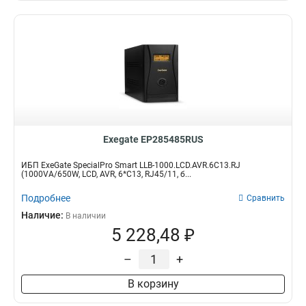
Exegate EP285485RUS
ИБП ExeGate SpecialPro Smart LLB-1000.LCD.AVR.6C13.RJ
(1000VA/650W, LCD, AVR, 6*C13, RJ45/11, б...
Подробнее
Сравнить
Наличие:
В наличии
5 228,48 ₽
–
+
В корзину