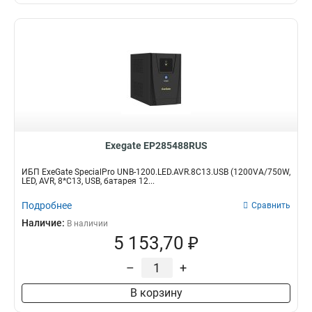
Exegate EP285488RUS
ИБП ExeGate SpecialPro UNB-1200.LED.AVR.8C13.USB (1200VA/750W,
LED, AVR, 8*C13, USB, батарея 12...
Подробнее
Сравнить
Наличие:
В наличии
5 153,70 ₽
–
+
В корзину