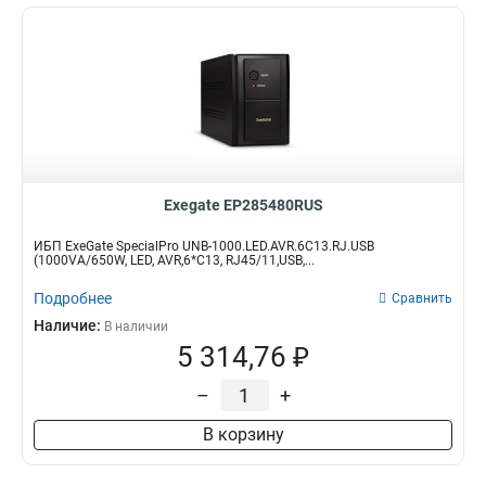
Exegate EP285480RUS
ИБП ExeGate SpecialPro UNB-1000.LED.AVR.6C13.RJ.USB
(1000VA/650W, LED, AVR,6*C13, RJ45/11,USB,...
Подробнее
Сравнить
Наличие:
В наличии
5 314,76 ₽
–
+
В корзину