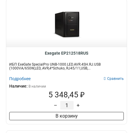
Exegate EP212518RUS
ИБП ExeGate SpecialPro UNB-1000.LED.AVR.4SH.RJ.USB
(1000VA/650W,LED, AVR,4*Schuko, RJ45/11,USB,...
Подробнее
Сравнить
Наличие:
В наличии
5 348,45 ₽
–
+
В корзину