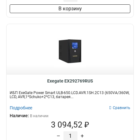
В корзину
Exegate EX292769RUS
ИБП ExeGate Power Smart ULB-650.LCD.AVR.1SH.2C13 (650VA/360W,
LCD, AVR,1*Schuko+2*C13, батарея...
Подробнее
Сравнить
Наличие:
В наличии
3 094,52 ₽
–
+