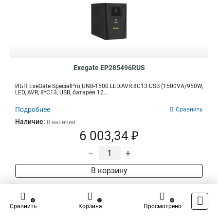
Exegate EP285496RUS
ИБП ExeGate SpecialPro UNB-1500.LED.AVR.8C13.USB (1500VA/950W,
LED, AVR, 8*C13, USB, батарея 12...
Подробнее
Сравнить
Наличие:
В наличии
6 003,34 ₽
–
+
В корзину
0
0
0
Сравнить
Корзина
Просмотрено