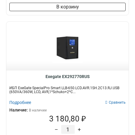
В корзину
Exegate EX292770RUS
ИБП ExeGate SpecialPro Smart LLB-650.LCD.AVR.1SH.2C13.RJ.USB
(650VA/360W, LCD, AVR,1*Schuko+2*C...
Подробнее
Сравнить
Наличие:
В наличии
3 180,80 ₽
–
+