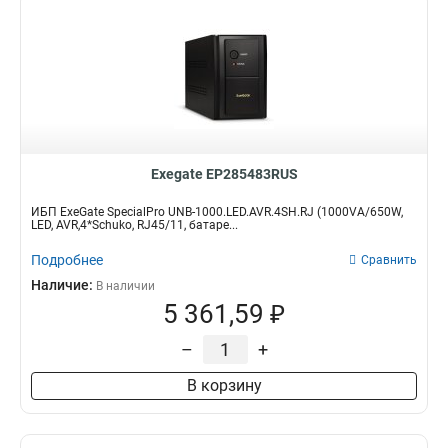
Exegate EP285483RUS
ИБП ExeGate SpecialPro UNB-1000.LED.AVR.4SH.RJ (1000VA/650W,
LED, AVR,4*Schuko, RJ45/11, батаре...
Подробнее
Сравнить
Наличие:
В наличии
5 361,59 ₽
–
+
В корзину