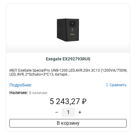
Exegate EX292793RUS
ИБП ExeGate SpecialPro UNB-1200.LED.AVR.2SH.3C13 (1200VA/750W,
LED, AVR, 2*Schuko+3*C13, батаре...
Подробнее
Сравнить
Наличие:
В наличии
5 243,27 ₽
–
+
В корзину