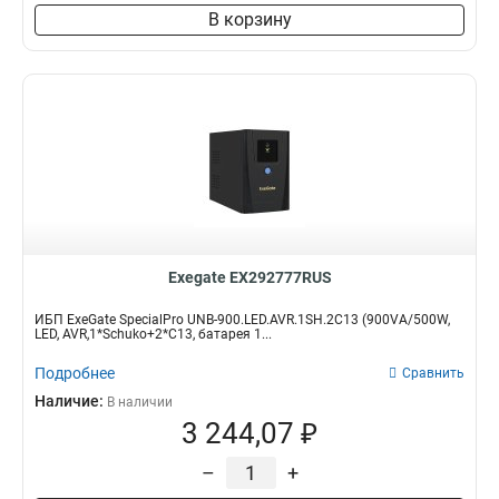
В корзину
Exegate EX292777RUS
ИБП ExeGate SpecialPro UNB-900.LED.AVR.1SH.2C13 (900VA/500W,
LED, AVR,1*Schuko+2*C13, батарея 1...
Подробнее
Сравнить
Наличие:
В наличии
3 244,07 ₽
–
+