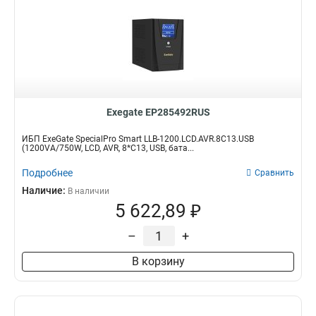
Exegate EP285492RUS
ИБП ExeGate SpecialPro Smart LLB-1200.LCD.AVR.8C13.USB
(1200VA/750W, LCD, AVR, 8*C13, USB, бата...
Подробнее
Сравнить
Наличие:
В наличии
5 622,89 ₽
–
+
В корзину