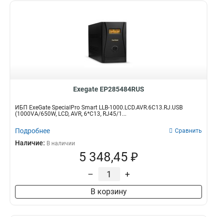
Exegate EP285484RUS
ИБП ExeGate SpecialPro Smart LLB-1000.LCD.AVR.6C13.RJ.USB
(1000VA/650W, LCD, AVR, 6*C13, RJ45/1...
Подробнее
Сравнить
Наличие:
В наличии
5 348,45 ₽
–
+
В корзину