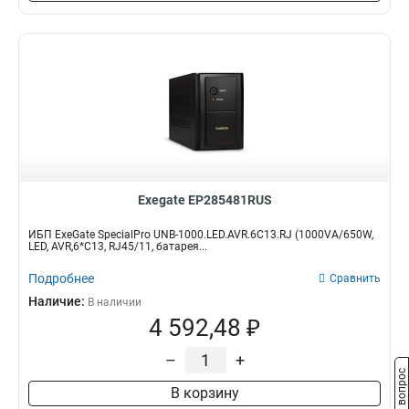
Exegate EP285481RUS
ИБП ExeGate SpecialPro UNB-1000.LED.AVR.6C13.RJ (1000VA/650W,
LED, AVR,6*C13, RJ45/11, батарея...
Подробнее
Сравнить
Наличие:
В наличии
4 592,48 ₽
–
+
Задать вопрос
В корзину