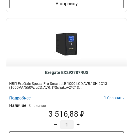
В корзину
Exegate EX292787RUS
ИБП ExeGate SpecialPro Smart LLB-1000.LCD.AVR.1SH.2C13
(1000VA/550W, LCD, AVR, 1*Schuko+2*C13,...
Подробнее
Сравнить
Наличие:
В наличии
3 516,88 ₽
–
+