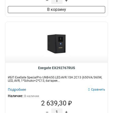
–
+
В корзину
Exegate EX292767RUS
ИБП ExeGate SpecialPro UNB-650.LED.AVR.1SH.2C13 (650VA/360W,
LED, AVR, 1*Schuko+2*C13, батарея...
Подробнее
Сравнить
Наличие:
В наличии
2 639,30 ₽
–
+