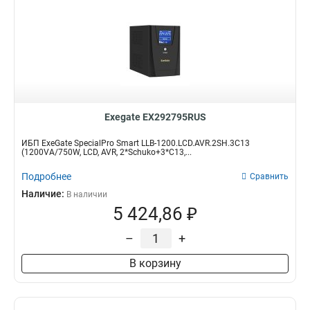
Exegate EX292795RUS
ИБП ExeGate SpecialPro Smart LLB-1200.LCD.AVR.2SH.3C13
(1200VA/750W, LCD, AVR, 2*Schuko+3*C13,...
Подробнее
Сравнить
Наличие:
В наличии
5 424,86 ₽
–
+
В корзину