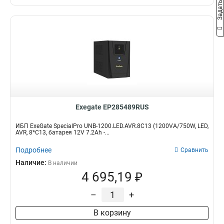
Exegate EP285489RUS
ИБП ExeGate SpecialPro UNB-1200.LED.AVR.8C13 (1200VA/750W, LED,
AVR, 8*C13, батарея 12V 7.2Ah -...
Подробнее
Сравнить
Наличие:
В наличии
4 695,19 ₽
–
+
В корзину