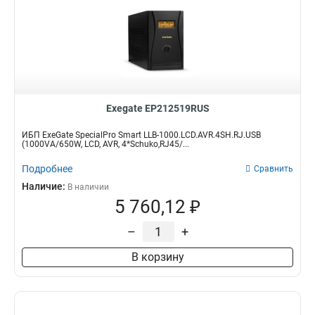
Exegate EP212519RUS
ИБП ExeGate SpecialPro Smart LLB-1000.LCD.AVR.4SH.RJ.USB
(1000VA/650W, LCD, AVR, 4*Schuko,RJ45/...
Подробнее
Сравнить
Наличие:
В наличии
5 760,12 ₽
–
+
В корзину