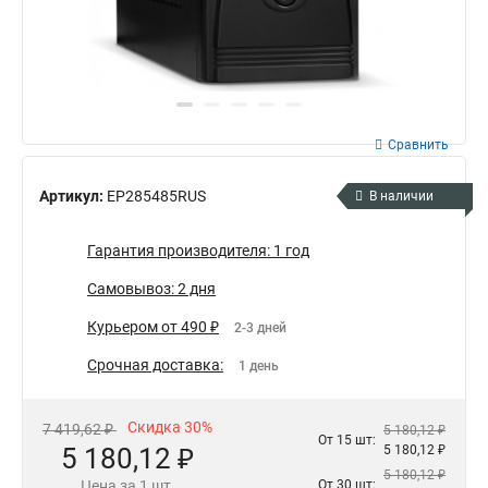
Сравнить
Артикул:
EP285485RUS
В наличии
Гарантия производителя: 1 год
Самовывоз: 2 дня
Курьером от 490 ₽
2-3 дней
Срочная доставка:
1 день
Скидка 30%
7 419,62 ₽
5 180,12 ₽
От 15 шт:
5 180,12 ₽
5 180,12 ₽
5 180,12 ₽
Цена за 1 шт.
От 30 шт: