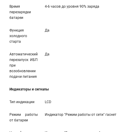
Время
4-6 часов до уровня 90% заряда
перезарядки
батареи
Функция
Да
холодного
старта
Автоматический
Да
перезапуск ИБП
при
возобновлении
подачи питания
Индикаторы и сигналы
Тип индикации
LCD
Режим работы
Индикатор "Режим работы от сети" гаснет
от батареи