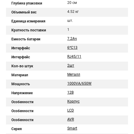
20 см
Глубина упаковки
4.52 кг
Объемный вес
шт.
Единица измерения
1
Кратность поставки
7.2Aч
Емкость батареи
6*C13
Интерфейс
RJ45/11
Интерфейс
2шт
Кол-во штук
Металл
Материал
1000VA/650W
Мощность
12В
Напряжение
Корпус
Особенности
LCD
Особенности
AVR
Особенности
Smart
Серия