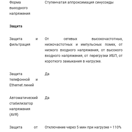
Форма
Ступенчатая аппроксимация синусоиды
выходного
напряжения
Защита
Защита и
От сетевых высокочастотных,
фильтрация
низкочастотных и импульсных помех, от
низкого входного напряжения, от высокого
входного напряжения, от перегрузки ИБП, от
короткого замыкания в нагрузке.
Защита
Да
телефонной и
Ethernet линий
Автоматический
Да
стабилизатор
напряжения
(AVR)
Защита от
Отключение через 5 мин при нагрузке > 110%