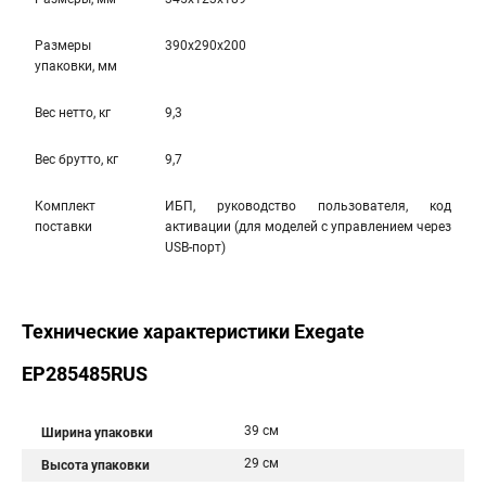
Размеры
390x290x200
упаковки, мм
Вес нетто, кг
9,3
Вес брутто, кг
9,7
Комплект
ИБП, руководство пользователя, код
поставки
активации (для моделей с управлением через
USB-порт)
Технические характеристики Exegate
EP285485RUS
39 см
Ширина упаковки
29 см
Высота упаковки