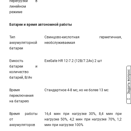
перегрузки в
линейном
режиме
Батареи и время автономной работы
Тип
Свинцово-кислотная герметичная,
аккумуляторной
необслуживаемая
батареи
Емкость
ExeGate HR 12-7.2 (12В/7.2Ач) 2 шт
батареи и
Задать вопрос
количество
батарей, В/Ач
Время
Стандартное 4-8 мс, но не более 13 мс
переключения
на батарею
Время работы
16,4 мин при нагрузке 30%, 8,4 мин при
от
нагрузке 50%, 4,2 мин при нагрузке 70%, 1,2
аккумуляторов
мин при нагрузке 100%