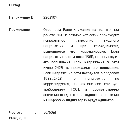
Выход
Напряжение, В
220±10%
Примечание
Обращаем Ваше внимание на то, что при
работе ИБП в режиме «от сети» происходит
непрерывное измерение входного
напряжения, и, при необходимости,
выполняется его корректировка. Если
напряжение в сети ниже 198В, то происходит
его повышение. Если напряжение в сети
выше 242В, то происходит его понижение.
Если напряжение сети находится в пределах
198В…242В, то напряжение не
корректируется, так как оно соответствует
требованиям ГОСТ, и, соответственно
значения входного и выходного напряжения
на цифровых индикаторах будут одинаковы.
Частота на
50/60±1
выходе, Гц