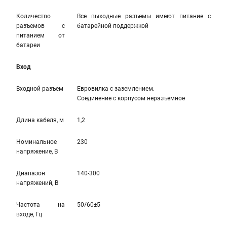
Количество
Все выходные разъемы имеют питание с
разъемов с
батарейной поддержкой
питанием от
батареи
Вход
Входной разъем
Евровилка с заземлением.
Соединение с корпусом неразъемное
Длина кабеля, м
1,2
Номинальное
230
напряжение, В
Диапазон
140-300
напряжений, В
Частота на
50/60±5
входе, Гц