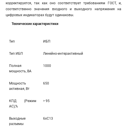
корректируется, так как оно соответствует требованиям ГОСТ, и,
соответственно значения входного и выходного напряжения на
цифровых индикаторах будут одинаковы.
Технические характеристики
Тип
ИБП
Тип ИБП
Линейно-интерактивный
Полная
1000
мощность, ВА
Мощность
650
активная, Вт
КПД (Режим
> 95
AC),%
Выходные
6xC13
разъемы