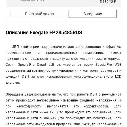
5 180,12 ₽
Быстрый заказ
В корзину
Описание Exegate EP285485RUS
ИБП этой серии предназначены для использования в офисных,
промышленных и производственных помещениях, имеют
повышенную надежность и защиту за счет металлического корпуса.
Серия SpecialPro Smart LLB отличается от серии SpecialPro UNB
расширенными возможностями управления и контроля параметров и
функций ИБП за счет использования многофункционального LCD
дисплея.
Обращаем Ваше внимание на то, что при работе ИБП в режиме «от
сети» происходит непрерывное измерение входного напряжения, и,
при необходимости, выполняется его корректировка. Если
напряжение в сети ниже 198В, то происходит его повышение. Если
напряжение в сети выше 242В, то происходит его понижение. Если
напряжение сети находится в пределах 198В…242В, то напряжение не