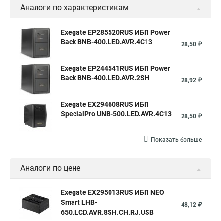
Аналоги по характеристикам
Exegate EP285520RUS ИБП Power
Back BNB-400.LED.AVR.4C13
28,50 ₽
Exegate EP244541RUS ИБП Power
Back BNB-400.LED.AVR.2SH
28,92 ₽
Exegate EX294608RUS ИБП
SpecialPro UNB-500.LED.AVR.4C13
28,50 ₽
Показать больше
Аналоги по цене
Exegate EX295013RUS ИБП NEO
Smart LHB-
48,12 ₽
650.LCD.AVR.8SH.CH.RJ.USB