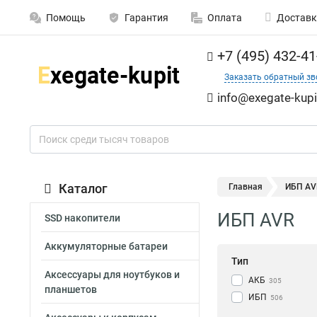
Помощь
Гарантия
Оплата
Доставк
+7 (495) 432-41
Заказать обратный зв
info@exegate-kupi
Каталог
Главная
ИБП AV
ИБП AVR
SSD накопители
Аккумуляторные батареи
Тип
Аксессуары для ноутбуков и
АКБ
305
планшетов
ИБП
506