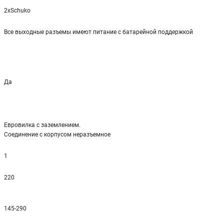
2xSchuko
Все выходные разъемы имеют питание с батарейной поддержкой
Да
Евровилка с заземлением.
Соединение с корпусом неразъемное
1
220
145-290