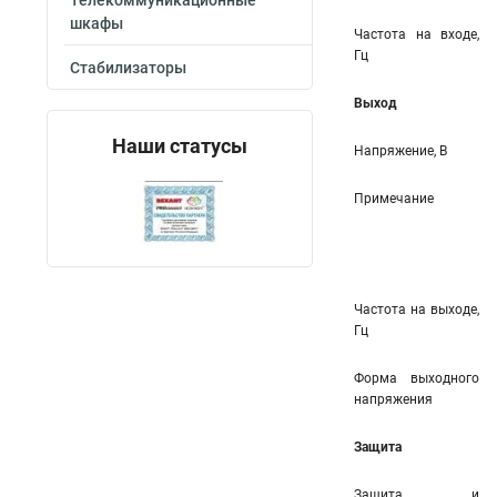
Телекоммуникационные
шкафы
Частота на входе,
Гц
Стабилизаторы
Выход
Наши статусы
Напряжение, В
Примечание
Частота на выходе,
Гц
Форма выходного
напряжения
Защита
Защита и