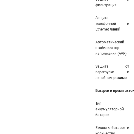
фильтрация
Защита
телефонной и
Ethernet линий
Автоматический
стабилизатор
напряжения (AVR)
Защита от
перегрузки в
линейном режиме
Батареи и время авт
Тип
аккумуляторной
батареи
Емкость батареи и
количество