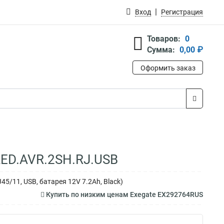
Вход
Регистрация
Товаров:
0
Сумма:
0,00 ₽
Оформить заказ
LED.AVR.2SH.RJ.USB
5/11, USB, батарея 12V 7.2Ah, Black)
Купить по низким ценам Exegate EX292764RUS