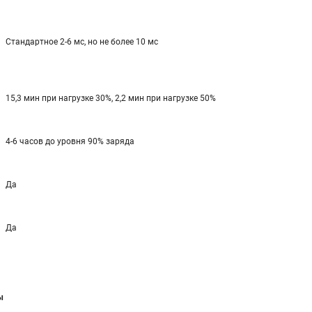
Стандартное 2-6 мс, но не более 10 мс
15,3 мин при нагрузке 30%, 2,2 мин при нагрузке 50%
4-6 часов до уровня 90% заряда
Да
Да
ы