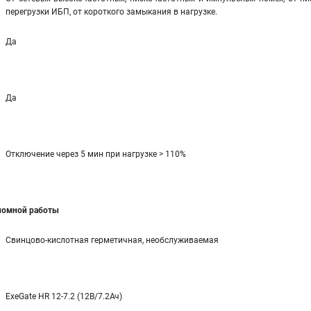
перегрузки ИБП, от короткого замыкания в нагрузке.
Да
Да
Отключение через 5 мин при нагрузке > 110%
ономной работы
Свинцово-кислотная герметичная, необслуживаемая
ExeGate HR 12-7.2 (12В/7.2Ач)