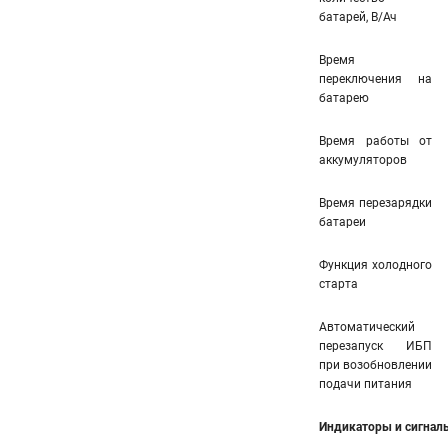
батарей, В/Ач
Время
переключения на
батарею
Время работы от
аккумуляторов
Время перезарядки
батареи
Функция холодного
старта
Автоматический
перезапуск ИБП
при возобновлении
подачи питания
Индикаторы и сигнал