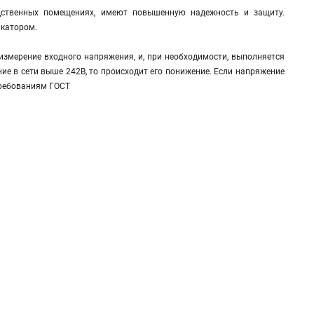
ственных помещениях, имеют повышенную надежность и защиту.
икатором.
измерение входного напряжения, и, при необходимости, выполняется
ние в сети выше 242В, то происходит его понижение. Если напряжение
 требованиям ГОСТ