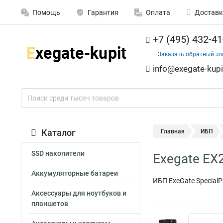
Помощь
Гарантия
Оплата
Доставк
+7 (495) 432-41
Заказать обратный зв
info@exegate-kupi
Каталог
Главная
ИБП
SSD накопители
Exegate EX
Аккумуляторные батареи
ИБП ExeGate SpecialP
Аксессуары для ноутбуков и
планшетов