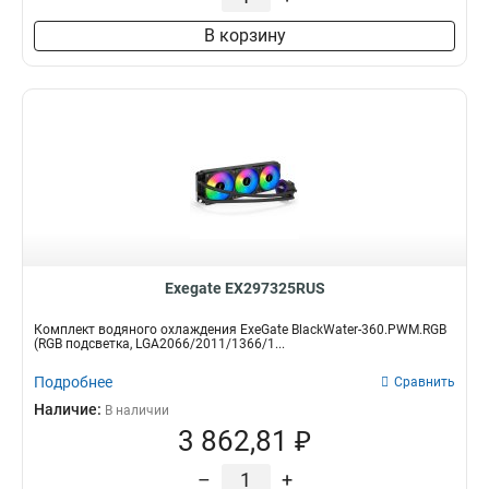
В корзину
Exegate EX297325RUS
Комплект водяного охлаждения ExeGate BlackWater-360.PWM.RGB
(RGB подсветка, LGA2066/2011/1366/1...
Подробнее
Сравнить
Наличие:
В наличии
3 862,81 ₽
–
+