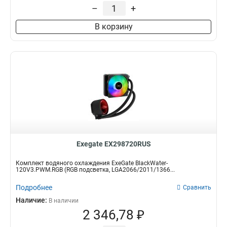
–
+
В корзину
Exegate EX298720RUS
Комплект водяного охлаждения ExeGate BlackWater-
120V3.PWM.RGB (RGB подсветка, LGA2066/2011/1366...
Подробнее
Сравнить
Наличие:
В наличии
2 346,78 ₽