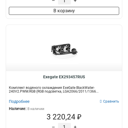
–
+
В корзину
Exegate EX293457RUS
Комплект водяного охлаждения ExeGate BlackWater-
240V2.PWM.RGB (RGB подсветка, LGA2066/2011/1366...
Подробнее
Сравнить
Наличие:
В наличии
3 220,24 ₽
–
+