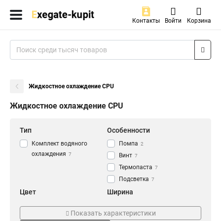
Контакты
Войти
Корзина
Жидкостное охлаждение CPU
Жидкостное охлаждение CPU
Тип
Особенности
Комплект водяного
Помпа
2
охлаждения
7
Винт
7
Термопаста
7
Подсветка
7
Цвет
Ширина
Черный
120mm
7
7
Показать характеристики
RGB
7