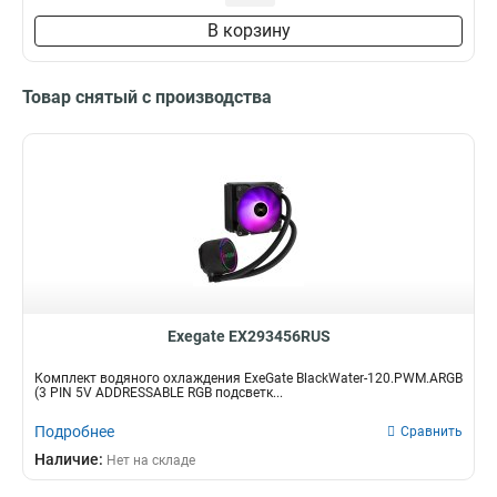
В корзину
Товар снятый с производства
Exegate EX293456RUS
Комплект водяного охлаждения ExeGate BlackWater-120.PWM.ARGB
(3 PIN 5V ADDRESSABLE RGB подсветк...
Подробнее
Сравнить
Наличие:
Нет на складе