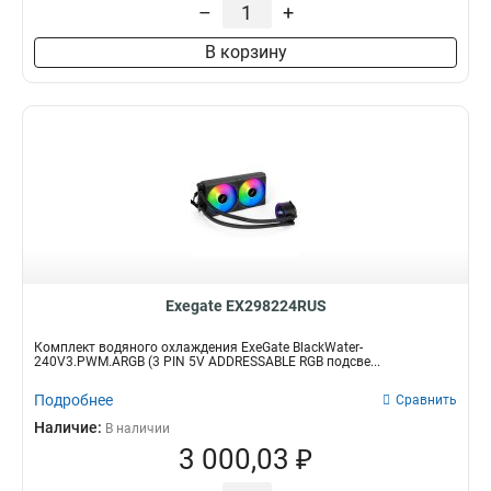
–
+
В корзину
Exegate EX298224RUS
Комплект водяного охлаждения ExeGate BlackWater-
240V3.PWM.ARGB (3 PIN 5V ADDRESSABLE RGB подсве...
Подробнее
Сравнить
Наличие:
В наличии
3 000,03 ₽