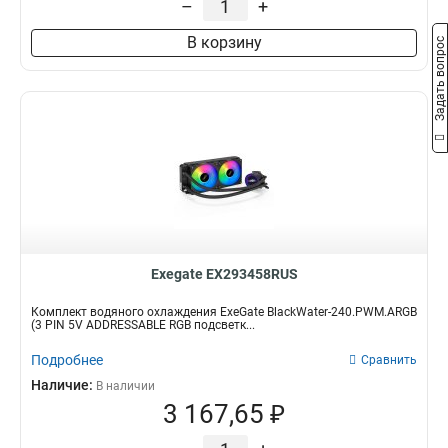
–
+
В корзину
Задать вопрос
Exegate EX293458RUS
Комплект водяного охлаждения ExeGate BlackWater-240.PWM.ARGB
(3 PIN 5V ADDRESSABLE RGB подсветк...
Подробнее
Сравнить
Наличие:
В наличии
3 167,65 ₽