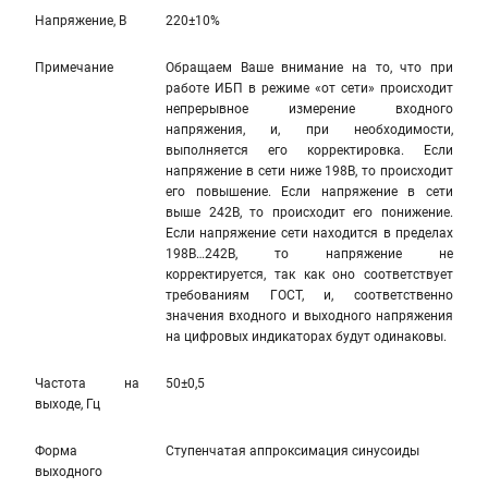
Напряжение, В
220±10%
Примечание
Обращаем Ваше внимание на то, что при
работе ИБП в режиме «от сети» происходит
непрерывное измерение входного
напряжения, и, при необходимости,
выполняется его корректировка. Если
напряжение в сети ниже 198В, то происходит
его повышение. Если напряжение в сети
выше 242В, то происходит его понижение.
Если напряжение сети находится в пределах
198В…242В, то напряжение не
корректируется, так как оно соответствует
требованиям ГОСТ, и, соответственно
значения входного и выходного напряжения
на цифровых индикаторах будут одинаковы.
Частота на
50±0,5
выходе, Гц
Форма
Ступенчатая аппроксимация синусоиды
выходного