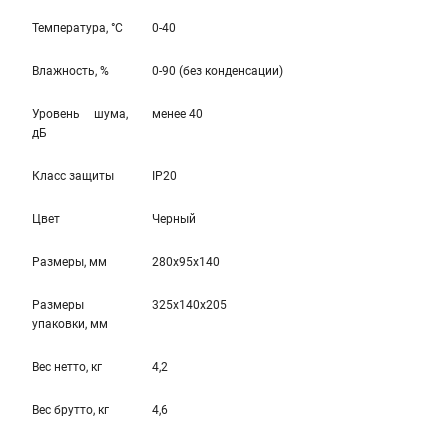
Температура, °С
0-40
Влажность, %
0-90 (без конденсации)
Уровень шума,
менее 40
дБ
Класс защиты
IP20
Цвет
Черный
Размеры, мм
280x95x140
Размеры
325x140x205
упаковки, мм
Вес нетто, кг
4,2
Вес брутто, кг
4,6