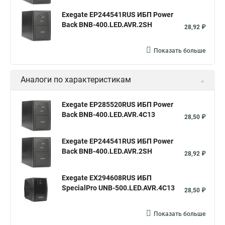
Exegate EP244541RUS ИБП Power
Back BNB-400.LED.AVR.2SH
28,92 ₽
Показать больше
Аналоги по характеристикам
Exegate EP285520RUS ИБП Power
Back BNB-400.LED.AVR.4C13
28,50 ₽
Exegate EP244541RUS ИБП Power
Back BNB-400.LED.AVR.2SH
28,92 ₽
Exegate EX294608RUS ИБП
SpecialPro UNB-500.LED.AVR.4C13
28,50 ₽
Показать больше