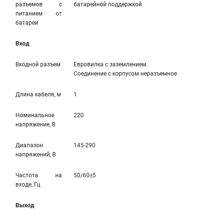
разъемов с
батарейной поддержкой
питанием от
батареи
Вход
Входной разъем
Евровилка с заземлением.
Соединение с корпусом неразъемное
Длина кабеля, м
1
Номинальное
220
напряжение, В
Диапазон
145-290
напряжений, В
Частота на
50/60±5
входе, Гц
Выход