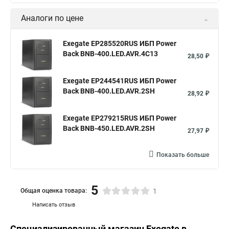
Аналоги по цене
Exegate EP285520RUS ИБП Power
Back BNB-400.LED.AVR.4C13
28,50 ₽
Exegate EP244541RUS ИБП Power
Back BNB-400.LED.AVR.2SH
28,92 ₽
Exegate EP279215RUS ИБП Power
Back BNB-450.LED.AVR.2SH
27,97 ₽
Показать больше
5
Общая оценка товара:
1
Написать отзыв
Специализированный магазин
Exegate
в