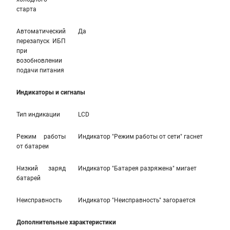
старта
Автоматический
Да
перезапуск ИБП
при
возобновлении
подачи питания
Индикаторы и сигналы
Тип индикации
LCD
Режим работы
Индикатор "Режим работы от сети" гаснет
от батареи
Низкий заряд
Индикатор "Батарея разряжена" мигает
батарей
Неисправность
Индикатор "Неисправность" загорается
Дополнительные характеристики