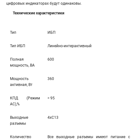
цифровых индикаторах будут одинаковы.
Технические характеристики
Тип
ИБП
Тип ИБП
Линейно-интерактивный
Полная
600
мощность, ВА
Мощность
360
активная, Вт
КПД (Режим
> 95
AC),%
Выходные
4xC13
разъемы
Количество
Все выходные разъемы имеют питание с