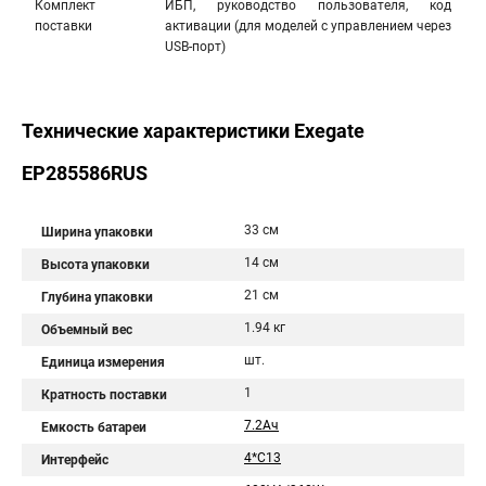
Комплект
ИБП, руководство пользователя, код
поставки
активации (для моделей с управлением через
USB-порт)
Технические характеристики Exegate
EP285586RUS
33 см
Ширина упаковки
14 см
Высота упаковки
21 см
Глубина упаковки
1.94 кг
Объемный вес
шт.
Единица измерения
1
Кратность поставки
7.2Aч
Емкость батареи
4*C13
Интерфейс