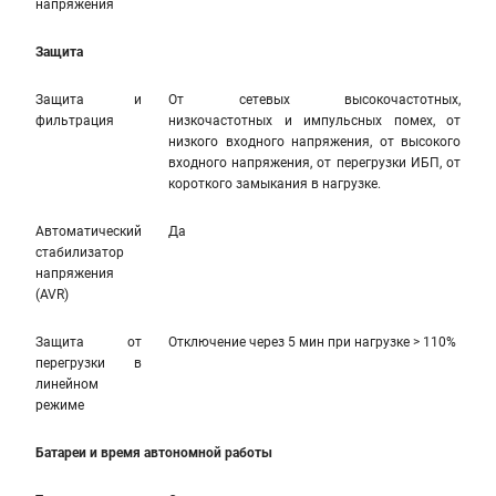
напряжения
Защита
Защита и
От сетевых высокочастотных,
фильтрация
низкочастотных и импульсных помех, от
низкого входного напряжения, от высокого
входного напряжения, от перегрузки ИБП, от
короткого замыкания в нагрузке.
Автоматический
Да
стабилизатор
напряжения
(AVR)
Защита от
Отключение через 5 мин при нагрузке > 110%
перегрузки в
линейном
режиме
Батареи и время автономной работы