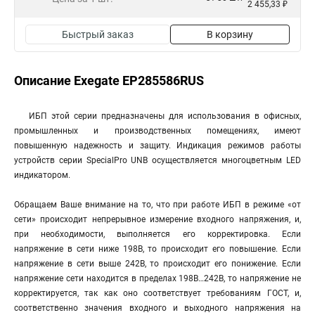
2 455,33 ₽
Быстрый заказ
В корзину
Описание Exegate EP285586RUS
ИБП этой серии предназначены для использования в офисных,
промышленных и производственных помещениях, имеют
повышенную надежность и защиту. Индикация режимов работы
устройств серии SpecialPro UNB осуществляется многоцветным LED
индикатором.
Обращаем Ваше внимание на то, что при работе ИБП в режиме «от
сети» происходит непрерывное измерение входного напряжения, и,
при необходимости, выполняется его корректировка. Если
напряжение в сети ниже 198В, то происходит его повышение. Если
напряжение в сети выше 242В, то происходит его понижение. Если
напряжение сети находится в пределах 198В…242В, то напряжение не
корректируется, так как оно соответствует требованиям ГОСТ, и,
соответственно значения входного и выходного напряжения на