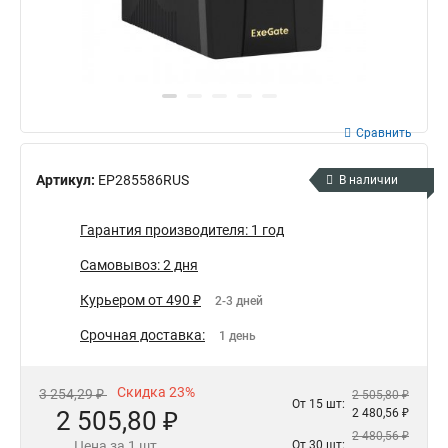
Сравнить
Артикул:
EP285586RUS
В наличии
Гарантия производителя: 1 год
Самовывоз: 2 дня
Курьером от 490 ₽
2-3 дней
Срочная доставка:
1 день
Скидка 23%
3 254,29 ₽
2 505,80 ₽
От 15 шт:
2 505,80 ₽
2 480,56 ₽
2 480,56 ₽
Цена за 1 шт.
От 30 шт: