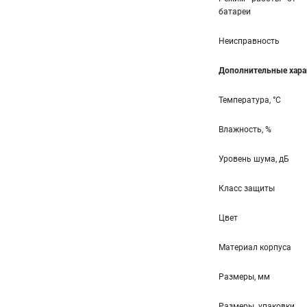
батареи
Неисправность
Дополнительные хара
Температура, °С
Влажность, %
Уровень шума, дБ
Класс защиты
Цвет
Материал корпуса
Размеры, мм
Размеры упаковки,