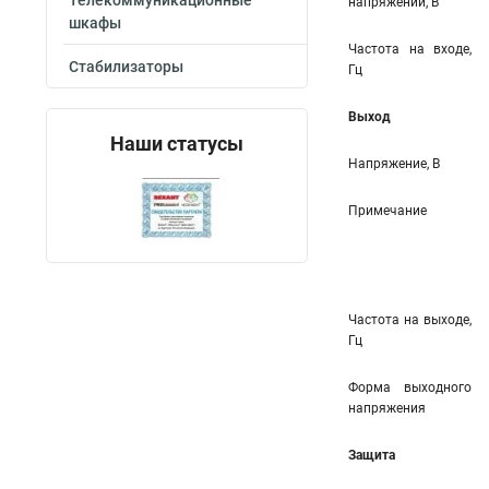
Телекоммуникационные
напряжений, В
шкафы
Частота на входе,
Стабилизаторы
Гц
Выход
Наши статусы
Напряжение, В
Примечание
Частота на выходе,
Гц
Форма выходного
напряжения
Защита