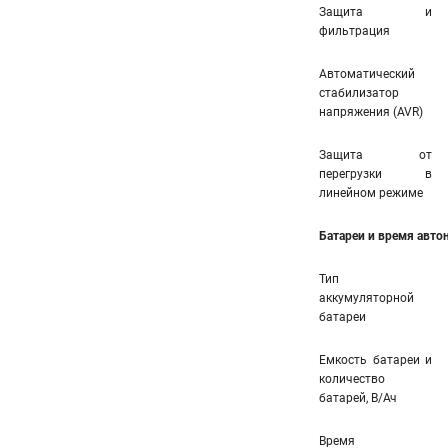
Защита и
фильтрация
Автоматический
стабилизатор
напряжения (AVR)
Защита от
перегрузки в
линейном режиме
Батареи и время авт
Тип
аккумуляторной
батареи
Емкость батареи и
количество
батарей, В/Ач
Время