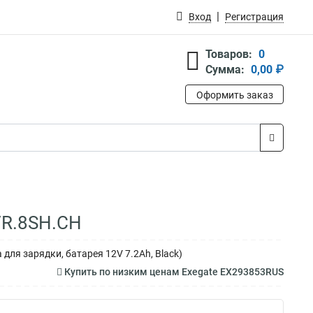
Вход
Регистрация
Товаров:
0
Сумма:
0,00 ₽
Оформить заказ
VR.8SH.CH
для зарядки, батарея 12V 7.2Ah, Black)
Купить по низким ценам Exegate EX293853RUS