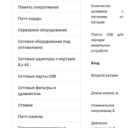
Количество
Память оперативная
разъемов с
питанием от
Патч-корды
батареи
Серверное оборудование
Порты USB для
зарядки
Сетевое оборудование под
мобильных
оптоволокно
устройств
Сетевые адаптеры с портами
Вход
RJ-45
Входной разъем
Сетевые карты USB
Сетевые фильтры и
Длина кабеля, м
удлинители
Стяжки
Номинальное
напряжение, В
Патч-панели
Диапазон