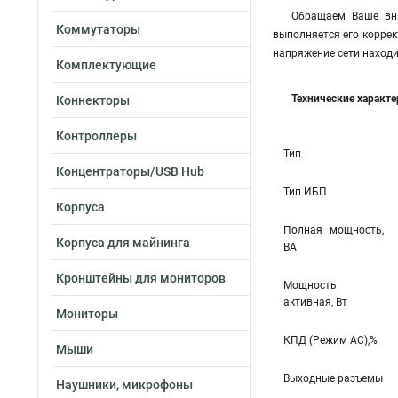
Обращаем Ваше вни
Коммутаторы
выполняется его коррек
напряжение сети находи
Комплектующие
Технические характ
Коннекторы
Контроллеры
Тип
Концентраторы/USB Hub
Тип ИБП
Корпуса
Полная мощность,
Корпуса для майнинга
ВА
Кронштейны для мониторов
Мощность
активная, Вт
Мониторы
КПД (Режим AC),%
Мыши
Выходные разъемы
Наушники, микрофоны