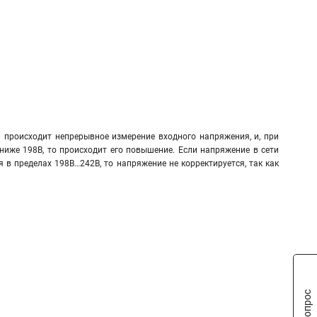
 происходит непрерывное измерение входного напряжения, и, при
ниже 198В, то происходит его повышение. Если напряжение в сети
 в пределах 198В…242В, то напряжение не корректируется, так как