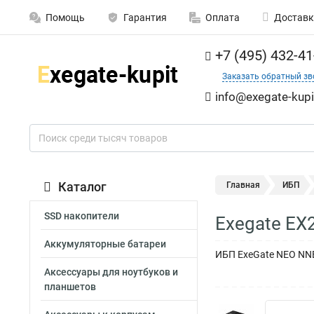
Помощь
Гарантия
Оплата
Доставк
+7 (495) 432-41
Заказать обратный зв
info@exegate-kupi
Каталог
Главная
ИБП
SSD накопители
Exegate E
Аккумуляторные батареи
ИБП ExeGate NEO NNB-
Аксессуары для ноутбуков и
планшетов