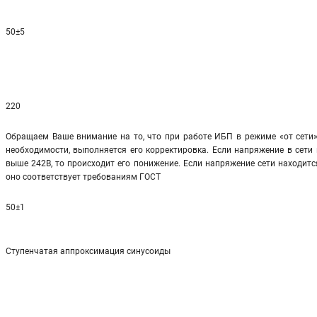
50±5
220
Обращаем Ваше внимание на то, что при работе ИБП в режиме «от сети»
необходимости, выполняется его корректировка. Если напряжение в сети 
выше 242В, то происходит его понижение. Если напряжение сети находится
оно соответствует требованиям ГОСТ
50±1
Ступенчатая аппроксимация синусоиды