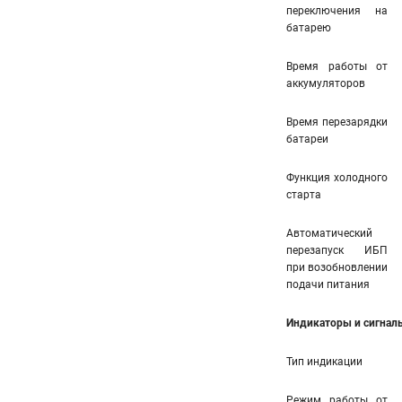
переключения на
батарею
Время работы от
аккумуляторов
Время перезарядки
батареи
Функция холодного
старта
Автоматический
перезапуск ИБП
при возобновлении
подачи питания
Индикаторы и сигнал
Тип индикации
Режим работы от