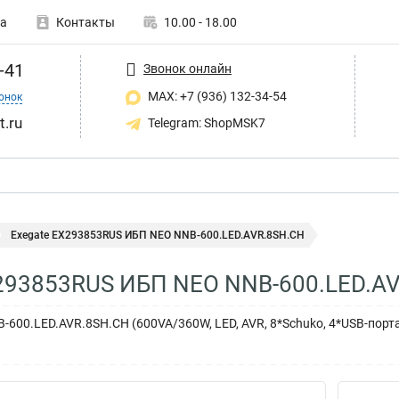
а
Контакты
10.00 - 18.00
-41
Звонок онлайн
MAX: +7 (936) 132-34-54
онок
t.ru
Telegram: ShopMSK7
Exegate EX293853RUS ИБП NEO NNB-600.LED.AVR.8SH.CH
X293853RUS ИБП NEO NNB-600.LED.A
600.LED.AVR.8SH.CH (600VA/360W, LED, AVR, 8*Schuko, 4*USB-порта 