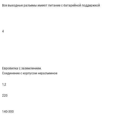
Все выходные разъемы имеют питание с батарейной поддержкой
4
Евровилка с заземлением.
Соединение с корпусом неразъемное
1,2
220
140-300