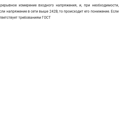
ерывное измерение входного напряжения, и, при необходимости,
сли напряжение в сети выше 242В, то происходит его понижение. Если
ответствует требованиям ГОСТ