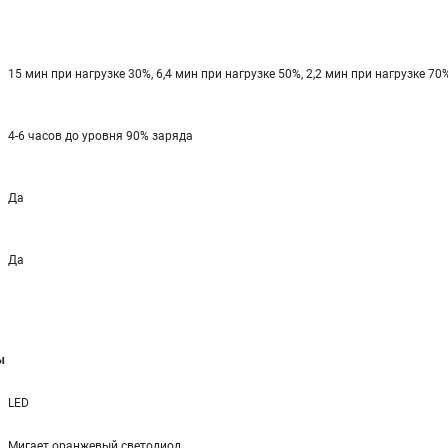
15 мин при нагрузке 30%, 6,4 мин при нагрузке 50%, 2,2 мин при нагрузке 70
4-6 часов до уровня 90% заряда
Да
Да
ы
LED
Мигает оранжевый светодиод