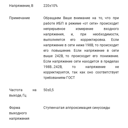
Напряжение, В
220±10%
Примечание
Обращаем Ваше внимание на то, что при
работе ИБП в режиме «от сети» происходит
непрерывное измерение входного
напряжения, и, при необходимости,
выполняется его корректировка. Если
напряжение в сети ниже 198В, то происходит
его повышение. Если напряжение в сети
выше 242В, то происходит его понижение.
Если напряжение сети находится в пределах
198В…242В, то напряжение не
корректируется, так как оно соответствует
требованиям ГОСТ
Частота на
50±0,5
выходе, Гц
Форма
Ступенчатая аппроксимация синусоиды
выходного
напряжения