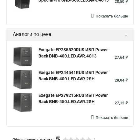
SpecialPro UNB-500.LED.AVR.4C13
28,50 ₽
Показать больше
Аналоги по цене
Exegate EP285520RUS ИБП Power
Back BNB-400.LED.AVR.4C13
27,64 ₽
Exegate EP244541RUS ИБП Power
Back BNB-400.LED.AVR.2SH
28,04 ₽
Exegate EP279215RUS ИБП Power
Back BNB-450.LED.AVR.2SH
27,12 ₽
Показать больше
5
Общая оценка товара: