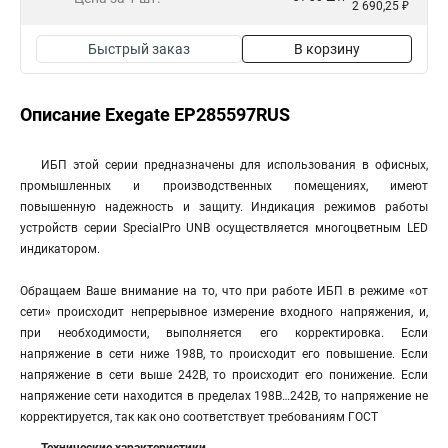
2 690,25 ₽
Быстрый заказ
В корзину
Описание Exegate EP285597RUS
ИБП этой серии предназначены для использования в офисных,
промышленных и производственных помещениях, имеют
повышенную надежность и защиту. Индикация режимов работы
устройств серии SpecialPro UNB осуществляется многоцветным LED
индикатором.
Обращаем Ваше внимание на то, что при работе ИБП в режиме «от
сети» происходит непрерывное измерение входного напряжения, и,
при необходимости, выполняется его корректировка. Если
напряжение в сети ниже 198В, то происходит его повышение. Если
напряжение в сети выше 242В, то происходит его понижение. Если
напряжение сети находится в пределах 198В…242В, то напряжение не
корректируется, так как оно соответствует требованиям ГОСТ