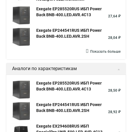
Exegate EP285520RUS ИБП Power
Back BNB-400.LED.AVR.4C13
27,64 ₽
Exegate EP244541RUS ИБП Power
Back BNB-400.LED.AVR.2SH
28,04 ₽
Показать больше
Аналоги по характеристикам
Exegate EP285520RUS ИБП Power
Back BNB-400.LED.AVR.4C13
28,50 ₽
Exegate EP244541RUS ИБП Power
Back BNB-400.LED.AVR.2SH
28,92 ₽
Exegate EX294608RUS ИБП