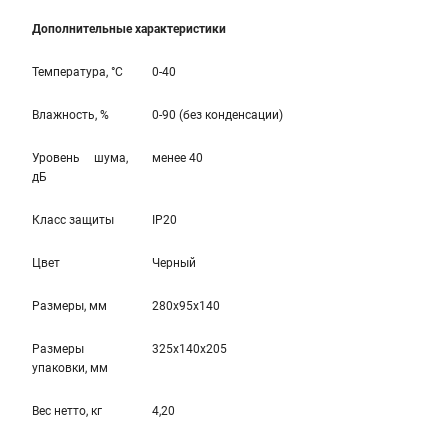
Дополнительные характеристики
Температура, °С
0-40
Влажность, %
0-90 (без конденсации)
Уровень шума,
менее 40
дБ
Класс защиты
IP20
Цвет
Черный
Размеры, мм
280x95x140
Размеры
325x140x205
упаковки, мм
Вес нетто, кг
4,20