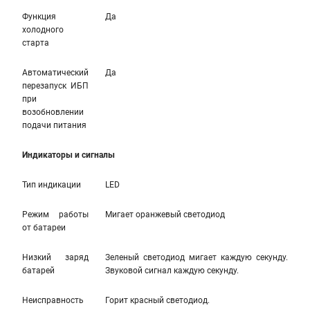
Функция
Да
холодного
старта
Автоматический
Да
перезапуск ИБП
при
возобновлении
подачи питания
Индикаторы и сигналы
Тип индикации
LED
Режим работы
Мигает оранжевый светодиод
от батареи
Низкий заряд
Зеленый светодиод мигает каждую секунду.
батарей
Звуковой сигнал каждую секунду.
Неисправность
Горит красный светодиод.