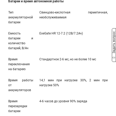
Батареи и время автономной работы
Тип
Свинцово-кислотная герметичная,
аккумуляторной
необслуживаемая
батареи
Задать вопрос
Емкость
ExeGate HR 12-7.2 (12В/7.2Ач)
батареи и
количество
батарей, В/Ач
Время
Стандартное 2-6 мс, но не более 10 мс
переключения
на батарею
Время работы
14,1 мин при нагрузке 30%, 2 мин при
от
нагрузке 50%
аккумуляторов
Время
4-6 часов до уровня 90% заряда
перезарядки
батареи