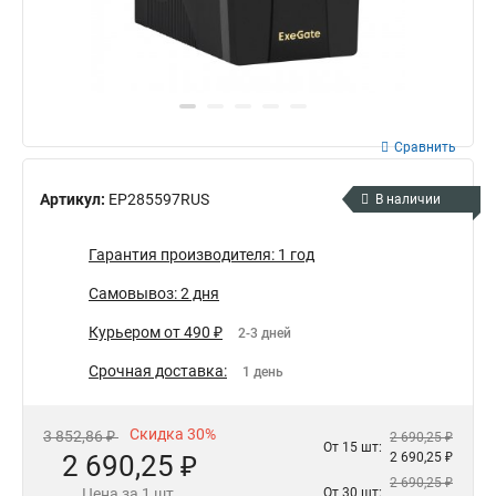
Сравнить
Артикул:
EP285597RUS
В наличии
Гарантия производителя: 1 год
Самовывоз: 2 дня
Курьером от 490 ₽
2-3 дней
Срочная доставка:
1 день
Скидка 30%
3 852,86 ₽
2 690,25 ₽
От 15 шт:
2 690,25 ₽
2 690,25 ₽
2 690,25 ₽
Цена за 1 шт.
От 30 шт: