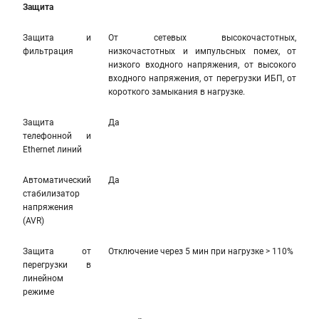
Защита
Защита и
От сетевых высокочастотных,
фильтрация
низкочастотных и импульсных помех, от
низкого входного напряжения, от высокого
входного напряжения, от перегрузки ИБП, от
короткого замыкания в нагрузке.
Защита
Да
телефонной и
Ethernet линий
Автоматический
Да
стабилизатор
напряжения
(AVR)
Защита от
Отключение через 5 мин при нагрузке > 110%
перегрузки в
линейном
режиме