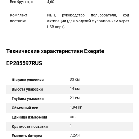
Вес брутто, кг
4,60
Комплект
ИБП, руководство пользователя, код
поставки
активации (для моделей с управлением через
USB-порт)
Технические характеристики Exegate
EP285597RUS
33 см
Ширина упаковки
14 см
Высота упаковки
21 см
Глубина упаковки
1.94 кг
Объемный вес
шт.
Единица измерения
1
Кратность поставки
7.2Aч
Емкость батареи