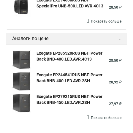
Exegate EX294608RUS ИБП
SpecialPro UNB-500.LED.AVR.4C13
28,50 ₽
Показать больше
Аналоги по цене
Exegate EP285520RUS ИБП Power
Back BNB-400.LED.AVR.4C13
28,50 ₽
Exegate EP244541RUS ИБП Power
Back BNB-400.LED.AVR.2SH
28,92 ₽
Exegate EP279215RUS ИБП Power
Back BNB-450.LED.AVR.2SH
27,97 ₽
Показать больше