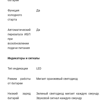
батареи
Функция
Да
холодного
старта
Автоматический
Да
перезапуск ИБП
при
возобновлении
подачи питания
Индикаторы и сигналы
Тип индикации
LED
Режим работы
Мигает оранжевый светодиод
от батареи
Низкий заряд
Зеленый светодиод мигает каждую секунду.
батарей
Звуковой сигнал каждую секунду