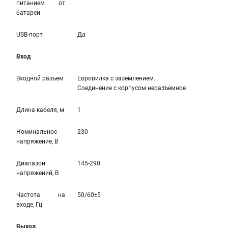
питанием от
батареи
USB-порт
Да
Вход
Входной разъем
Евровилка с заземлением.
Соединение с корпусом неразъемное
Длина кабеля, м
1
Номинальное
230
напряжение, В
Диапазон
145-290
напряжений, В
Частота на
50/60±5
входе, Гц
Выход