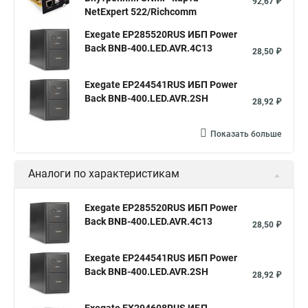
92,67 ₽
NetExpert 522/Richcomm
Exegate EP285520RUS ИБП Power
Back BNB-400.LED.AVR.4C13
28,50 ₽
Exegate EP244541RUS ИБП Power
Back BNB-400.LED.AVR.2SH
28,92 ₽
Показать больше
Аналоги по характеристикам
Exegate EP285520RUS ИБП Power
Back BNB-400.LED.AVR.4C13
28,50 ₽
Exegate EP244541RUS ИБП Power
Back BNB-400.LED.AVR.2SH
28,92 ₽