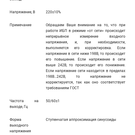
Напряжение, В
220±10%
Примечание
Обращаем Ваше внимание на то, что при
работе ИБП в режиме «от сети» происходит
непрерывное измерение входного
напряжения, и, при необходимости,
выполняется его корректировка. Если
напряжение в сети ниже 198В, то происходит
его повышение. Если напряжение в сети
выше 242В, то происходит его понижение.
Если напряжение сети находится в пределах
198В…242В, то напряжение не
корректируется, так как оно соответствует
требованиям ГОСТ
Частота на
50/60±1
выходе, Гц
Форма
Ступенчатая аппроксимация синусоиды
выходного
напряжения