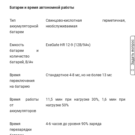
Батареи и время автономной работы
Тип
Свинцово-кислотная герметичная,
аккумуляторной
необслуживаемая
батареи
Задать вопрос
Емкость
ExeGate HR 12-9 (12В/9Ач)
батареи и
количество
батарей, В/Ач
Время
Стандартное 4-8 мс, но не более 13 мс
переключения
на батарею
Время работы
11,5 мин при нагрузке 30%, 1,6 мин при
от
нагрузке 50%
аккумуляторов
Время
4-6 часов до уровня 90% заряда
перезарядки