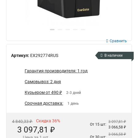
Сравнить
Артикул:
EX292774RUS
В наличии
Гарантия производителя: 1 год
Самовывоз: 2 дня
Курьером от 490 ₽
2-3 дней
Срочная доставка:
1 день
Скидка 36%
4 840,33 ₽
3 097,81 ₽
От 15 шт:
3 097,81 ₽
3 066,58 ₽
3 066,58 ₽
Цена за 1 шт.
От 30 шт: