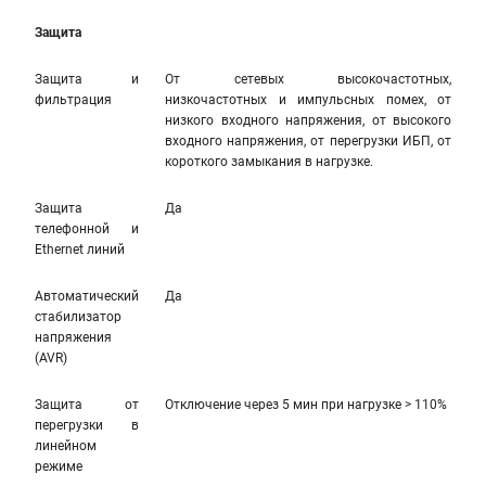
Защита
Защита и
От сетевых высокочастотных,
фильтрация
низкочастотных и импульсных помех, от
низкого входного напряжения, от высокого
входного напряжения, от перегрузки ИБП, от
короткого замыкания в нагрузке.
Защита
Да
телефонной и
Ethernet линий
Автоматический
Да
стабилизатор
напряжения
(AVR)
Защита от
Отключение через 5 мин при нагрузке > 110%
перегрузки в
линейном
режиме