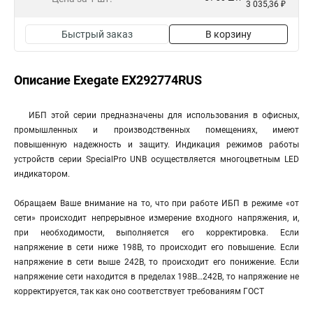
3 035,36 ₽
Быстрый заказ
В корзину
Описание Exegate EX292774RUS
ИБП этой серии предназначены для использования в офисных,
промышленных и производственных помещениях, имеют
повышенную надежность и защиту. Индикация режимов работы
устройств серии SpecialPro UNB осуществляется многоцветным LED
индикатором.
Обращаем Ваше внимание на то, что при работе ИБП в режиме «от
сети» происходит непрерывное измерение входного напряжения, и,
при необходимости, выполняется его корректировка. Если
напряжение в сети ниже 198В, то происходит его повышение. Если
напряжение в сети выше 242В, то происходит его понижение. Если
напряжение сети находится в пределах 198В…242В, то напряжение не
корректируется, так как оно соответствует требованиям ГОСТ