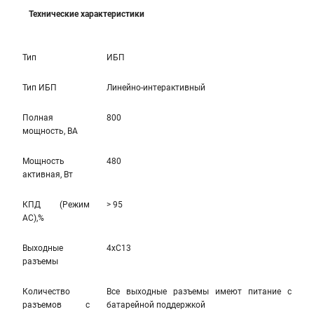
Технические характеристики
Тип
ИБП
Тип ИБП
Линейно-интерактивный
Полная
800
мощность, ВА
Мощность
480
активная, Вт
КПД (Режим
> 95
AC),%
Выходные
4xC13
разъемы
Количество
Все выходные разъемы имеют питание с
разъемов с
батарейной поддержкой