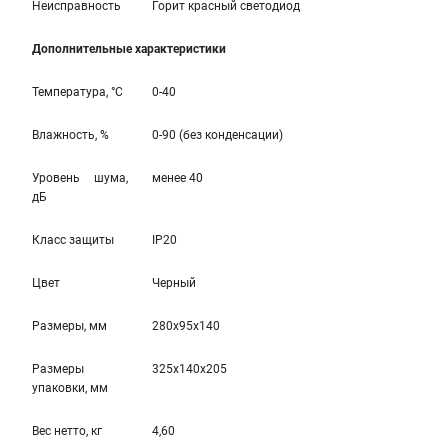
Неисправность
Горит красный светодиод
Дополнительные характеристики
Температура, °С
0-40
Влажность, %
0-90 (без конденсации)
Уровень шума,
менее 40
дБ
Класс защиты
IP20
Цвет
Черный
Размеры, мм
280x95x140
Размеры
325x140x205
упаковки, мм
Вес нетто, кг
4,60