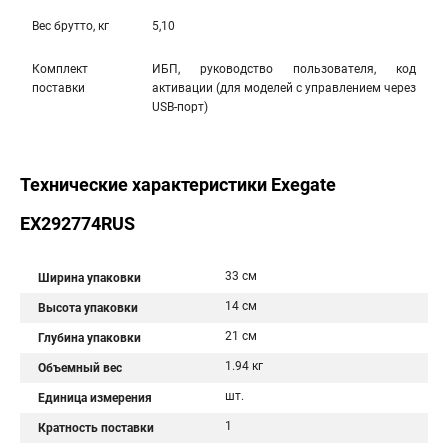
Вес брутто, кг
5,10
Комплект
ИБП, руководство пользователя, код
поставки
активации (для моделей с управлением через
USB-порт)
Технические характеристики Exegate
EX292774RUS
33 см
Ширина упаковки
14 см
Высота упаковки
21 см
Глубина упаковки
1.94 кг
Объемный вес
шт.
Единица измерения
1
Кратность поставки