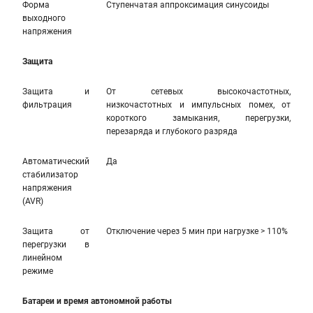
Форма
Ступенчатая аппроксимация синусоиды
выходного
напряжения
Защита
Защита и
От сетевых высокочастотных,
фильтрация
низкочастотных и импульсных помех, от
короткого замыкания, перегрузки,
перезаряда и глубокого разряда
Автоматический
Да
стабилизатор
напряжения
(AVR)
Защита от
Отключение через 5 мин при нагрузке > 110%
перегрузки в
линейном
режиме
Батареи и время автономной работы