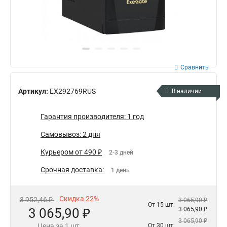
Сравнить
Артикул:
EX292769RUS
В наличии
Гарантия производителя: 1 год
Самовывоз: 2 дня
Курьером от 490 ₽
2-3 дней
Срочная доставка:
1 день
Скидка 22%
3 952,46 ₽
3 065,90 ₽
От 15 шт:
3 065,90 ₽
3 065,90 ₽
3 065,90 ₽
Цена за 1 шт.
От 30 шт: