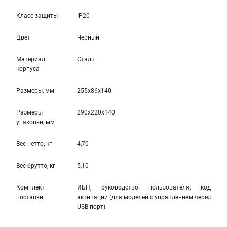
Класс защиты
IP20
Цвет
Черный
Материал
Сталь
корпуса
Размеры, мм
255x86x140
Размеры
290x220x140
упаковки, мм
Вес нетто, кг
4,70
Вес брутто, кг
5,10
Комплект
ИБП, руководство пользователя, код
поставки
активации (для моделей с управлением через
USB-порт)