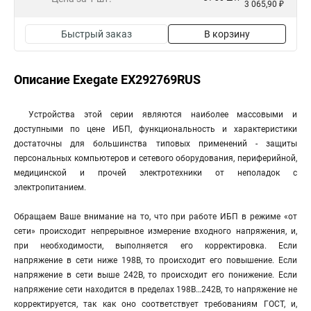
3 065,90 ₽
Быстрый заказ
В корзину
Описание Exegate EX292769RUS
Устройства этой серии являются наиболее массовыми и
доступными по цене ИБП, функциональность и характеристики
достаточны для большинства типовых применений - защиты
персональных компьютеров и сетевого оборудования, периферийной,
медицинской и прочей электротехники от неполадок с
электропитанием.
Обращаем Ваше внимание на то, что при работе ИБП в режиме «от
сети» происходит непрерывное измерение входного напряжения, и,
при необходимости, выполняется его корректировка. Если
напряжение в сети ниже 198В, то происходит его повышение. Если
напряжение в сети выше 242В, то происходит его понижение. Если
напряжение сети находится в пределах 198В…242В, то напряжение не
корректируется, так как оно соответствует требованиям ГОСТ, и,