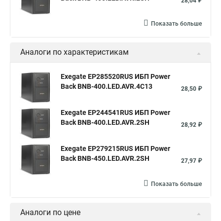
28,04 ₽
Показать больше
Аналоги по характеристикам
Exegate EP285520RUS ИБП Power
Back BNB-400.LED.AVR.4C13
28,50 ₽
Exegate EP244541RUS ИБП Power
Back BNB-400.LED.AVR.2SH
28,92 ₽
Exegate EP279215RUS ИБП Power
Back BNB-450.LED.AVR.2SH
27,97 ₽
Показать больше
Аналоги по цене