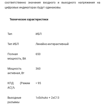
соответственно значения входного и выходного напряжения на
цифровых индикаторах будут одинаковы.
Технические характеристики
Тип
ИБП
Тип ИБП
Линейно-интерактивный
Полная
650
мощность, ВА
Мощность
360
активная, Вт
КПД (Режим
> 95
AC),%
Выходные
1xSchuko + 2xC13
разъемы