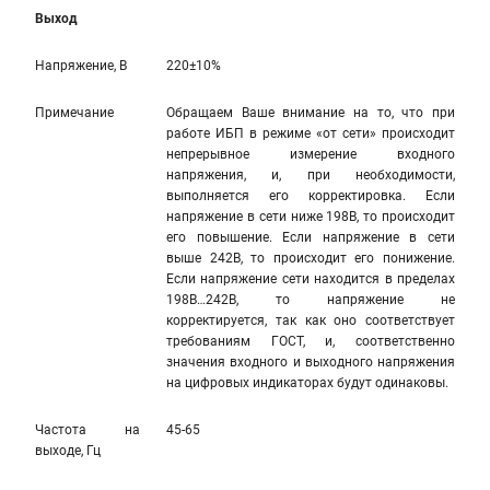
Выход
Напряжение, В
220±10%
Примечание
Обращаем Ваше внимание на то, что при
работе ИБП в режиме «от сети» происходит
непрерывное измерение входного
напряжения, и, при необходимости,
выполняется его корректировка. Если
напряжение в сети ниже 198В, то происходит
его повышение. Если напряжение в сети
выше 242В, то происходит его понижение.
Если напряжение сети находится в пределах
198В…242В, то напряжение не
корректируется, так как оно соответствует
требованиям ГОСТ, и, соответственно
значения входного и выходного напряжения
на цифровых индикаторах будут одинаковы.
Частота на
45-65
выходе, Гц