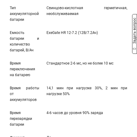
Тип
Свинцово-кислотная герметичная,
аккумуляторной
необслуживаемая
батареи
Задать вопрос
Емкость
ExeGate HR 12-7.2 (12В/7.2Ач)
батареи и
количество
батарей, В/Ач
Время
Стандартное 2-6 мс, но не более 10 мс
переключения
на батарею
Время работы
14,1 мин при нагрузке 30%, 2 мин при
от
нагрузке 50%
аккумуляторов
Время
4-6 часов до уровня 90% заряда
перезарядки
батареи