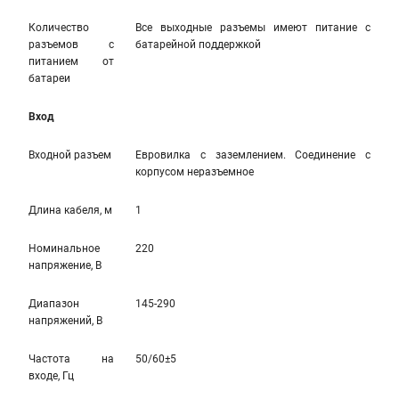
Количество
Все выходные разъемы имеют питание с
разъемов с
батарейной поддержкой
питанием от
батареи
Вход
Входной разъем
Евровилка с заземлением. Соединение с
корпусом неразъемное
Длина кабеля, м
1
Номинальное
220
напряжение, В
Диапазон
145-290
напряжений, В
Частота на
50/60±5
входе, Гц