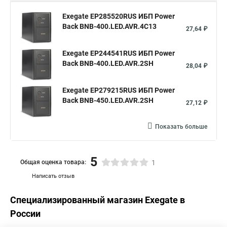
Exegate EP285520RUS ИБП Power
Back BNB-400.LED.AVR.4C13
27,64 ₽
Exegate EP244541RUS ИБП Power
Back BNB-400.LED.AVR.2SH
28,04 ₽
Exegate EP279215RUS ИБП Power
Back BNB-450.LED.AVR.2SH
27,12 ₽
Показать больше
5
Общая оценка товара:
1
Написать отзыв
Специализированный магазин
Exegate
в
России