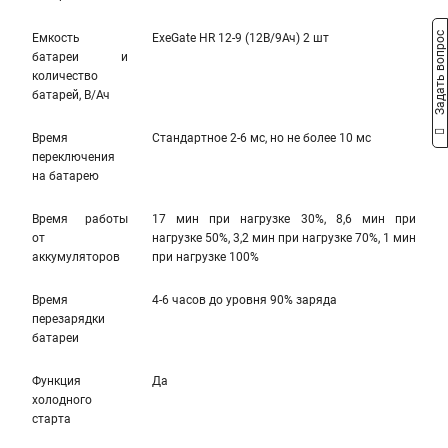
Задать вопрос
Емкость
ExeGate HR 12-9 (12В/9Ач) 2 шт
батареи и
количество
батарей, В/Ач
Время
Стандартное 2-6 мс, но не более 10 мс
переключения
на батарею
Время работы
17 мин при нагрузке 30%, 8,6 мин при
от
нагрузке 50%, 3,2 мин при нагрузке 70%, 1 мин
аккумуляторов
при нагрузке 100%
Время
4-6 часов до уровня 90% заряда
перезарядки
батареи
Функция
Да
холодного
старта