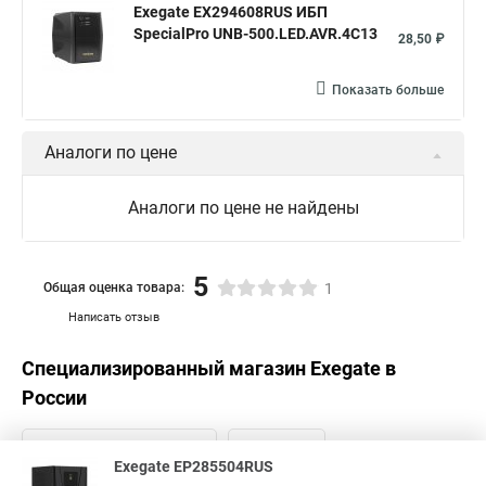
Exegate EX294608RUS ИБП
SpecialPro UNB-500.LED.AVR.4C13
28,50 ₽
Показать больше
Аналоги по цене
Аналоги по цене не найдены
5
Общая оценка товара:
1
Написать отзыв
Специализированный магазин
Exegate
в
России
Exegate EP285504RUS