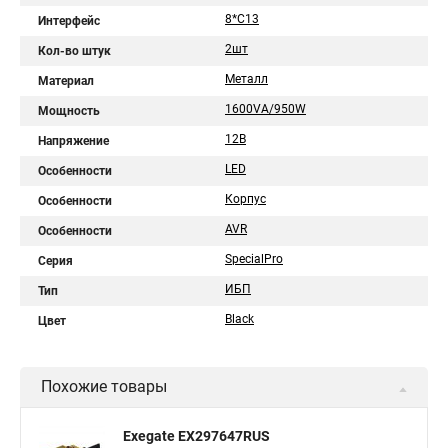
8*C13
Интерфейс
2шт
Кол-во штук
Металл
Материал
1600VA/950W
Мощность
12В
Напряжение
LED
Особенности
Корпус
Особенности
AVR
Особенности
SpecialPro
Серия
ИБП
Тип
Black
Цвет
Похожие товары
Exegate EX297647RUS