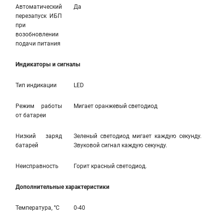
Автоматический
Да
перезапуск ИБП
при
возобновлении
подачи питания
Индикаторы и сигналы
Тип индикации
LED
Режим работы
Мигает оранжевый светодиод
от батареи
Низкий заряд
Зеленый светодиод мигает каждую секунду.
батарей
Звуковой сигнал каждую секунду.
Неисправность
Горит красный светодиод.
Дополнительные характеристики
Температура, °С
0-40