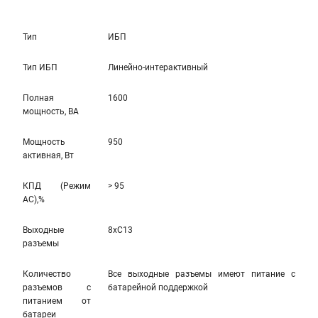
Тип
ИБП
Тип ИБП
Линейно-интерактивный
Полная
1600
мощность, ВА
Мощность
950
активная, Вт
КПД (Режим
> 95
AC),%
Выходные
8xC13
разъемы
Количество
Все выходные разъемы имеют питание с
разъемов с
батарейной поддержкой
питанием от
батареи