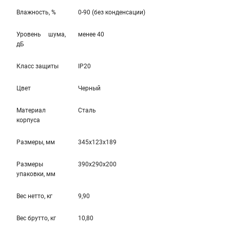
Влажность, %
0-90 (без конденсации)
Уровень шума,
менее 40
дБ
Класс защиты
IP20
Цвет
Черный
Материал
Сталь
корпуса
Размеры, мм
345x123x189
Размеры
390x290x200
упаковки, мм
Вес нетто, кг
9,90
Вес брутто, кг
10,80