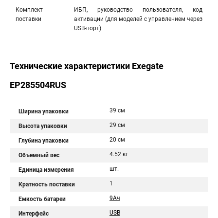
Комплект
ИБП, руководство пользователя, код
поставки
активации (для моделей с управлением через
USB-порт)
Технические характеристики Exegate
EP285504RUS
39 см
Ширина упаковки
29 см
Высота упаковки
20 см
Глубина упаковки
4.52 кг
Объемный вес
шт.
Единица измерения
1
Кратность поставки
9Aч
Емкость батареи
USB
Интерфейс