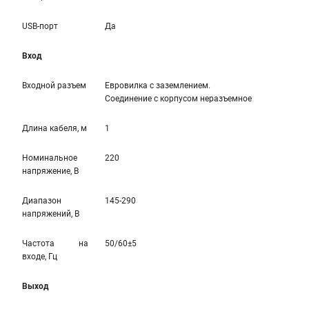
USB-порт
Да
Вход
Входной разъем
Евровилка с заземлением.
Соединение с корпусом неразъемное
Длина кабеля, м
1
Номинальное
220
напряжение, В
Диапазон
145-290
напряжений, В
Частота на
50/60±5
входе, Гц
Выход