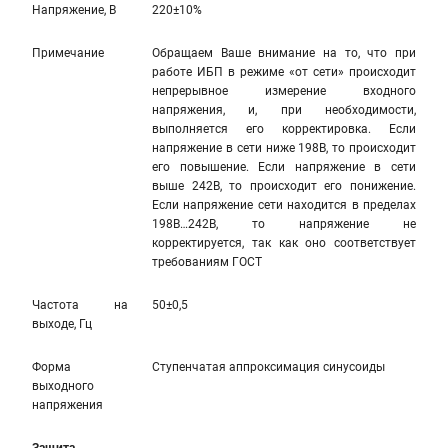
Напряжение, В
220±10%
Примечание
Обращаем Ваше внимание на то, что при
работе ИБП в режиме «от сети» происходит
непрерывное измерение входного
напряжения, и, при необходимости,
выполняется его корректировка. Если
напряжение в сети ниже 198В, то происходит
его повышение. Если напряжение в сети
выше 242В, то происходит его понижение.
Если напряжение сети находится в пределах
198В…242В, то напряжение не
корректируется, так как оно соответствует
требованиям ГОСТ
Частота на
50±0,5
выходе, Гц
Форма
Ступенчатая аппроксимация синусоиды
выходного
напряжения