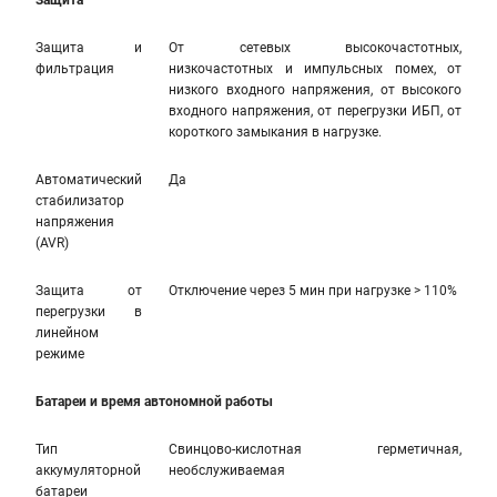
Защита
Защита и
От сетевых высокочастотных,
фильтрация
низкочастотных и импульсных помех, от
низкого входного напряжения, от высокого
входного напряжения, от перегрузки ИБП, от
короткого замыкания в нагрузке.
Автоматический
Да
стабилизатор
напряжения
(AVR)
Защита от
Отключение через 5 мин при нагрузке > 110%
перегрузки в
линейном
режиме
Батареи и время автономной работы
Тип
Свинцово-кислотная герметичная,
аккумуляторной
необслуживаемая
батареи