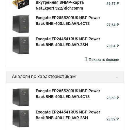
Внутренняя SNMP-карта
89,87 ₽
NetExpert 522/Richcomm
Exegate EP285520RUS ИБП Power
Back BNB-400.LED.AVR.4C13
27,64 ₽
Exegate EP244541RUS ИБП Power
Back BNB-400.LED.AVR.2SH
28,04 ₽
Показать больше
Аналоги по характеристикам
Exegate EP285520RUS ИБП Power
Back BNB-400.LED.AVR.4C13
28,50 ₽
Exegate EP244541RUS ИБП Power
Back BNB-400.LED.AVR.2SH
28,92 ₽