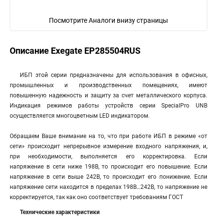
Посмотрите Аналоги внизу страницы
Описание Exegate EP285504RUS
ИБП этой серии предназначены для использования в офисных,
промышленных и производственных помещениях, имеют
повышенную надежность и защиту за счет металлического корпуса.
Индикация режимов работы устройств серии SpecialPro UNB
осуществляется многоцветным LED индикатором.
Обращаем Ваше внимание на то, что при работе ИБП в режиме «от
сети» происходит непрерывное измерение входного напряжения, и,
при необходимости, выполняется его корректировка. Если
напряжение в сети ниже 198В, то происходит его повышение. Если
напряжение в сети выше 242В, то происходит его понижение. Если
напряжение сети находится в пределах 198В…242В, то напряжение не
корректируется, так как оно соответствует требованиям ГОСТ
Технические характеристики