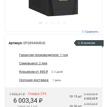
Сравнить
Артикул:
EP285496RUS
В наличии
Гарантия производителя: 1 год
Самовывоз: 2 дня
Курьером от 490 ₽
2-3 дней
Срочная доставка:
1 день
Скидка 23%
7 836,31 ₽
6 003,34 ₽
От 15 шт:
6 003,34 ₽
6 003,34 ₽
6 003,34 ₽
Цена за 1 шт.
От 30 шт: