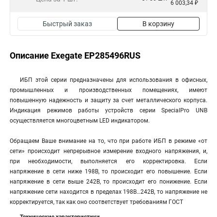
6 003,34 ₽
Быстрый заказ
В корзину
Описание Exegate EP285496RUS
ИБП этой серии предназначены для использования в офисных,
промышленных и производственных помещениях, имеют
повышенную надежность и защиту за счет металлического корпуса.
Индикация режимов работы устройств серии SpecialPro UNB
осуществляется многоцветным LED индикатором.
Обращаем Ваше внимание на то, что при работе ИБП в режиме «от
сети» происходит непрерывное измерение входного напряжения, и,
при необходимости, выполняется его корректировка. Если
напряжение в сети ниже 198В, то происходит его повышение. Если
напряжение в сети выше 242В, то происходит его понижение. Если
напряжение сети находится в пределах 198В…242В, то напряжение не
корректируется, так как оно соответствует требованиям ГОСТ