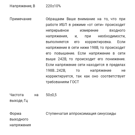
Напряжение, В
220±10%
Примечание
Обращаем Ваше внимание на то, что при
работе ИБП в режиме «от сети» происходит
непрерывное измерение входного
напряжения, и, при необходимости,
выполняется его корректировка. Если
напряжение в сети ниже 198В, то происходит
его повышение. Если напряжение в сети
выше 242В, то происходит его понижение.
Если напряжение сети находится в пределах
198В…242В, то напряжение не
корректируется, так как оно соответствует
требованиям ГОСТ
Частота на
50±0,5
выходе, Гц
Форма
Ступенчатая аппроксимация синусоиды
выходного
напряжения