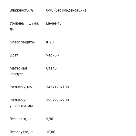
Влажность, %
0-90 (без конденсации)
Уровень шума,
менее 40
дБ
Класс защиты
IP20
Цвет
Черный
Материал
Сталь
корпуса
Размеры, мм
345x123x189
Размеры
390x290x200
упаковки, мм
Вес нетто, кг
9,90
Вес брутто, кг
10,80