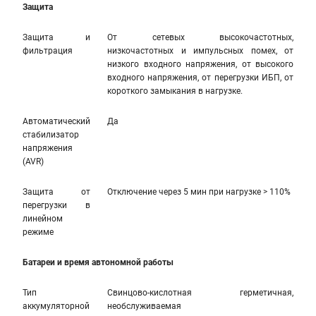
Защита
Защита и
От сетевых высокочастотных,
фильтрация
низкочастотных и импульсных помех, от
низкого входного напряжения, от высокого
входного напряжения, от перегрузки ИБП, от
короткого замыкания в нагрузке.
Автоматический
Да
стабилизатор
напряжения
(AVR)
Защита от
Отключение через 5 мин при нагрузке > 110%
перегрузки в
линейном
режиме
Батареи и время автономной работы
Тип
Свинцово-кислотная герметичная,
аккумуляторной
необслуживаемая