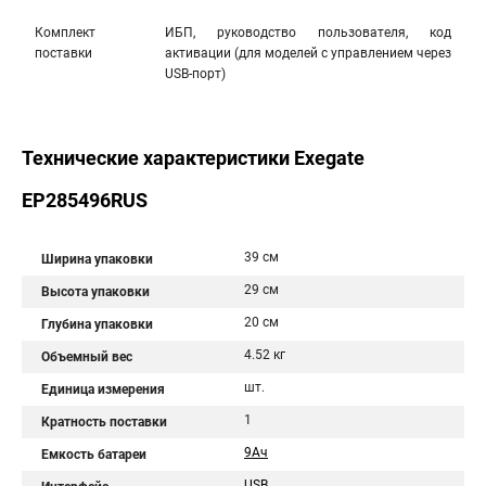
Комплект
ИБП, руководство пользователя, код
поставки
активации (для моделей с управлением через
USB-порт)
Технические характеристики Exegate
EP285496RUS
39 см
Ширина упаковки
29 см
Высота упаковки
20 см
Глубина упаковки
4.52 кг
Объемный вес
шт.
Единица измерения
1
Кратность поставки
9Aч
Емкость батареи
USB