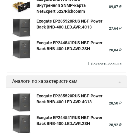
Внутренняя SNMP-карта
89,87 ₽
NetExpert 522/Richcomm
Exegate EP285520RUS ИБП Power
Back BNB-400.LED.AVR.4C13
27,64 ₽
Exegate EP244541RUS ИБП Power
Back BNB-400.LED.AVR.2SH
28,04 ₽
Показать больше
Аналоги по характеристикам
Exegate EP285520RUS ИБП Power
Back BNB-400.LED.AVR.4C13
28,50 ₽
Exegate EP244541RUS ИБП Power
Back BNB-400.LED.AVR.2SH
28,92 ₽