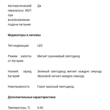
Автоматический
Да
перезапуск ИБП
при
возобновлении
подачи питания
Индикаторы и сигналы
Тип индикации
LED
Режим работы
Мигает оранжевый светодиод
от батареи
Низкий заряд
Зеленый светодиод мигает каждую секунду.
батарей
Звуковой сигнал каждую секунду.
Неисправность
Горит красный светодиод.
Дополнительные характеристики
Температура, °С
0-40