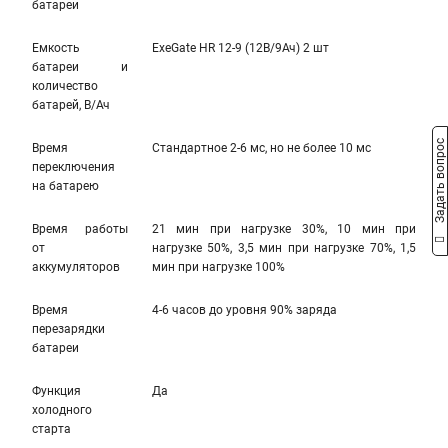
батареи
Емкость
ExeGate HR 12-9 (12В/9Ач) 2 шт
батареи и
количество
батарей, В/Ач
Задать вопрос
Время
Стандартное 2-6 мс, но не более 10 мс
переключения
на батарею
Время работы
21 мин при нагрузке 30%, 10 мин при
от
нагрузке 50%, 3,5 мин при нагрузке 70%, 1,5
аккумуляторов
мин при нагрузке 100%
Время
4-6 часов до уровня 90% заряда
перезарядки
батареи
Функция
Да
холодного
старта