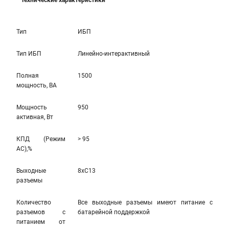
Технические характеристики
Тип
ИБП
Тип ИБП
Линейно-интерактивный
Полная
1500
мощность, ВА
Мощность
950
активная, Вт
КПД (Режим
> 95
AC),%
Выходные
8xC13
разъемы
Количество
Все выходные разъемы имеют питание с
разъемов с
батарейной поддержкой
питанием от