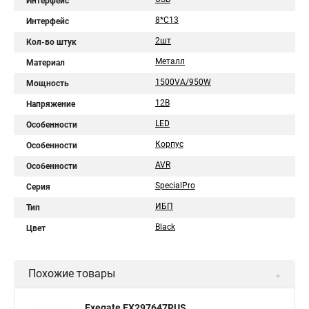
Интерфейс
8*C13
Интерфейс
2шт
Кол-во штук
Металл
Материал
1500VA/950W
Мощность
12В
Напряжение
LED
Особенности
Корпус
Особенности
AVR
Особенности
SpecialPro
Серия
ИБП
Тип
Black
Цвет
Похожие товары
Exegate EX297647RUS