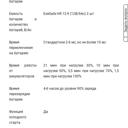
батареи
Задать вопрос
Емкость
ExeGate HR 12-9 (12В/9Ач) 2 шт
батареи и
количество
батарей, В/Ач
Время
Стандартное 2-6 мс, но не более 10 мс
переключения
на батарею
Время работы
21 мин при нагрузке 30%, 10 мин при
от
нагрузке 50%, 3,5 мин при нагрузке 70%, 1,5
аккумуляторов
мин при нагрузке 100%
Время
4-6 часов до уровня 90% заряда
перезарядки
батареи
Функция
Да
холодного
старта