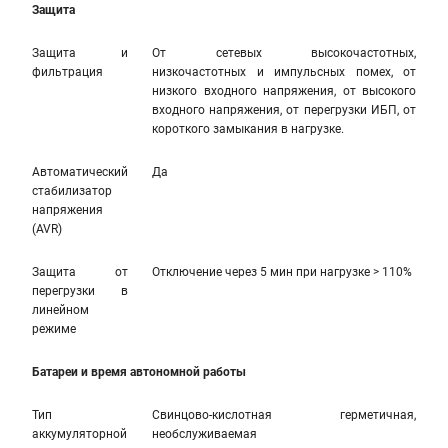
Защита
Защита и
От сетевых высокочастотных,
фильтрация
низкочастотных и импульсных помех, от
низкого входного напряжения, от высокого
входного напряжения, от перегрузки ИБП, от
короткого замыкания в нагрузке.
Автоматический
Да
стабилизатор
напряжения
(AVR)
Защита от
Отключение через 5 мин при нагрузке > 110%
перегрузки в
линейном
режиме
Батареи и время автономной работы
Тип
Свинцово-кислотная герметичная,
аккумуляторной
необслуживаемая