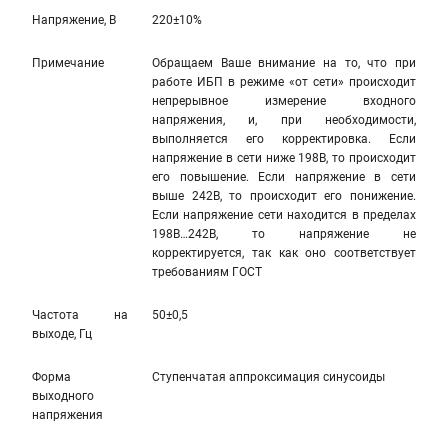
Напряжение, В
220±10%
Примечание
Обращаем Ваше внимание на то, что при
работе ИБП в режиме «от сети» происходит
непрерывное измерение входного
напряжения, и, при необходимости,
выполняется его корректировка. Если
напряжение в сети ниже 198В, то происходит
его повышение. Если напряжение в сети
выше 242В, то происходит его понижение.
Если напряжение сети находится в пределах
198В…242В, то напряжение не
корректируется, так как оно соответствует
требованиям ГОСТ
Частота на
50±0,5
выходе, Гц
Форма
Ступенчатая аппроксимация синусоиды
выходного
напряжения