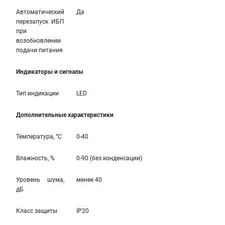
Автоматический
Да
перезапуск ИБП
при
возобновлении
подачи питания
Индикаторы и сигналы
Тип индикации
LED
Дополнительные характеристики
Температура, °С
0-40
Влажность, %
0-90 (без конденсации)
Уровень шума,
менее 40
дБ
Класс защиты
IP20