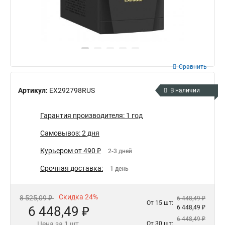
Сравнить
Артикул:
EX292798RUS
В наличии
Гарантия производителя: 1 год
Самовывоз: 2 дня
Курьером от 490 ₽
2-3 дней
Срочная доставка:
1 день
Скидка 24%
8 525,09 ₽
6 448,49 ₽
От 15 шт:
6 448,49 ₽
6 448,49 ₽
6 448,49 ₽
Цена за 1 шт.
От 30 шт: