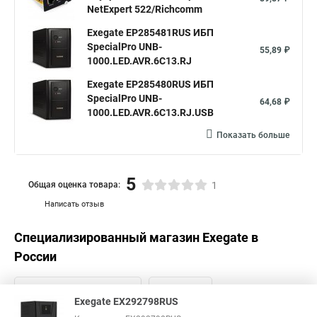
NetExpert 522/Richcomm
Exegate EP285481RUS ИБП
SpecialPro UNB-
55,89 ₽
1000.LED.AVR.6C13.RJ
Exegate EP285480RUS ИБП
SpecialPro UNB-
64,68 ₽
1000.LED.AVR.6C13.RJ.USB
Показать больше
5
Общая оценка товара:
1
Написать отзыв
Специализированный магазин
Exegate
в
России
Exegate EX292798RUS