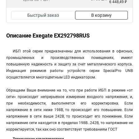
6 448,49 ₽
Быстрый заказ
В корзину
Описание Exegate EX292798RUS
ИБП этой серии предназначены для использования в офисных,
промышленных и производственных помещениях, имеют
повышенную надежность и защиту за счет металлического корпуса.
Индикация режимов работы устройств серии SpecialPro UNB
осуществляется многоцветным LED индикатором.
Обращаем Ваше внимание на то, что при работе ИБП в режиме «от
сети» происходит непрерывное измерение входного напряжения, и,
при необходимости, выполняется его корректировка. Если
напряжение в сети ниже 198В, то происходит его повышение. Если
напряжение в сети выше 242В, то происходит его понижение. Если
напряжение сети находится в пределах 198В…242В, то напряжение не
корректируется, так как оно соответствует требованиям ГОСТ