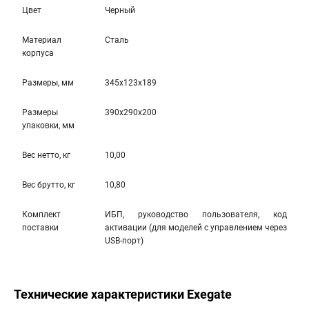
Цвет
Черный
Материал
Сталь
корпуса
Размеры, мм
345x123x189
Размеры
390x290x200
упаковки, мм
Вес нетто, кг
10,00
Вес брутто, кг
10,80
Комплект
ИБП, руководство пользователя, код
поставки
активации (для моделей с управлением через
USB-порт)
Технические характеристики Exegate