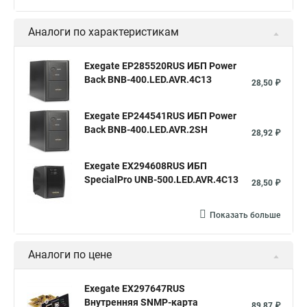
Аналоги по характеристикам
Exegate EP285520RUS ИБП Power
Back BNB-400.LED.AVR.4C13
28,50 ₽
Exegate EP244541RUS ИБП Power
Back BNB-400.LED.AVR.2SH
28,92 ₽
Exegate EX294608RUS ИБП
SpecialPro UNB-500.LED.AVR.4C13
28,50 ₽
Показать больше
Аналоги по цене
Exegate EX297647RUS
Внутренняя SNMP-карта
89,87 ₽