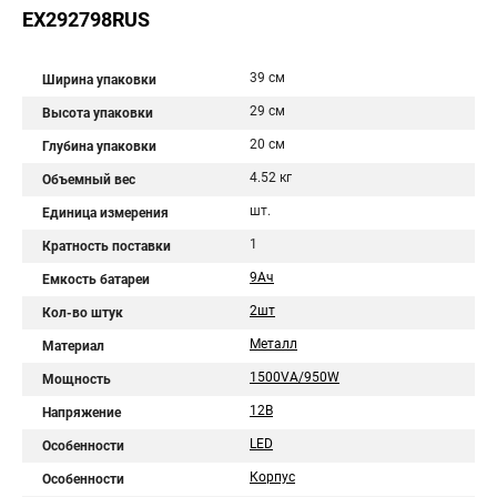
EX292798RUS
39 см
Ширина упаковки
29 см
Высота упаковки
20 см
Глубина упаковки
4.52 кг
Объемный вес
шт.
Единица измерения
1
Кратность поставки
9Aч
Емкость батареи
2шт
Кол-во штук
Металл
Материал
1500VA/950W
Мощность
12В
Напряжение
LED
Особенности
Корпус
Особенности