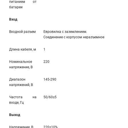
питанием от
батареи
Вход
Входной разъем
Евровилка с заземлением.
Соединение с корпусом неразъемное
Длина кабеля, м
1
Номинальное
220
напряжение, В
Диапазон
145-290
напряжений, В
Частота на
50/60±5
входе, Гц
Выход
Напряжение, В
220±10%