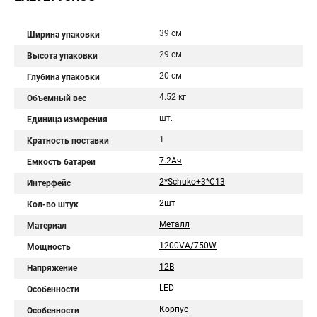
39 см
Ширина упаковки
29 см
Высота упаковки
20 см
Глубина упаковки
4.52 кг
Объемный вес
шт.
Единица измерения
1
Кратность поставки
7.2Aч
Емкость батареи
2*Schuko+3*C13
Интерфейс
2шт
Кол-во штук
Металл
Материал
1200VA/750W
Мощность
12В
Напряжение
LED
Особенности
Корпус
Особенности