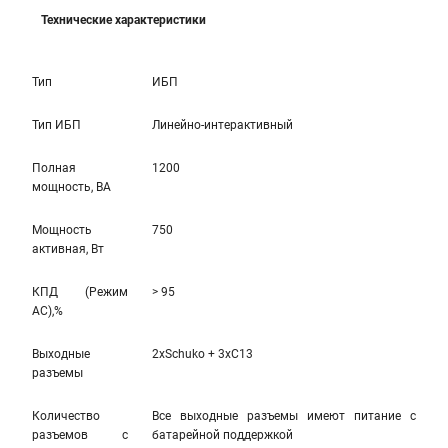
Технические характеристики
Тип
ИБП
Тип ИБП
Линейно-интерактивный
Полная
1200
мощность, ВА
Мощность
750
активная, Вт
КПД (Режим
> 95
AC),%
Выходные
2xSchuko + 3xC13
разъемы
Количество
Все выходные разъемы имеют питание с
разъемов с
батарейной поддержкой