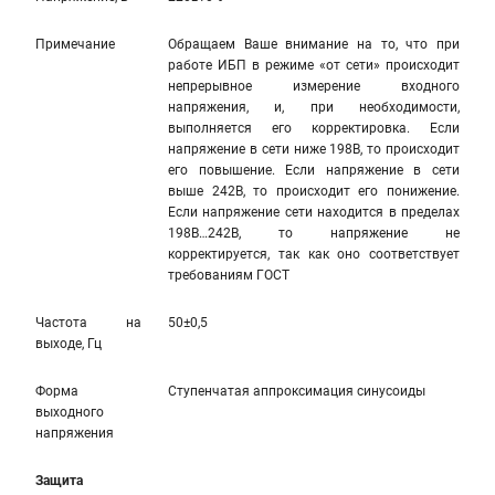
Примечание
Обращаем Ваше внимание на то, что при
работе ИБП в режиме «от сети» происходит
непрерывное измерение входного
напряжения, и, при необходимости,
выполняется его корректировка. Если
напряжение в сети ниже 198В, то происходит
его повышение. Если напряжение в сети
выше 242В, то происходит его понижение.
Если напряжение сети находится в пределах
198В…242В, то напряжение не
корректируется, так как оно соответствует
требованиям ГОСТ
Частота на
50±0,5
выходе, Гц
Форма
Ступенчатая аппроксимация синусоиды
выходного
напряжения
Защита