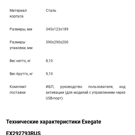
Материал
Сталь
корпуса
Размеры, мм
345x123x189
Размеры
390x290x200
упаковки, мм
Вес нетто, кг
8,10
Вес брутто, кг
9,10
Комплект
ИБП, руководство пользователя, код
поставки
активации (для моделей с управлением через
USB-порт)
Технические характеристики Exegate
EX292793RUS