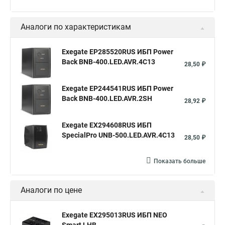
Аналоги по характеристикам
Exegate EP285520RUS ИБП Power
Back BNB-400.LED.AVR.4C13
28,50 ₽
Exegate EP244541RUS ИБП Power
Back BNB-400.LED.AVR.2SH
28,92 ₽
Exegate EX294608RUS ИБП
SpecialPro UNB-500.LED.AVR.4C13
28,50 ₽
Показать больше
Аналоги по цене
Exegate EX295013RUS ИБП NEO