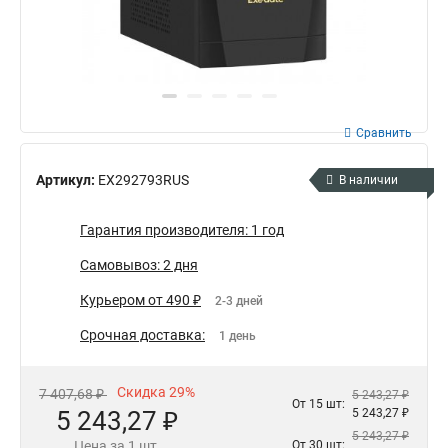
Сравнить
Артикул:
EX292793RUS
В наличии
Гарантия производителя: 1 год
Самовывоз: 2 дня
Курьером от 490 ₽
2-3 дней
Срочная доставка:
1 день
Скидка 29%
7 407,68 ₽
5 243,27 ₽
От 15 шт:
5 243,27 ₽
5 243,27 ₽
5 243,27 ₽
Цена за 1 шт.
От 30 шт: