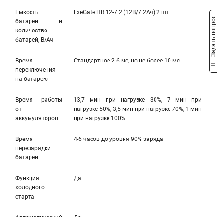
Емкость
ExeGate HR 12-7.2 (12В/7.2Ач) 2 шт
Задать вопрос
батареи и
количество
батарей, В/Ач
Время
Стандартное 2-6 мс, но не более 10 мс
переключения
на батарею
Время работы
13,7 мин при нагрузке 30%, 7 мин при
от
нагрузке 50%, 3,5 мин при нагрузке 70%, 1 мин
аккумуляторов
при нагрузке 100%
Время
4-6 часов до уровня 90% заряда
перезарядки
батареи
Функция
Да
холодного
старта