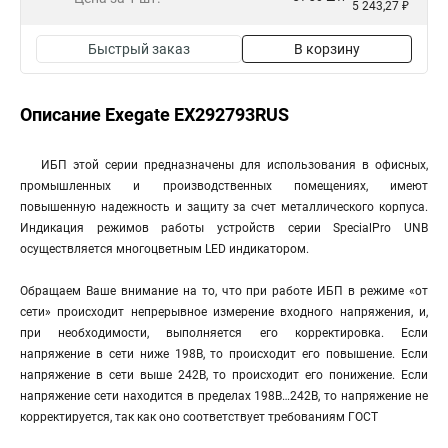
5 243,27 ₽
Быстрый заказ
В корзину
Описание Exegate EX292793RUS
ИБП этой серии предназначены для использования в офисных,
промышленных и производственных помещениях, имеют
повышенную надежность и защиту за счет металлического корпуса.
Индикация режимов работы устройств серии SpecialPro UNB
осуществляется многоцветным LED индикатором.
Обращаем Ваше внимание на то, что при работе ИБП в режиме «от
сети» происходит непрерывное измерение входного напряжения, и,
при необходимости, выполняется его корректировка. Если
напряжение в сети ниже 198В, то происходит его повышение. Если
напряжение в сети выше 242В, то происходит его понижение. Если
напряжение сети находится в пределах 198В…242В, то напряжение не
корректируется, так как оно соответствует требованиям ГОСТ