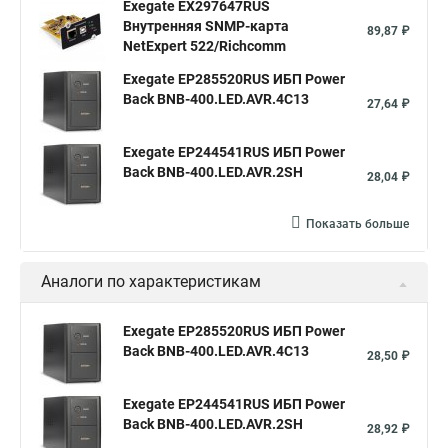
Exegate EX297647RUS
Внутренняя SNMP-карта
89,87 ₽
NetExpert 522/Richcomm
Exegate EP285520RUS ИБП Power
Back BNB-400.LED.AVR.4C13
27,64 ₽
Exegate EP244541RUS ИБП Power
Back BNB-400.LED.AVR.2SH
28,04 ₽
Показать больше
Аналоги по характеристикам
Exegate EP285520RUS ИБП Power
Back BNB-400.LED.AVR.4C13
28,50 ₽
Exegate EP244541RUS ИБП Power
Back BNB-400.LED.AVR.2SH
28,92 ₽