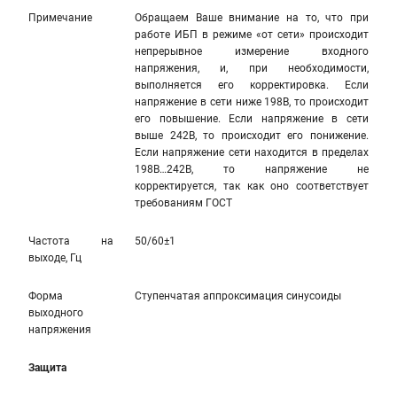
Примечание
Обращаем Ваше внимание на то, что при
работе ИБП в режиме «от сети» происходит
непрерывное измерение входного
напряжения, и, при необходимости,
выполняется его корректировка. Если
напряжение в сети ниже 198В, то происходит
его повышение. Если напряжение в сети
выше 242В, то происходит его понижение.
Если напряжение сети находится в пределах
198В…242В, то напряжение не
корректируется, так как оно соответствует
требованиям ГОСТ
Частота на
50/60±1
выходе, Гц
Форма
Ступенчатая аппроксимация синусоиды
выходного
напряжения
Защита