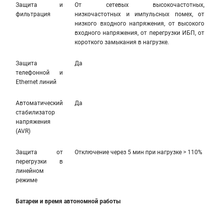
Защита и
От сетевых высокочастотных,
фильтрация
низкочастотных и импульсных помех, от
низкого входного напряжения, от высокого
входного напряжения, от перегрузки ИБП, от
короткого замыкания в нагрузке.
Защита
Да
телефонной и
Ethernet линий
Автоматический
Да
стабилизатор
напряжения
(AVR)
Защита от
Отключение через 5 мин при нагрузке > 110%
перегрузки в
линейном
режиме
Батареи и время автономной работы