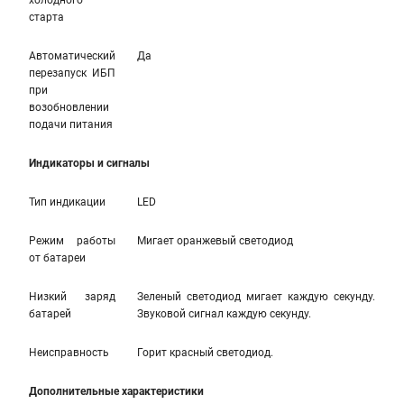
холодного
старта
Автоматический
Да
перезапуск ИБП
при
возобновлении
подачи питания
Индикаторы и сигналы
Тип индикации
LED
Режим работы
Мигает оранжевый светодиод
от батареи
Низкий заряд
Зеленый светодиод мигает каждую секунду.
батарей
Звуковой сигнал каждую секунду.
Неисправность
Горит красный светодиод.
Дополнительные характеристики