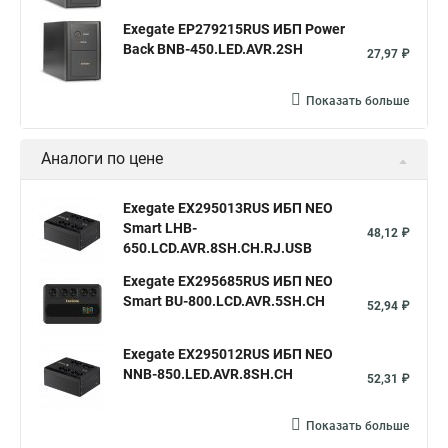
Exegate EP279215RUS ИБП Power
Back BNB-450.LED.AVR.2SH
27,97 ₽
Показать больше
Аналоги по цене
Exegate EX295013RUS ИБП NEO
Smart LHB-
48,12 ₽
650.LCD.AVR.8SH.CH.RJ.USB
Exegate EX295685RUS ИБП NEO
Smart BU-800.LCD.AVR.5SH.CH
52,94 ₽
Exegate EX295012RUS ИБП NEO
NNB-850.LED.AVR.8SH.CH
52,31 ₽
Показать больше