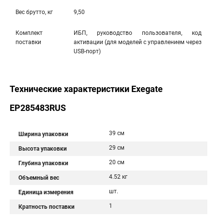
Вес брутто, кг
9,50
Комплект
ИБП, руководство пользователя, код
поставки
активации (для моделей с управлением через
USB-порт)
Технические характеристики Exegate
EP285483RUS
39 см
Ширина упаковки
29 см
Высота упаковки
20 см
Глубина упаковки
4.52 кг
Объемный вес
шт.
Единица измерения
1
Кратность поставки