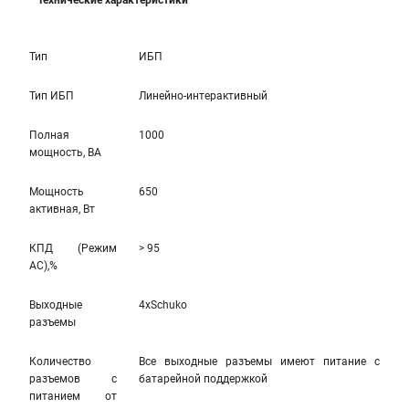
Технические характеристики
Тип
ИБП
Тип ИБП
Линейно-интерактивный
Полная
1000
мощность, ВА
Мощность
650
активная, Вт
КПД (Режим
> 95
AC),%
Выходные
4xSchuko
разъемы
Количество
Все выходные разъемы имеют питание с
разъемов с
батарейной поддержкой
питанием от