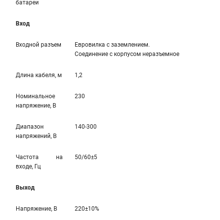
батареи
Вход
Входной разъем
Евровилка с заземлением.
Соединение с корпусом неразъемное
Длина кабеля, м
1,2
Номинальное
230
напряжение, В
Диапазон
140-300
напряжений, В
Частота на
50/60±5
входе, Гц
Выход
Напряжение, В
220±10%