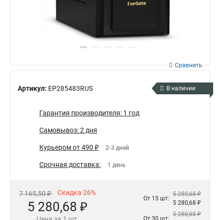
Сравнить
Артикул:
EP285483RUS
В наличии
Гарантия производителя: 1 год
Самовывоз: 2 дня
Курьером от 490 ₽
2-3 дней
Срочная доставка:
1 день
Скидка 26%
7 165,50 ₽
5 280,68 ₽
От 15 шт:
5 280,68 ₽
5 280,68 ₽
5 280,68 ₽
Цена за 1 шт.
От 30 шт: