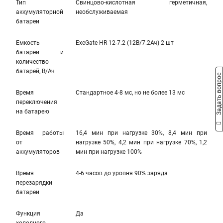
Тип
Свинцово-кислотная герметичная,
аккумуляторной
необслуживаемая
батареи
Емкость
ExeGate HR 12-7.2 (12В/7.2Ач) 2 шт
батареи и
количество
батарей, В/Ач
Задать вопрос
Время
Стандартное 4-8 мс, но не более 13 мс
переключения
на батарею
Время работы
16,4 мин при нагрузке 30%, 8,4 мин при
от
нагрузке 50%, 4,2 мин при нагрузке 70%, 1,2
аккумуляторов
мин при нагрузке 100%
Время
4-6 часов до уровня 90% заряда
перезарядки
батареи
Функция
Да