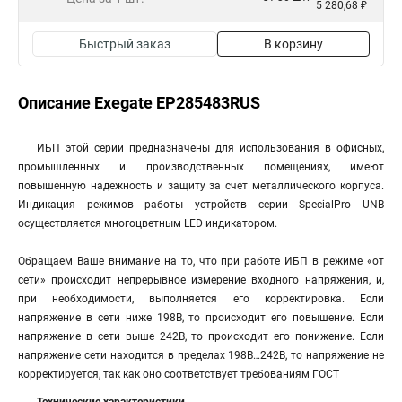
5 280,68 ₽
Быстрый заказ
В корзину
Описание Exegate EP285483RUS
ИБП этой серии предназначены для использования в офисных,
промышленных и производственных помещениях, имеют
повышенную надежность и защиту за счет металлического корпуса.
Индикация режимов работы устройств серии SpecialPro UNB
осуществляется многоцветным LED индикатором.
Обращаем Ваше внимание на то, что при работе ИБП в режиме «от
сети» происходит непрерывное измерение входного напряжения, и,
при необходимости, выполняется его корректировка. Если
напряжение в сети ниже 198В, то происходит его повышение. Если
напряжение в сети выше 242В, то происходит его понижение. Если
напряжение сети находится в пределах 198В…242В, то напряжение не
корректируется, так как оно соответствует требованиям ГОСТ