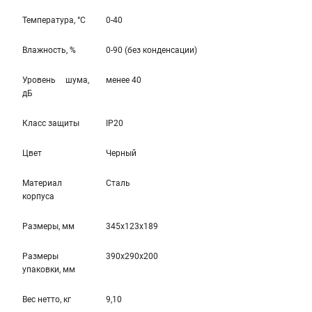
Температура, °С
0-40
Влажность, %
0-90 (без конденсации)
Уровень шума,
менее 40
дБ
Класс защиты
IP20
Цвет
Черный
Материал
Сталь
корпуса
Размеры, мм
345x123x189
Размеры
390x290x200
упаковки, мм
Вес нетто, кг
9,10