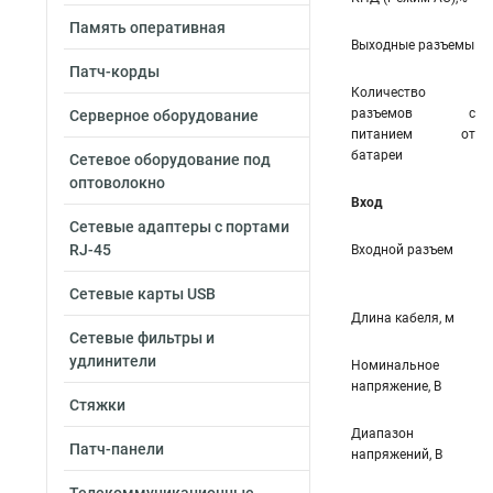
Память оперативная
Выходные разъемы
Патч-корды
Количество
разъемов с
Серверное оборудование
питанием от
батареи
Сетевое оборудование под
оптоволокно
Вход
Сетевые адаптеры с портами
RJ-45
Входной разъем
Сетевые карты USB
Длина кабеля, м
Сетевые фильтры и
удлинители
Номинальное
напряжение, В
Стяжки
Диапазон
Патч-панели
напряжений, В