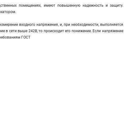
ственных помещениях, имеют повышенную надежность и защиту.
икатором.
измерение входного напряжения, и, при необходимости, выполняется
ние в сети выше 242В, то происходит его понижение. Если напряжение
 требованиям ГОСТ