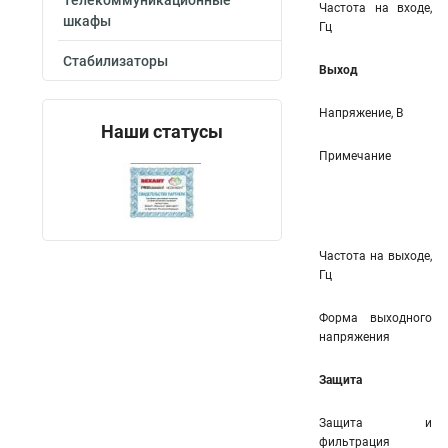
Телекоммуникационные
Частота на входе,
шкафы
Гц
Стабилизаторы
Выход
Напряжение, В
Наши статусы
Примечание
Частота на выходе,
Гц
Форма выходного
напряжения
Защита
Защита и
фильтрация