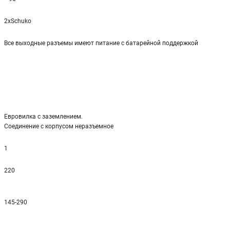
2xSchuko
Все выходные разъемы имеют питание с батарейной поддержкой
Евровилка с заземлением.
Соединение с корпусом неразъемное
1
220
145-290