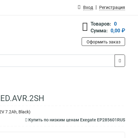
Вход
Регистрация
Товаров:
0
Сумма:
0,00 ₽
Оформить заказ
LED.AVR.2SH
V 7.2Ah, Black)
Купить по низким ценам Exegate EP285601RUS