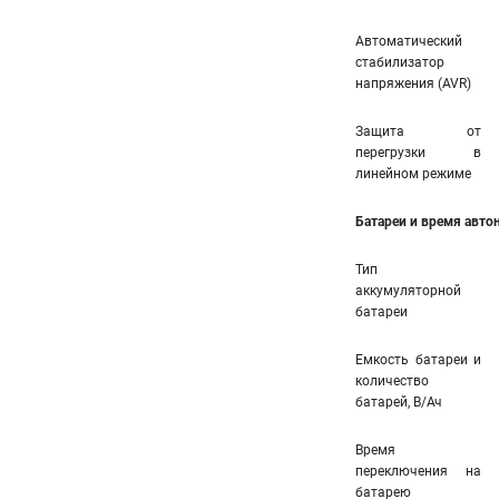
Автоматический
стабилизатор
напряжения (AVR)
Защита от
перегрузки в
линейном режиме
Батареи и время авт
Тип
аккумуляторной
батареи
Емкость батареи и
количество
батарей, В/Ач
Время
переключения на
батарею