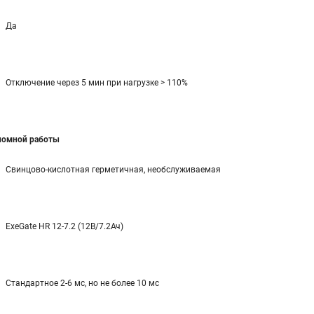
Да
Отключение через 5 мин при нагрузке > 110%
ономной работы
Свинцово-кислотная герметичная, необслуживаемая
ExeGate HR 12-7.2 (12В/7.2Ач)
Стандартное 2-6 мс, но не более 10 мс