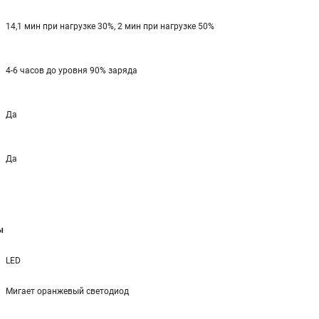
14,1 мин при нагрузке 30%, 2 мин при нагрузке 50%
4-6 часов до уровня 90% заряда
Да
Да
ы
LED
Мигает оранжевый светодиод