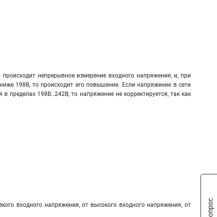
 происходит непрерывное измерение входного напряжения, и, при
ниже 198В, то происходит его повышение. Если напряжение в сети
 в пределах 198В…242В, то напряжение не корректируется, так как
зкого входного напряжения, от высокого входного напряжения, от