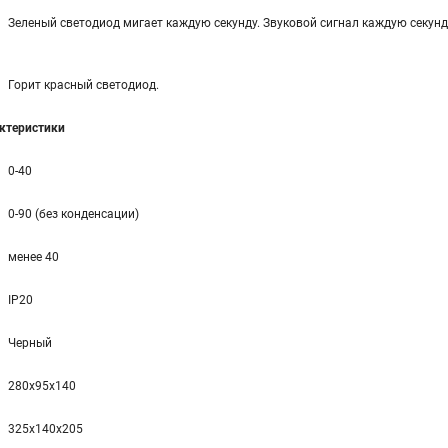
Зеленый светодиод мигает каждую секунду. Звуковой сигнал каждую секунд
Горит красный светодиод.
ктеристики
0-40
0-90 (без конденсации)
менее 40
IP20
Черный
280x95x140
325x140x205