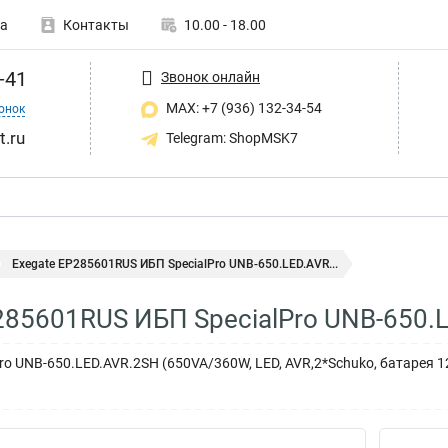
а
Контакты
10.00 - 18.00
-41
Звонок онлайн
MAX: +7 (936) 132-34-54
онок
t.ru
Telegram: ShopMSK7
Exegate EP285601RUS ИБП SpecialPro UNB-650.LED.AVR...
285601RUS ИБП SpecialPro UNB-650.
ro UNB-650.LED.AVR.2SH (650VA/360W, LED, AVR,2*Schuko, батарея 12