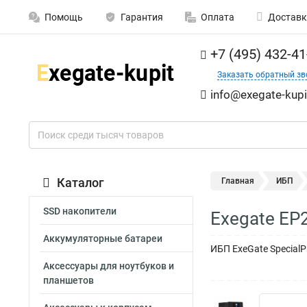
Помощь
Гарантия
Оплата
Доставк
+7 (495) 432-41
Заказать обратный зв
info@exegate-kupi
Каталог
Главная
ИБП
SSD накопители
Exegate EP
Аккумуляторные батареи
ИБП ExeGate SpecialP
Аксессуары для ноутбуков и
планшетов