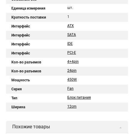
шт.
Единица измерения
1
Кратность поставки
ATX
Интерфейс
SATA
Интерфейс
IDE
Интерфейс
PCI-E
Интерфейс
4+4pin
Кол-во разъемов
24pin
Кол-во разъемов
450W
Мощность
Fan
Серия
Блок питания
Тип
12cm
Ширина
Похожие товары