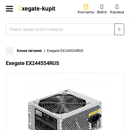
Контакты
Войти
Корзина
Блоки питания
Exegate EX244554RUS
Exegate EX244554RUS