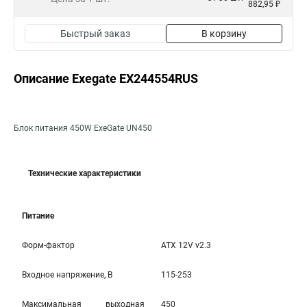
882,95 ₽
Быстрый заказ
В корзину
Описание Exegate EX244554RUS
Блок питания 450W ExeGate UN450
Технические характеристики
Питание
Форм-фактор
ATX 12V v2.3
Входное напряжение, В
115-253
Максимальная выходная
450