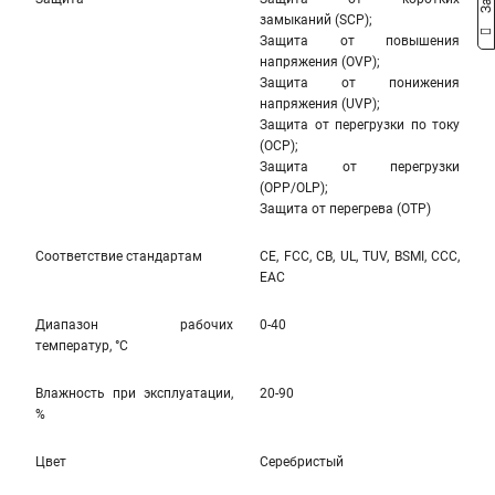
замыканий (SCP);
Защита от повышения
напряжения (OVP);
Защита от понижения
напряжения (UVP);
Защита от перегрузки по току
(OCP);
Защита от перегрузки
(OPP/OLP);
Защита от перегрева (OTP)
Соответствие стандартам
CE, FCC, CB, UL, TUV, BSMI, CCC,
EAC
Диапазон рабочих
0-40
температур, °С
Влажность при эксплуатации,
20-90
%
Цвет
Серебристый