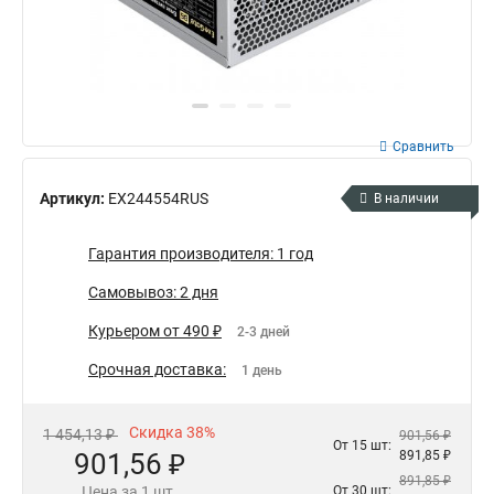
Сравнить
Артикул:
EX244554RUS
В наличии
Гарантия производителя: 1 год
Самовывоз: 2 дня
Курьером от 490 ₽
2-3 дней
Срочная доставка:
1 день
Скидка 38%
1 454,13 ₽
901,56 ₽
От 15 шт:
901,56 ₽
891,85 ₽
891,85 ₽
Цена за 1 шт.
От 30 шт: