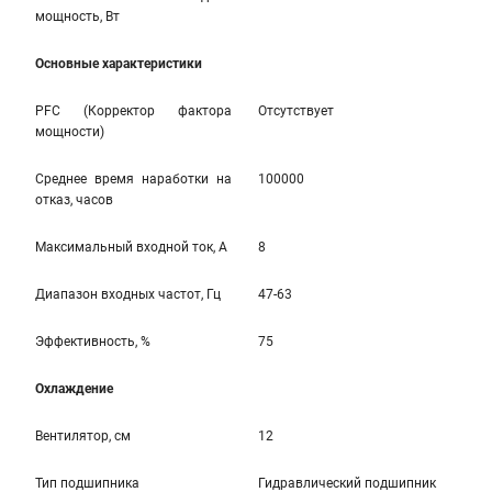
мощность, Вт
Основные характеристики
PFC (Корректор фактора
Отсутствует
мощности)
Среднее время наработки на
100000
отказ, часов
Максимальный входной ток, А
8
Диапазон входных частот, Гц
47-63
Эффективность, %
75
Охлаждение
Вентилятор, см
12
Тип подшипника
Гидравлический подшипник