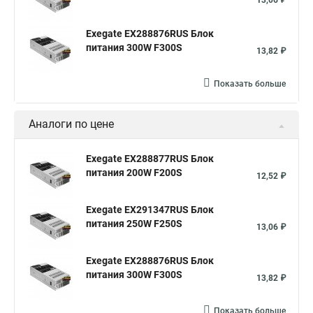
13,06 ₽
Exegate EX288876RUS Блок
питания 300W F300S
13,82 ₽
Показать больше
Аналоги по цене
Exegate EX288877RUS Блок
питания 200W F200S
12,52 ₽
Exegate EX291347RUS Блок
питания 250W F250S
13,06 ₽
Exegate EX288876RUS Блок
питания 300W F300S
13,82 ₽
Показать больше