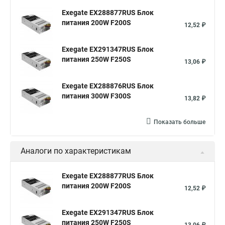
Exegate EX288877RUS Блок
питания 200W F200S
12,52 ₽
Exegate EX291347RUS Блок
питания 250W F250S
13,06 ₽
Exegate EX288876RUS Блок
питания 300W F300S
13,82 ₽
Показать больше
Аналоги по характеристикам
Exegate EX288877RUS Блок
питания 200W F200S
12,52 ₽
Exegate EX291347RUS Блок
питания 250W F250S