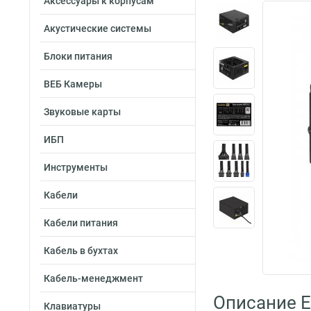
Аксессуары к корпусам
Акустические системы
Блоки питания
ВЕБ Камеры
Звуковые карты
ИБП
Инструменты
Кабели
Кабели питания
Кабель в бухтах
Кабель-менеджмент
Описание 
Клавиатуры