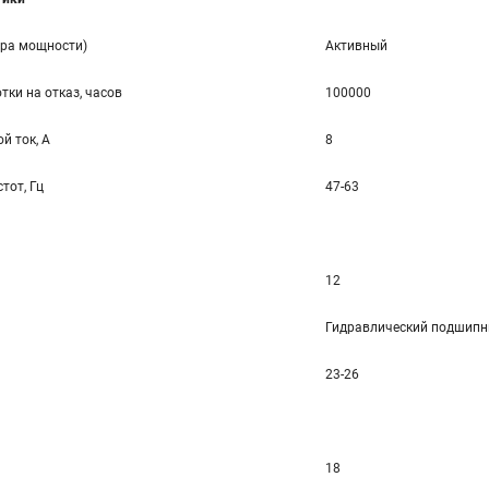
ора мощности)
Активный
тки на отказ, часов
100000
й ток, А
8
тот, Гц
47-63
12
Гидравлический подшипн
23-26
18