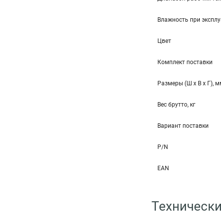
Влажность при эксплу
Цвет
Комплект поставки
Размеры (Ш x В x Г), 
Вес брутто, кг
Вариант поставки
P/N
EAN
Технически