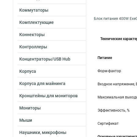
Коммутаторы
Блок питания 400W Exe
Комплектующие
Коннекторы
Технические характ
Контроллеры
Питание
Концентраторы/USB Hub
Корпуса
Форм-фактор
Корпуса для майнинга
Входное напряжение, 
Кронштейны для мониторов
Максимальная выходн
Мониторы
Эффективность, %
Мыши
Сертификат
Наушники, микрофоны
Основные характерис