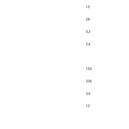
15
28
0,3
2,4
105
336
3,6
12