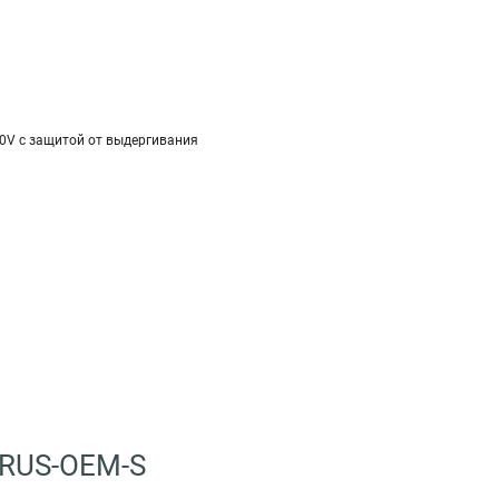
20V с защитой от выдергивания
8RUS-OEM-S