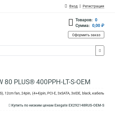
Вход
Регистрация
Товаров:
0
Сумма:
0,00 ₽
Оформить заказ
W 80 PLUS® 400PPH-LT-S-OEM
2cm fan, 24pin, (4+4)pin, PCI-E, 3xSATA, 3xIDE, black, кабель
Купить по низким ценам Exegate EX292148RUS-OEM-S