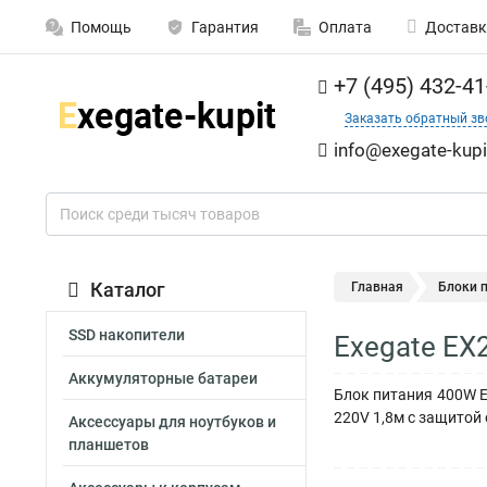
Помощь
Гарантия
Оплата
Доставк
+7 (495) 432-41
Заказать обратный зв
info@exegate-kupi
Каталог
Главная
Блоки 
SSD накопители
Exegate EX
Аккумуляторные батареи
Блок питания 400W Ex
220V 1,8м с защитой 
Аксессуары для ноутбуков и
планшетов