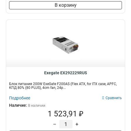
В корзину
Exegate EX292229RUS
Блок питания 200W ExeGate F200AS (Flex ATX, for ITX case, APFC,
КПД 80% (80 PLUS), 4cm fan, 24p...
Подробнее
Сравнить
Наличие:
В наличии
1 523,91 ₽
–
+