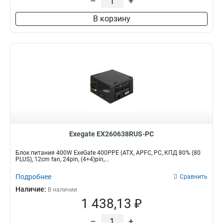
–
+
В корзину
Exegate EX260638RUS-PC
Блок питания 400W ExeGate 400PPE (ATX, APFC, PC, КПД 80% (80
PLUS), 12cm fan, 24pin, (4+4)pin,...
Подробнее
Сравнить
Наличие:
В наличии
1 438,13 ₽
–
+