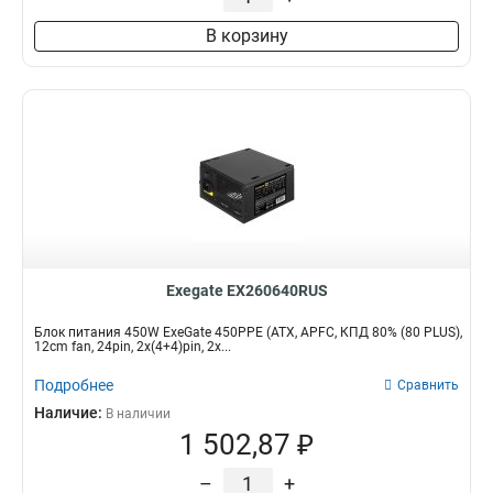
В корзину
Exegate EX260640RUS
Блок питания 450W ExeGate 450PPE (ATX, APFC, КПД 80% (80 PLUS),
12cm fan, 24pin, 2x(4+4)pin, 2x...
Подробнее
Сравнить
Наличие:
В наличии
1 502,87 ₽
–
+