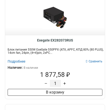
Exegate EX282073RUS
Блок питания 550W ExeGate 550PPX (ATX, APFC, КПД 80% (80 PLUS),
14cm fan, 24pin, (4+4)pin, 2xPC...
Подробнее
Сравнить
Наличие:
В наличии
1 877,58 ₽
–
+
В корзину