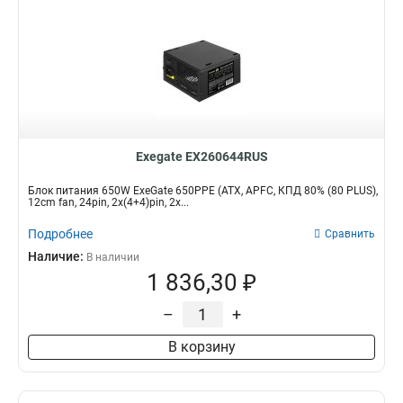
Exegate EX260644RUS
Блок питания 650W ExeGate 650PPE (ATX, APFC, КПД 80% (80 PLUS),
12cm fan, 24pin, 2x(4+4)pin, 2x...
Подробнее
Сравнить
Наличие:
В наличии
1 836,30 ₽
–
+
В корзину