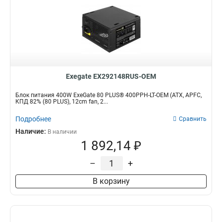
Exegate EX292148RUS-OEM
Блок питания 400W ExeGate 80 PLUS® 400PPH-LT-OEM (ATX, APFC,
КПД 82% (80 PLUS), 12cm fan, 2...
Подробнее
Сравнить
Наличие:
В наличии
1 892,14 ₽
–
+
В корзину