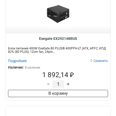
Exegate EX292148RUS
Блок питания 400W ExeGate 80 PLUS® 400PPH-LT (ATX, APFC, КПД
82% (80 PLUS), 12cm fan, 24pin...
Подробнее
Сравнить
Наличие:
В наличии
1 892,14 ₽
–
+
В корзину