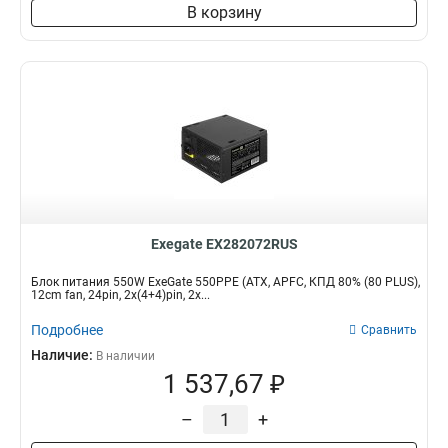
В корзину
Exegate EX282072RUS
Блок питания 550W ExeGate 550PPE (ATX, APFC, КПД 80% (80 PLUS),
12cm fan, 24pin, 2x(4+4)pin, 2x...
Подробнее
Сравнить
Наличие:
В наличии
1 537,67 ₽
–
+