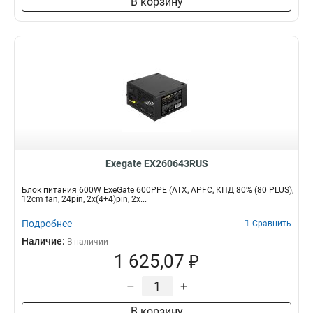
В корзину
Exegate EX260643RUS
Блок питания 600W ExeGate 600PPE (ATX, APFC, КПД 80% (80 PLUS),
12cm fan, 24pin, 2x(4+4)pin, 2x...
Подробнее
Сравнить
Наличие:
В наличии
1 625,07 ₽
–
+
В корзину