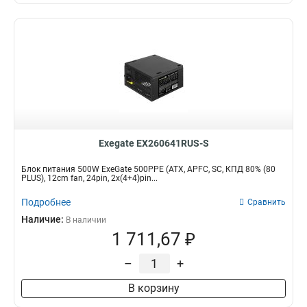
Exegate EX260641RUS-S
Блок питания 500W ExeGate 500PPE (ATX, APFC, SC, КПД 80% (80
PLUS), 12cm fan, 24pin, 2x(4+4)pin...
Подробнее
Сравнить
Наличие:
В наличии
1 711,67 ₽
–
+
В корзину