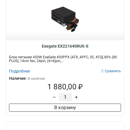
Exegate EX221640RUS-S
Блок питания 450W ExeGate 450PPX (ATX, APFC, SC, КПД 80% (80
PLUS), 14cm fan, 24pin, (4+4)pin,...
Подробнее
Сравнить
Наличие:
В наличии
1 880,00 ₽
–
+
В корзину