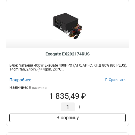
Exegate EX292174RUS
Блок питания 400W ExeGate 400PPX (ATX, APFC, КПД 80% (80 PLUS),
14cm fan, 24pin, (4+4)pin, 2xPC...
Подробнее
Сравнить
Наличие:
В наличии
1 835,49 ₽
–
+
В корзину