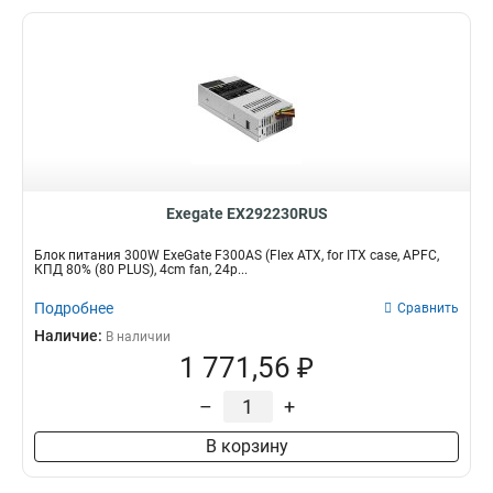
Exegate EX292230RUS
Блок питания 300W ExeGate F300AS (Flex ATX, for ITX case, APFC,
КПД 80% (80 PLUS), 4cm fan, 24p...
Подробнее
Сравнить
Наличие:
В наличии
1 771,56 ₽
–
+
В корзину