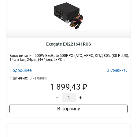
Exegate EX221641RUS
Блок питания 500W ExeGate 500PPX (ATX, APFC, КПД 80% (80 PLUS),
14cm fan, 24pin, (4+4)pin, 2xPC...
Подробнее
Сравнить
Наличие:
В наличии
1 899,43 ₽
–
+
В корзину