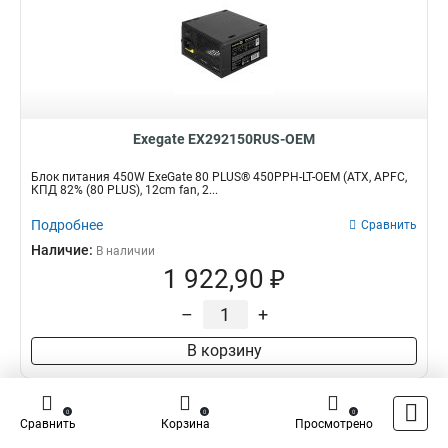
Exegate EX292150RUS-OEM
Блок питания 450W ExeGate 80 PLUS® 450PPH-LT-OEM (ATX, APFC,
КПД 82% (80 PLUS), 12cm fan, 2...
Подробнее
Сравнить
Наличие:
В наличии
1 922,90 ₽
–
+
В корзину
0
0
0
Сравнить
Корзина
Просмотрено