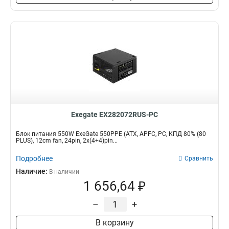
Exegate EX282072RUS-PC
Блок питания 550W ExeGate 550PPE (ATX, APFC, PC, КПД 80% (80
PLUS), 12cm fan, 24pin, 2x(4+4)pin...
Подробнее
Сравнить
Наличие:
В наличии
1 656,64 ₽
–
+
В корзину