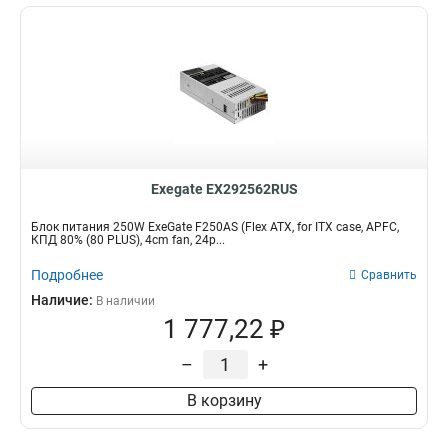
Exegate EX292562RUS
Блок питания 250W ExeGate F250AS (Flex ATX, for ITX case, APFC,
КПД 80% (80 PLUS), 4cm fan, 24p...
Подробнее
Сравнить
Наличие:
В наличии
1 777,22 ₽
–
+
В корзину