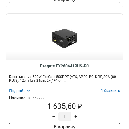
Exegate EX260641RUS-PC
Блок питания 500W ExeGate 500PPE (ATX, APFC, PC, КПД 80% (80
PLUS), 12cm fan, 24pin, 2x(4+4)pin...
Подробнее
Сравнить
Наличие:
В наличии
1 635,60 ₽
–
+
В корзину