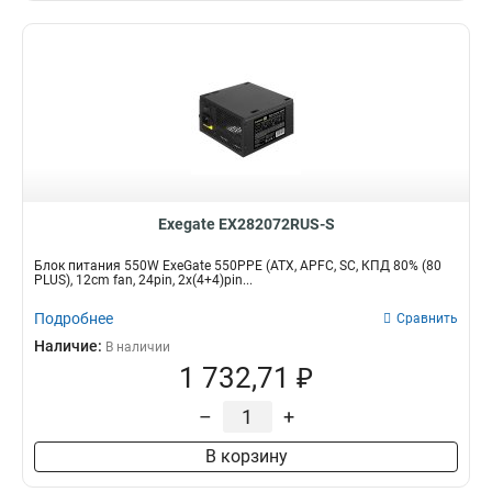
Exegate EX282072RUS-S
Блок питания 550W ExeGate 550PPE (ATX, APFC, SC, КПД 80% (80
PLUS), 12cm fan, 24pin, 2x(4+4)pin...
Подробнее
Сравнить
Наличие:
В наличии
1 732,71 ₽
–
+
В корзину