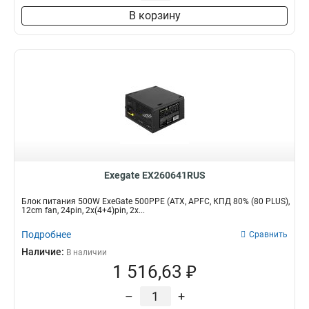
В корзину
Exegate EX260641RUS
Блок питания 500W ExeGate 500PPE (ATX, APFC, КПД 80% (80 PLUS),
12cm fan, 24pin, 2x(4+4)pin, 2x...
Подробнее
Сравнить
Наличие:
В наличии
1 516,63 ₽
–
+