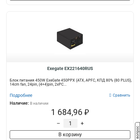
Exegate EX221640RUS
Блок питания 450W ExeGate 450PPX (ATX, APFC, КПД 80% (80 PLUS),
14cm fan, 24pin, (4+4)pin, 2xPC...
Подробнее
Сравнить
Наличие:
В наличии
1 684,96 ₽
–
+
Задать вопрос
В корзину