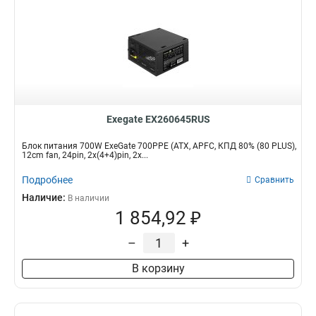
Exegate EX260645RUS
Блок питания 700W ExeGate 700PPE (ATX, APFC, КПД 80% (80 PLUS),
12cm fan, 24pin, 2x(4+4)pin, 2x...
Подробнее
Сравнить
Наличие:
В наличии
1 854,92 ₽
–
+
В корзину