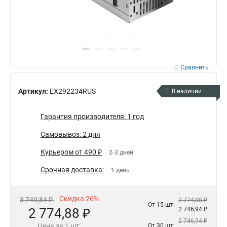
Сравнить
Артикул:
EX292234RUS
В наличии
Гарантия производителя: 1 год
Самовывоз: 2 дня
Курьером от 490 ₽
2-3 дней
Срочная доставка:
1 день
Скидка 26%
3 749,84 ₽
2 774,88 ₽
От 15 шт:
2 774,88 ₽
2 746,94 ₽
2 746,94 ₽
Цена за 1 шт.
От 30 шт: