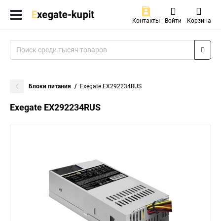
Контакты
Войти
Корзина
Блоки питания
Exegate EX292234RUS
Exegate EX292234RUS