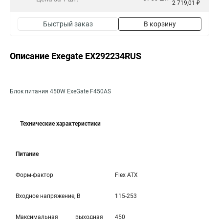
2 719,01 ₽
Быстрый заказ
В корзину
Описание Exegate EX292234RUS
Блок питания 450W ExeGate F450AS
Технические характеристики
Питание
Форм-фактор
Flex ATX
Входное напряжение, В
115-253
Максимальная выходная
450