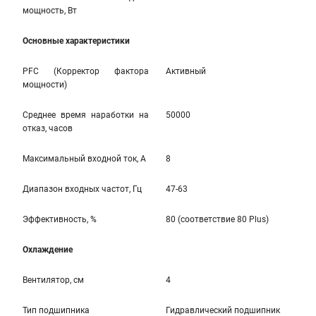
мощность, Вт
Основные характеристики
PFC (Корректор фактора
Активный
мощности)
Среднее время наработки на
50000
отказ, часов
Максимальный входной ток, А
8
Диапазон входных частот, Гц
47-63
Эффективность, %
80 (соответствие 80 Plus)
Охлаждение
Вентилятор, см
4
Тип подшипника
Гидравлический подшипник