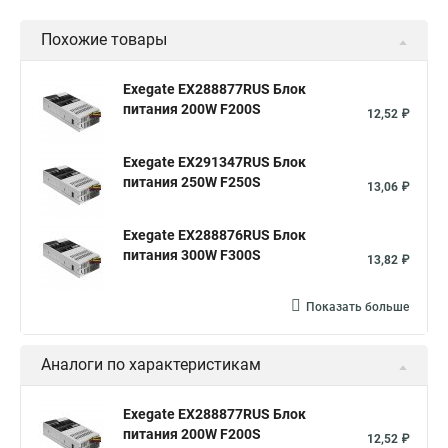
Похожие товары
Exegate EX288877RUS Блок
питания 200W F200S
12,52 ₽
Exegate EX291347RUS Блок
питания 250W F250S
13,06 ₽
Exegate EX288876RUS Блок
питания 300W F300S
13,82 ₽
Показать больше
Аналоги по характеристикам
Exegate EX288877RUS Блок
питания 200W F200S
12,52 ₽