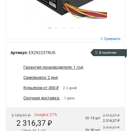
Сравнить
Артикул:
EX292237RUS
В наличии
Гарантия производителя: 1 год
Самовывоз: 2 дня
Курьером от 490 ₽
2-3 дней
Срочная доставка:
1 день
Скидка 27%
3 184,91 ₽
2 316,37 ₽
От 15 шт:
2 316,37 ₽
2 316,37 ₽
2 316,37 ₽
Цена за 1 шт.
От 30 шт: