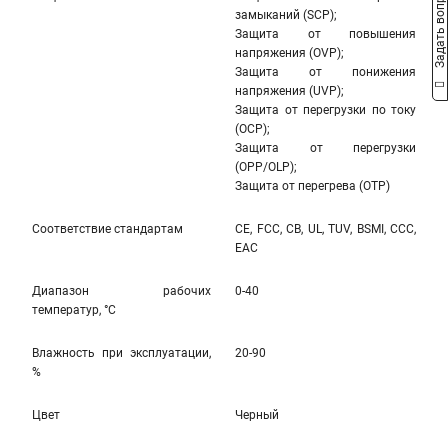
Задать вопрос
замыканий (SCP);
Защита от повышения
напряжения (OVP);
Защита от понижения
напряжения (UVP);
Защита от перегрузки по току
(OCP);
Защита от перегрузки
(OPP/OLP);
Защита от перегрева (OTP)
Соответствие стандартам
CE, FCC, CB, UL, TUV, BSMI, CCC,
EAC
Диапазон рабочих
0-40
температур, °С
Влажность при эксплуатации,
20-90
%
Цвет
Черный