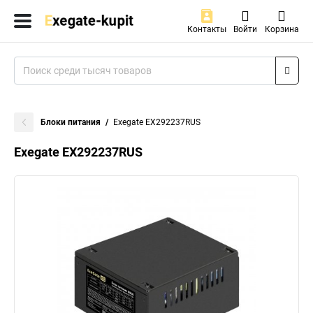
Контакты
Войти
Корзина
Блоки питания
Exegate EX292237RUS
Exegate EX292237RUS