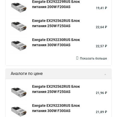
Exegate EX292229RUS Блок
питания 200W F200AS
19,41 ₽
Exegate EX292562RUS Блок
питания 250W F250AS
22,64 ₽
Exegate EX292230RUS Блок
питания 300W F300AS
22,57 ₽
Показать больше
Аналоги по цене
Exegate EX292562RUS Блок
питания 250W F250AS
21,96 ₽
Exegate EX292230RUS Блок
питания 300W F300AS
21,89 ₽