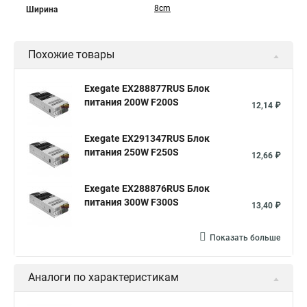
8cm
Ширина
Похожие товары
Exegate EX288877RUS Блок
питания 200W F200S
12,14 ₽
Exegate EX291347RUS Блок
питания 250W F250S
12,66 ₽
Exegate EX288876RUS Блок
питания 300W F300S
13,40 ₽
Показать больше
Аналоги по характеристикам