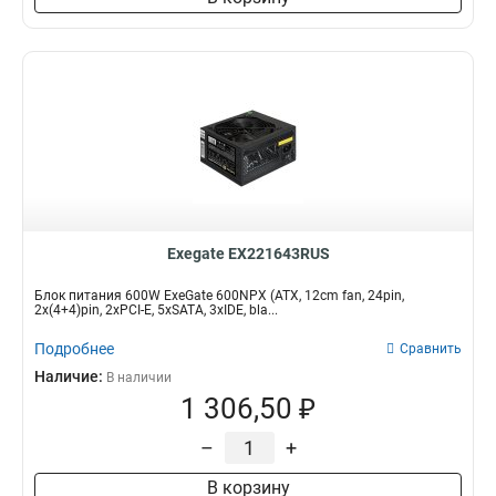
Exegate EX221643RUS
Блок питания 600W ExeGate 600NPX (ATX, 12cm fan, 24pin,
2x(4+4)pin, 2xPCI-E, 5xSATA, 3xIDE, bla...
Подробнее
Сравнить
Наличие:
В наличии
1 306,50 ₽
–
+
В корзину