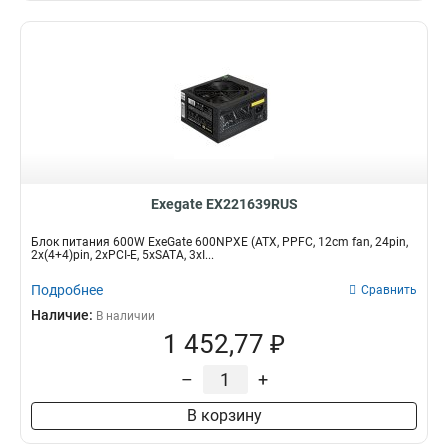
Exegate EX221639RUS
Блок питания 600W ExeGate 600NPXE (ATX, PPFC, 12cm fan, 24pin,
2x(4+4)pin, 2xPCI-E, 5xSATA, 3xI...
Подробнее
Сравнить
Наличие:
В наличии
1 452,77 ₽
–
+
В корзину