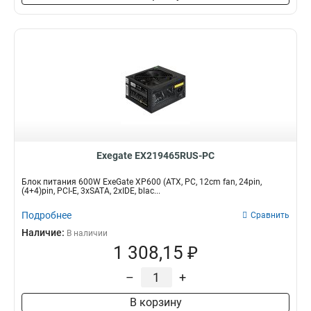
Exegate EX219465RUS-PC
Блок питания 600W ExeGate XP600 (ATX, PC, 12cm fan, 24pin,
(4+4)pin, PCI-E, 3xSATA, 2xIDE, blac...
Подробнее
Сравнить
Наличие:
В наличии
1 308,15 ₽
–
+
В корзину