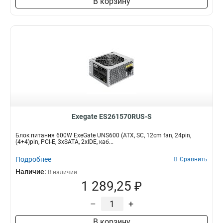
В корзину
Exegate ES261570RUS-S
Блок питания 600W ExeGate UNS600 (ATX, SC, 12cm fan, 24pin,
(4+4)pin, PCI-E, 3xSATA, 2xIDE, каб...
Подробнее
Сравнить
Наличие:
В наличии
1 289,25 ₽
–
+
В корзину