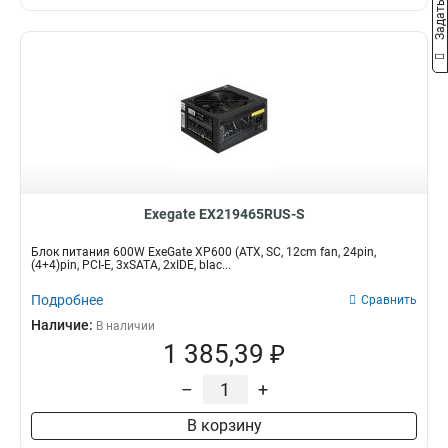
Exegate EX219465RUS-S
Блок питания 600W ExeGate XP600 (ATX, SC, 12cm fan, 24pin,
(4+4)pin, PCI-E, 3xSATA, 2xIDE, blac...
Подробнее
Сравнить
Наличие:
В наличии
1 385,39 ₽
–
+
В корзину