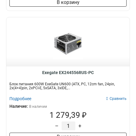
В корзину
Exegate EX244556RUS-PC
Блок питания 600W ExeGate UN600 (ATX, PC, 12cm fan, 24pin,
2x(4+4)pin, 2xPCI-E, 5xSATA, 3xIDE,...
Подробнее
Сравнить
Наличие:
В наличии
1 279,39 ₽
–
+