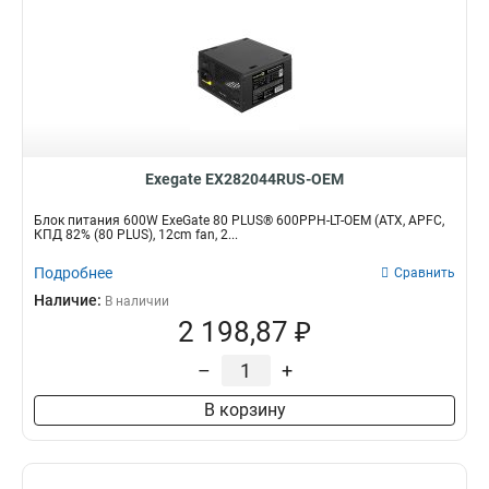
Exegate EX282044RUS-OEM
Блок питания 600W ExeGate 80 PLUS® 600PPH-LT-OEM (ATX, APFC,
КПД 82% (80 PLUS), 12cm fan, 2...
Подробнее
Сравнить
Наличие:
В наличии
2 198,87 ₽
–
+
В корзину