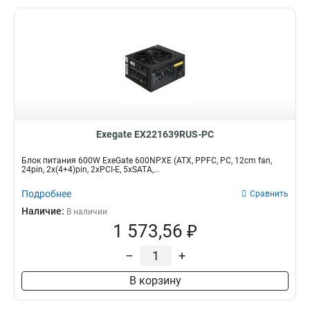
Exegate EX221639RUS-PC
Блок питания 600W ExeGate 600NPXE (ATX, PPFC, PC, 12cm fan,
24pin, 2x(4+4)pin, 2xPCI-E, 5xSATA,...
Подробнее
Сравнить
Наличие:
В наличии
1 573,56 ₽
–
+
В корзину