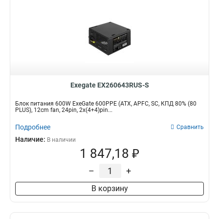
Exegate EX260643RUS-S
Блок питания 600W ExeGate 600PPE (ATX, APFC, SC, КПД 80% (80
PLUS), 12cm fan, 24pin, 2x(4+4)pin...
Подробнее
Сравнить
Наличие:
В наличии
1 847,18 ₽
–
+
В корзину