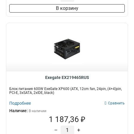
В корзину
Exegate EX219465RUS
Блок питания 600W ExeGate XP600 (ATX, 12cm fan, 24pin, (4+4)pin,
PCI-E, 3xSATA, 2xIDE, black)
Подробнее
Сравнить
Наличие:
В наличии
1 187,36 ₽
–
+