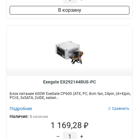
В корзину
Exegate EX292144RUS-PC
Блок питания 600W ExeGate CP600 (ATX, PC, 8cm fan, 24pin, (4+4)pin,
PCI-E, 3xSATA, 2xIDE, кабел...
Подробнее
Сравнить
Наличие:
В наличии
1 169,28 ₽
–
+