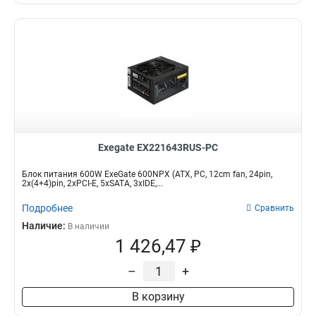
Exegate EX221643RUS-PC
Блок питания 600W ExeGate 600NPX (ATX, PC, 12cm fan, 24pin,
2x(4+4)pin, 2xPCI-E, 5xSATA, 3xIDE,...
Подробнее
Сравнить
Наличие:
В наличии
1 426,47 ₽
–
+
В корзину