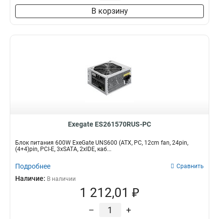
В корзину
Exegate ES261570RUS-PC
Блок питания 600W ExeGate UNS600 (ATX, PC, 12cm fan, 24pin,
(4+4)pin, PCI-E, 3xSATA, 2xIDE, каб...
Подробнее
Сравнить
Наличие:
В наличии
1 212,01 ₽
–
+