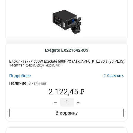
Exegate EX221642RUS
Блок питания 600W ExeGate 600PPX (ATX, APFC, КПД 80% (80 PLUS),
14cm fan, 24pin, 2x(4+4)pin, 4x...
Подробнее
Сравнить
Наличие:
В наличии
2 122,45 ₽
–
+
В корзину