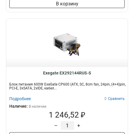
В корзину
Exegate EX292144RUS-S
Блок питания 600W ExeGate CP600 (ATX, SC, 8cm fan, 24pin, (4+4)pin,
PCI-E, 3xSATA, 2xIDE, кабел...
Подробнее
Сравнить
Наличие:
В наличии
1 246,52 ₽
–
+