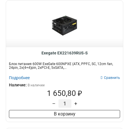
Exegate EX221639RUS-S
Блок питания 600W ExeGate 600NPXE (ATX, PPFC, SC, 12cm fan,
24pin, 2x(4+4)pin, 2xPCI-E, 5xSATA,...
Подробнее
Сравнить
Наличие:
В наличии
1 650,80 ₽
–
+
В корзину