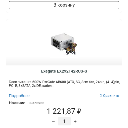
В корзину
Exegate EX292142RUS-S
Блок питания 600W ExeGate AB600 (ATX, SC, 8cm fan, 24pin, (4+4)pin,
PCI-E, 3xSATA, 2xIDE, кабел...
Подробнее
Сравнить
Наличие:
В наличии
1 221,87 ₽
–
+