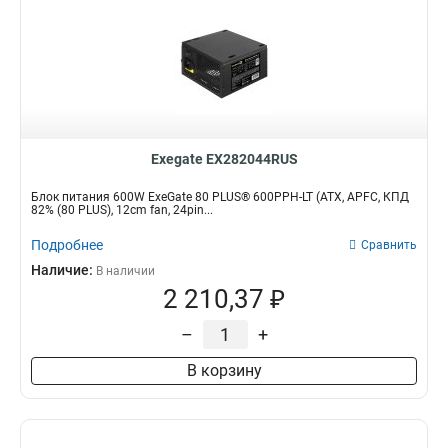
Exegate EX282044RUS
Блок питания 600W ExeGate 80 PLUS® 600PPH-LT (ATX, APFC, КПД
82% (80 PLUS), 12cm fan, 24pin...
Подробнее
Сравнить
Наличие:
В наличии
2 210,37 ₽
–
+
В корзину