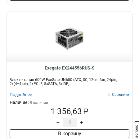
Exegate EX244556RUS-S
Блок питания 600W ExeGate UN600 (ATX, SC, 12cm fan, 24pin,
2x(4+4)pin, 2xPCI-E, 5xSATA, 3xIDE,...
Подробнее
Сравнить
Наличие:
В наличии
1 356,63 ₽
–
+
Задать вопрос
В корзину