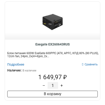
Exegate EX260643RUS
Блок питания 600W ExeGate 600PPE (ATX, APFC, КПД 80% (80 PLUS),
12cm fan, 24pin, 2x(4+4)pin, 2x...
Подробнее
Сравнить
Наличие:
В наличии
1 649,97 ₽
–
+
В корзину