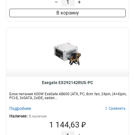
–
+
В корзину
Exegate EX292142RUS-PC
Блок питания 600W ExeGate AB600 (ATX, PC, 8cm fan, 24pin, (4+4)pin,
PCI-E, 3xSATA, 2xIDE, кабел...
Подробнее
Сравнить
Наличие:
В наличии
1 144,63 ₽