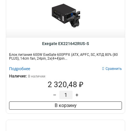
Exegate EX221642RUS-S
Блок питания 600W ExeGate 600PPX (ATX, APFC, SC, КПД 80% (80
PLUS), 14cm fan, 24pin, 2x(4+4)pin...
Подробнее
Сравнить
Наличие:
В наличии
2 320,48 ₽
–
+
В корзину