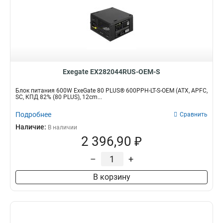
Exegate EX282044RUS-OEM-S
Блок питания 600W ExeGate 80 PLUS® 600PPH-LT-S-OEM (ATX, APFC,
SC, КПД 82% (80 PLUS), 12cm...
Подробнее
Сравнить
Наличие:
В наличии
2 396,90 ₽
–
+
В корзину