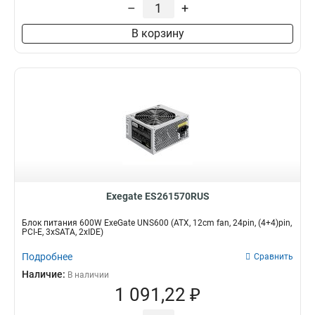
–
+
В корзину
Exegate ES261570RUS
Блок питания 600W ExeGate UNS600 (ATX, 12cm fan, 24pin, (4+4)pin,
PCI-E, 3xSATA, 2xIDE)
Подробнее
Сравнить
Наличие:
В наличии
1 091,22 ₽