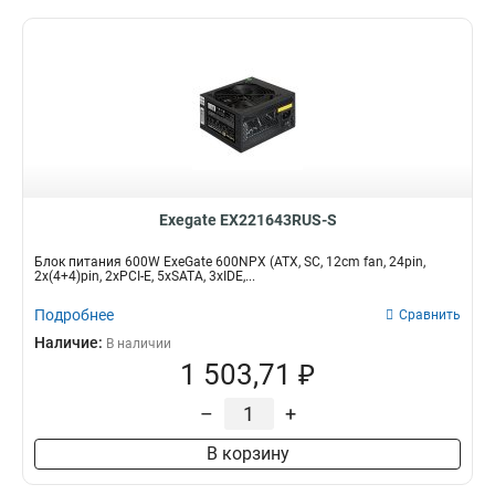
Exegate EX221643RUS-S
Блок питания 600W ExeGate 600NPX (ATX, SC, 12cm fan, 24pin,
2x(4+4)pin, 2xPCI-E, 5xSATA, 3xIDE,...
Подробнее
Сравнить
Наличие:
В наличии
1 503,71 ₽
–
+
В корзину