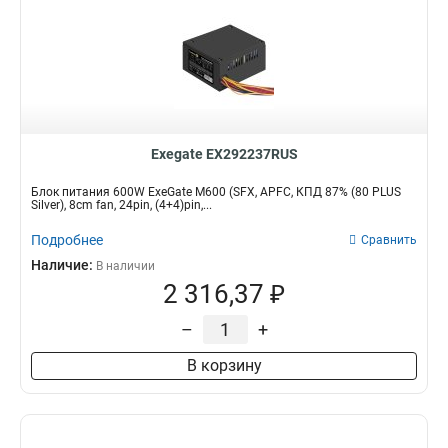
Exegate EX292237RUS
Блок питания 600W ExeGate M600 (SFX, APFC, КПД 87% (80 PLUS
Silver), 8cm fan, 24pin, (4+4)pin,...
Подробнее
Сравнить
Наличие:
В наличии
2 316,37 ₽
–
+
В корзину