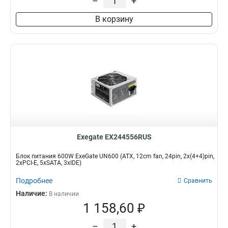
–
+
В корзину
Exegate EX244556RUS
Блок питания 600W ExeGate UN600 (ATX, 12cm fan, 24pin, 2x(4+4)pin,
2xPCI-E, 5xSATA, 3xIDE)
Подробнее
Сравнить
Наличие:
В наличии
1 158,60 ₽
–
+