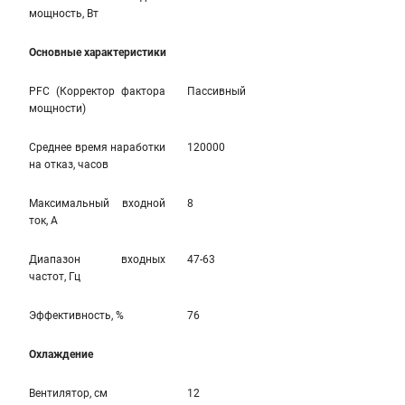
мощность, Вт
Основные характеристики
PFC (Корректор фактора
Пассивный
мощности)
Среднее время наработки
120000
на отказ, часов
Максимальный входной
8
ток, А
Диапазон входных
47-63
частот, Гц
Эффективность, %
76
Охлаждение
Вентилятор, см
12