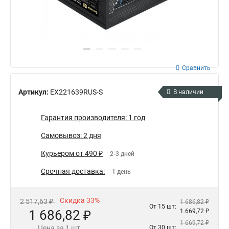
Сравнить
Артикул:
EX221639RUS-S
В наличии
Гарантия производителя: 1 год
Самовывоз: 2 дня
Курьером от 490 ₽
2-3 дней
Срочная доставка:
1 день
Скидка 33%
2 517,63 ₽
1 686,82 ₽
От 15 шт:
1 686,82 ₽
1 669,72 ₽
1 669,72 ₽
Цена за 1 шт.
От 30 шт: