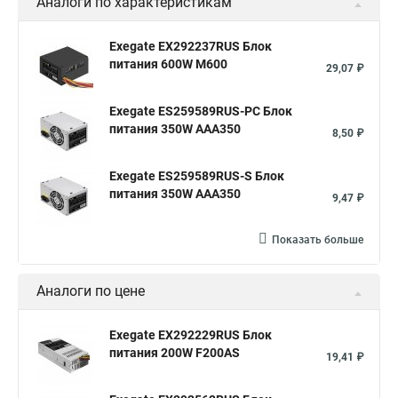
Аналоги по характеристикам
Exegate EX292237RUS Блок
питания 600W M600
29,07 ₽
Exegate ES259589RUS-PC Блок
питания 350W AAA350
8,50 ₽
Exegate ES259589RUS-S Блок
питания 350W AAA350
9,47 ₽
Показать больше
Аналоги по цене
Exegate EX292229RUS Блок
питания 200W F200AS
19,41 ₽