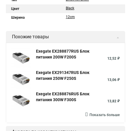
Тип
Black
Цвет
12cm
Ширина
Похожие товары
Exegate EX288877RUS Блок
питания 200W F200S
12,52 ₽
Exegate EX291347RUS Блок
питания 250W F250S
13,06 ₽
Exegate EX288876RUS Блок
питания 300W F300S
13,82 ₽
Показать больше