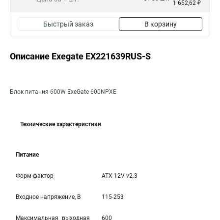
1 652,62 ₽
Быстрый заказ
В корзину
Описание Exegate EX221639RUS-S
Блок питания 600W ExeGate 600NPXE
Технические характеристики
Питание
Форм-фактор
ATX 12V v2.3
Входное напряжение, В
115-253
Максимальная выходная
600