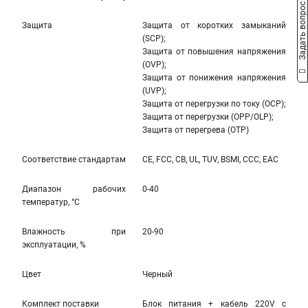
Задать вопрос
Защита
Защита от коротких замыканий
(SCP);
Защита от повышения напряжения
(OVP);
Защита от понижения напряжения
(UVP);
Защита от перегрузки по току (OCP);
Защита от перегрузки (OPP/OLP);
Защита от перегрева (OTP)
Соответствие стандартам
CE, FCC, CB, UL, TUV, BSMI, CCC, EAC
Диапазон рабочих
0-40
температур, °С
Влажность при
20-90
эксплуатации, %
Цвет
Черный
Комплект поставки
Блок питания + кабель 220V с