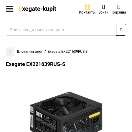
Контакты
Войти
Корзина
Блоки питания
Exegate EX221639RUS-S
Exegate EX221639RUS-S