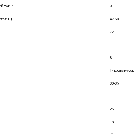
й ток, А
8
тот, Гц
47-63
72
8
Гидравлическ
30-35
25
18