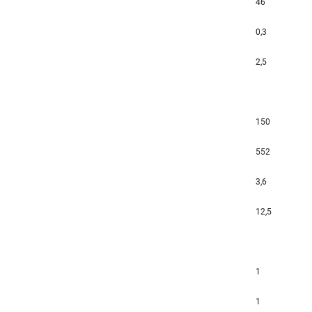
46
0,3
2,5
150
552
3,6
12,5
1
1