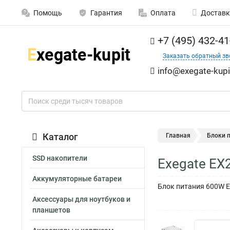
Помощь
Гарантия
Оплата
Доставк
+7 (495) 432-41
Заказать обратный зв
info@exegate-kupi
Каталог
Главная
Блоки 
SSD накопители
Exegate EX
Аккумуляторные батареи
Блок питания 600W Exe
Аксессуары для ноутбуков и
планшетов