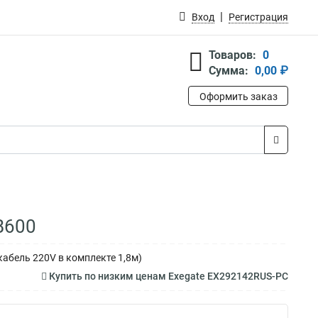
Вход
Регистрация
Товаров:
0
Сумма:
0,00 ₽
Оформить заказ
B600
, кабель 220V в комплекте 1,8м)
Купить по низким ценам Exegate EX292142RUS-PC