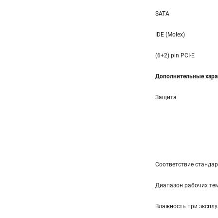
SATA
IDE (Molex)
(6+2) pin PCI-E
Дополнительные хара
Защита
Соответствие станда
Диапазон рабочих тем
Влажность при эксплу