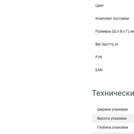
Цвет
Комплект поставки
Размеры (Ш x В x Г), 
Вес брутто, кг
P/N
EAN
Технически
Ширина упаковки
Высота упаковки
Глубина упаковки