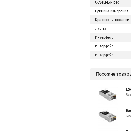
Объемный вес
Единица измерения
Кратность поставки
Длина
Интерфейс
Интерфейс
Интерфейс
Похожие товар
Ex
Бло
Ex
Бло