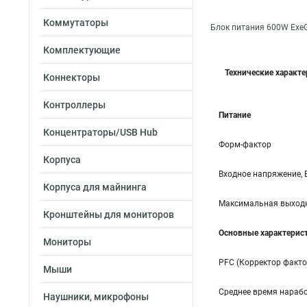
Коммутаторы
Блок питания 600W Exe
Комплектующие
Технические характ
Коннекторы
Контроллеры
Питание
Концентраторы/USB Hub
Форм-фактор
Корпуса
Входное напряжение, 
Корпуса для майнинга
Максимальная выходн
Кронштейны для мониторов
Основные характерис
Мониторы
PFC (Корректор факт
Мыши
Среднее время нарабо
Наушники, микрофоны