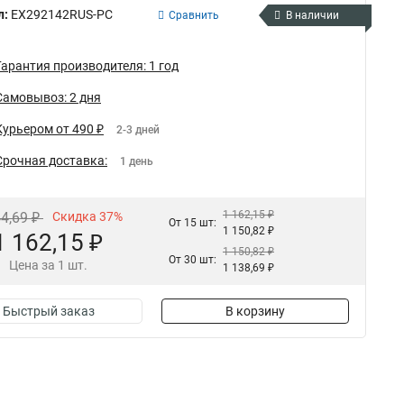
л:
EX292142RUS-PC
Сравнить
В наличии
Гарантия производителя: 1 год
Самовывоз: 2 дня
Курьером от 490 ₽
2-3 дней
Срочная доставка:
1 день
1 162,15 ₽
44,69 ₽
Скидка 37%
От 15 шт:
1 150,82 ₽
1 162,15 ₽
1 150,82 ₽
От 30 шт:
Цена за 1 шт.
1 138,69 ₽
Быстрый заказ
В корзину