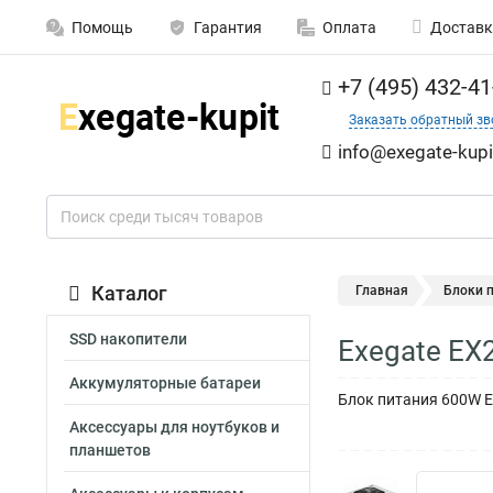
Помощь
Гарантия
Оплата
Доставк
+7 (495) 432-41
Заказать обратный зв
info@exegate-kupi
Каталог
Главная
Блоки 
SSD накопители
Exegate EX
Аккумуляторные батареи
Блок питания 600W Exe
Аксессуары для ноутбуков и
планшетов