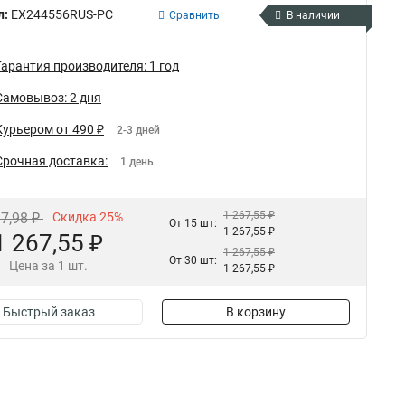
л:
EX244556RUS-PC
Сравнить
В наличии
Гарантия производителя: 1 год
Самовывоз: 2 дня
Курьером от 490 ₽
2-3 дней
Срочная доставка:
1 день
1 267,55 ₽
97,98 ₽
Скидка 25%
От 15 шт:
1 267,55 ₽
1 267,55 ₽
1 267,55 ₽
От 30 шт:
Цена за 1 шт.
1 267,55 ₽
Быстрый заказ
В корзину