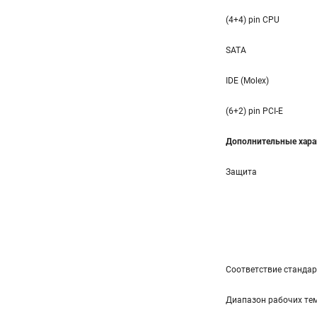
(4+4) pin CPU
SATA
IDE (Molex)
(6+2) pin PCI-E
Дополнительные хара
Защита
Соответствие станда
Диапазон рабочих тем