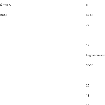
й ток, А
8
тот, Гц
47-63
77
12
Гидравлическ
30-35
25
18