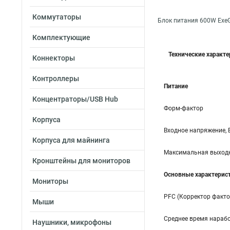
Коммутаторы
Блок питания 600W Exe
Комплектующие
Технические характ
Коннекторы
Контроллеры
Питание
Концентраторы/USB Hub
Форм-фактор
Корпуса
Входное напряжение, 
Корпуса для майнинга
Максимальная выходн
Кронштейны для мониторов
Основные характерис
Мониторы
PFC (Корректор факт
Мыши
Среднее время нарабо
Наушники, микрофоны