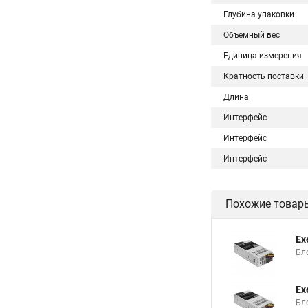
Глубина упаковки
Объемный вес
Единица измерения
Кратность поставки
Длина
Интерфейс
Интерфейс
Интерфейс
Похожие товар
Ex
Бло
Ex
Бло