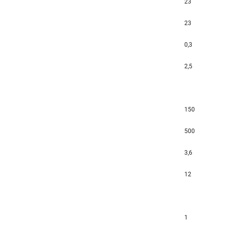
23
23
0,3
2,5
150
500
3,6
12
1