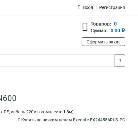
Вход
Регистрация
Товаров:
0
Сумма:
0,00 ₽
Оформить заказ
N600
3xIDE, кабель 220V в комплекте 1,8м)
Купить по низким ценам Exegate EX244556RUS-PC