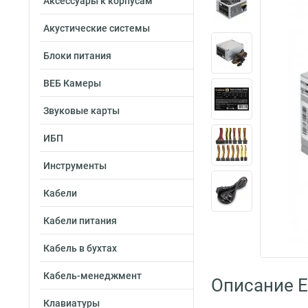
Аксессуары к корпусам
Акустические системы
Блоки питания
ВЕБ Камеры
Звуковые карты
ИБП
Инструменты
Кабели
Кабели питания
Кабель в бухтах
Кабель-менеджмент
Описание E
Клавиатуры