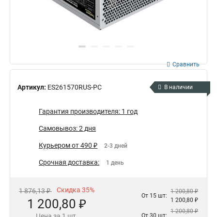
Сравнить
Артикул:
ES261570RUS-PC
В наличии
Гарантия производителя: 1 год
Самовывоз: 2 дня
Курьером от 490 ₽
2-3 дней
Срочная доставка:
1 день
Скидка 35%
1 876,13 ₽
1 200,80 ₽
От 15 шт:
1 200,80 ₽
1 200,80 ₽
1 200,80 ₽
Цена за 1 шт.
От 30 шт: