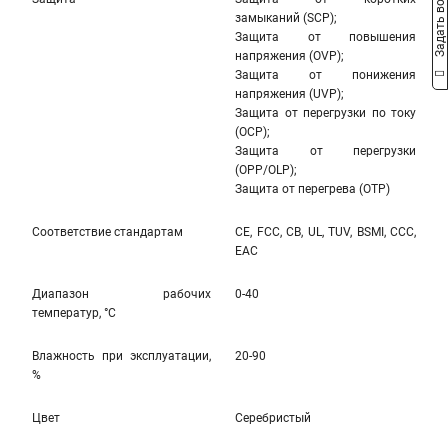
Задать вопрос
замыканий (SCP);
Защита от повышения
напряжения (OVP);
Защита от понижения
напряжения (UVP);
Защита от перегрузки по току
(OCP);
Защита от перегрузки
(OPP/OLP);
Защита от перегрева (OTP)
Соответствие стандартам
CE, FCC, CB, UL, TUV, BSMI, CCC,
EAC
Диапазон рабочих
0-40
температур, °С
Влажность при эксплуатации,
20-90
%
Цвет
Серебристый