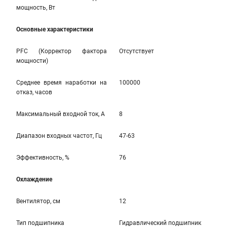
мощность, Вт
Основные характеристики
PFC (Корректор фактора
Отсутствует
мощности)
Среднее время наработки на
100000
отказ, часов
Максимальный входной ток, А
8
Диапазон входных частот, Гц
47-63
Эффективность, %
76
Охлаждение
Вентилятор, см
12
Тип подшипника
Гидравлический подшипник