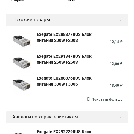
Ширина
Похожие товары
Exegate EX288877RUS Блок
питания 200W F200S
12,14 ₽
Exegate EX291347RUS Блок
питания 250W F250S
12,66 ₽
Exegate EX288876RUS Блок
питания 300W F300S
13,40 ₽
Показать больше
Аналоги по характеристикам
Exegate EX292229RUS Блок