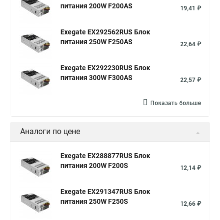
питания 200W F200AS
19,41 ₽
Exegate EX292562RUS Блок
питания 250W F250AS
22,64 ₽
Exegate EX292230RUS Блок
питания 300W F300AS
22,57 ₽
Показать больше
Аналоги по цене
Exegate EX288877RUS Блок
питания 200W F200S
12,14 ₽
Exegate EX291347RUS Блок
питания 250W F250S
12,66 ₽