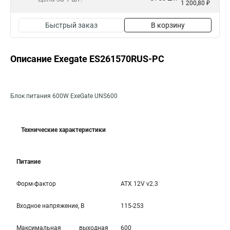
1 200,80 ₽
Быстрый заказ
В корзину
Описание Exegate ES261570RUS-PC
Блок питания 600W ExeGate UNS600
Технические характеристики
Питание
Форм-фактор
ATX 12V v2.3
Входное напряжение, В
115-253
Максимальная выходная
600