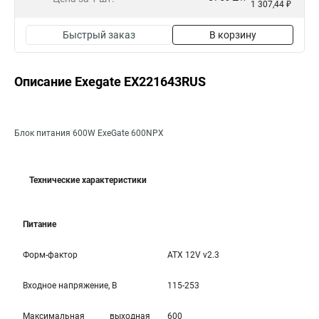
1 307,44 ₽
Быстрый заказ
В корзину
Описание Exegate EX221643RUS
Блок питания 600W ExeGate 600NPX
Технические характеристики
Питание
Форм-фактор
ATX 12V v2.3
Входное напряжение, В
115-253
Максимальная выходная
600