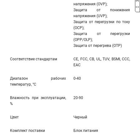
напряжения (OVP);
Защита от понижения
напряжения (UVP);
Защита от перегрузки по току
(OCP);
Защита от перегрузки
(OPP/OLP);
Защита от перегрева (OTP)
Соответствие стандартам
CE, FCC, CB, UL, TUV, BSMI, CCC,
EAC
Диапазон рабочих
0-40
температур, °С
Влажность при эксплуатации,
20-90
%
Цвет
Черный
Комплект поставки
Блок питания