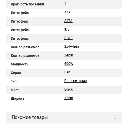
1
Кратность поставки
ATX
Интерфейс
SATA
Интерфейс
IDE
Интерфейс
PCI-E
Интерфейс
2x4+4pin
Кол-во разъемов
24pin
Кол-во разъемов
600W
Мощность
Fan
Серия
Блок питания
Тип
Black
Цвет
12cm
Ширина
Похожие товары