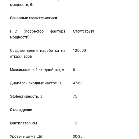
мощность, Вт
Основные характеристики
PFC (Корректор фактора
Отсутствует
мощности)
Среднее время наработки на
120000
отказ, часов
Максимальный входной ток, А
8
Диапазон входных частот, Гц
47-63
Эффективность, %
75
Охлаждение
Вентилятор, см
12
Уровень шума, Дб
30-35