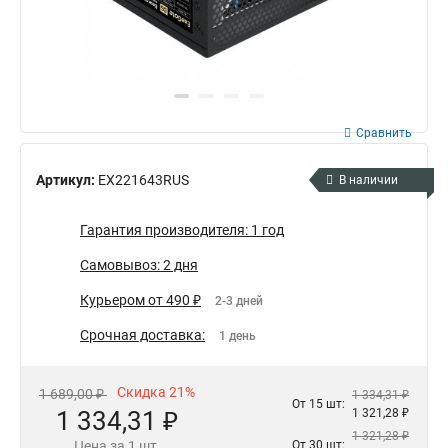
Сравнить
Артикул:
EX221643RUS
В наличии
Гарантия производителя: 1 год
Самовывоз: 2 дня
Курьером от 490 ₽
2-3 дней
Срочная доставка:
1 день
Скидка 21%
1 689,00 ₽
1 334,31 ₽
От 15 шт:
1 334,31 ₽
1 321,28 ₽
1 321,28 ₽
Цена за 1 шт.
От 30 шт: