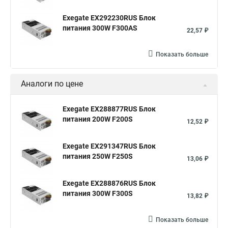
Exegate EX292230RUS Блок
питания 300W F300AS
22,57 ₽
Показать больше
Аналоги по цене
Exegate EX288877RUS Блок
питания 200W F200S
12,52 ₽
Exegate EX291347RUS Блок
питания 250W F250S
13,06 ₽
Exegate EX288876RUS Блок
питания 300W F300S
13,82 ₽
Показать больше