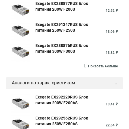
Exegate EX288877RUS Блок
питания 200W F200S
12,52 ₽
Exegate EX291347RUS Блок
питания 250W F250S
13,06 ₽
Exegate EX288876RUS Блок
питания 300W F300S
13,82 ₽
Показать больше
Аналоги по характеристикам
Exegate EX292229RUS Блок
питания 200W F200AS
19,41 ₽
Exegate EX292562RUS Блок
питания 250W F250AS
22,64 ₽