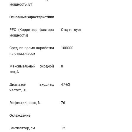
мощность, Вт
Основные характеристики
PFC (Корректор фактора
Отсутствует
мощности)
Среднее время наработки
100000
на отказ, часов
Максимальный входной
8
ток, А
Диапазон входных
47-63
частот, Гц
Эффективность, %
76
Охлаждение
Вентилятор, см
12