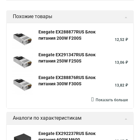
Похожие товары
Exegate EX288877RUS Блок
питания 200W F200S
12,52 ₽
Exegate EX291347RUS Блок
питания 250W F250S
13,06 ₽
Exegate EX288876RUS Блок
питания 300W F300S
13,82 ₽
Показать больше
Аналоги по характеристикам
Exegate EX292237RUS Блок
питания 600W M600