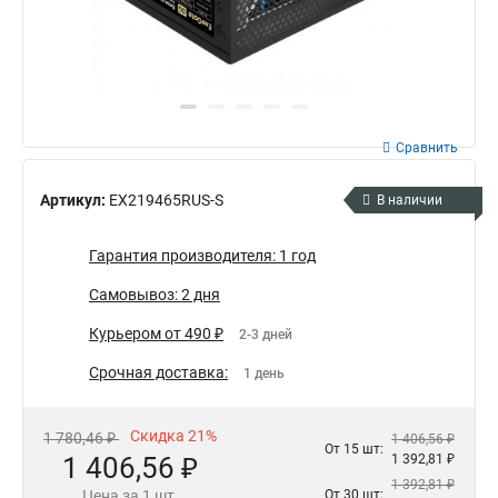
Сравнить
Артикул:
EX219465RUS-S
В наличии
Гарантия производителя: 1 год
Самовывоз: 2 дня
Курьером от 490 ₽
2-3 дней
Срочная доставка:
1 день
Скидка 21%
1 780,46 ₽
1 406,56 ₽
От 15 шт:
1 406,56 ₽
1 392,81 ₽
1 392,81 ₽
Цена за 1 шт.
От 30 шт: