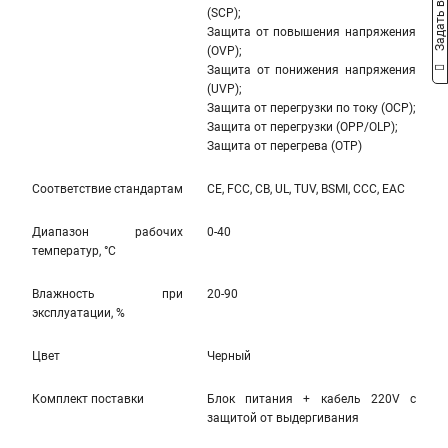
Задать вопрос
(SCP);
Защита от повышения напряжения
(OVP);
Защита от понижения напряжения
(UVP);
Защита от перегрузки по току (OCP);
Защита от перегрузки (OPP/OLP);
Защита от перегрева (OTP)
Соответствие стандартам
CE, FCC, CB, UL, TUV, BSMI, CCC, EAC
Диапазон рабочих
0-40
температур, °С
Влажность при
20-90
эксплуатации, %
Цвет
Черный
Комплект поставки
Блок питания + кабель 220V с
защитой от выдергивания