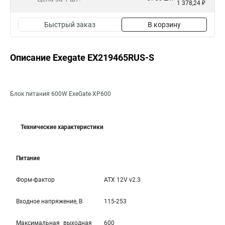
1 378,24 ₽
Быстрый заказ
В корзину
Описание Exegate EX219465RUS-S
Блок питания 600W ExeGate XP600
Технические характеристики
Питание
Форм-фактор
ATX 12V v2.3
Входное напряжение, В
115-253
Максимальная выходная
600