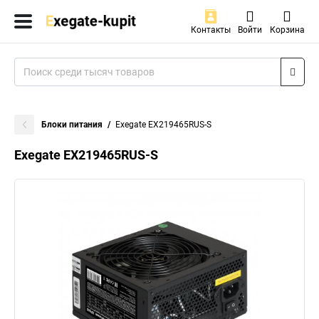
Контакты
Войти
Корзина
Блоки питания
Exegate EX219465RUS-S
Exegate EX219465RUS-S