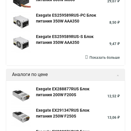
29,07 ₽
Exegate ES259589RUS-PC Блок
питания 350W AAA350
8,50 ₽
Exegate ES259589RUS-S Блок
питания 350W AAA350
9,47 ₽
Показать больше
Аналоги по цене
Exegate EX288877RUS Блок
питания 200W F200S
12,52 ₽
Exegate EX291347RUS Блок
питания 250W F250S
13,06 ₽