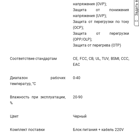
Задать вопрос
напряжения (OVP);
Защита от понижения
напряжения (UVP);
Защита от перегрузки по току
(OCP);
Защита от перегрузки
(OPP/OLP);
Защита от перегрева (OTP)
Соответствие стандартам
CE, FCC, CB, UL, TUV, BSMI, CCC,
EAC
Диапазон рабочих
0-40
температур, °С
Влажность при эксплуатации,
20-90
%
Цвет
Черный
Комплект поставки
Блок питания + кабель 220V