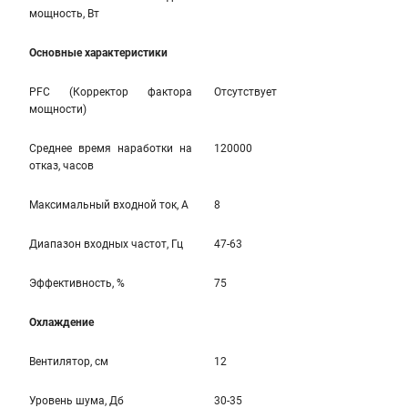
мощность, Вт
Основные характеристики
PFC (Корректор фактора
Отсутствует
мощности)
Среднее время наработки на
120000
отказ, часов
Максимальный входной ток, А
8
Диапазон входных частот, Гц
47-63
Эффективность, %
75
Охлаждение
Вентилятор, см
12
Уровень шума, Дб
30-35