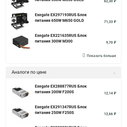
62,30 ₽
Exegate EX297193RUS Блок
питания 650W M650 GOLD
71,33 ₽
Exegate EX221635RUS Блок
питания 300W M300
9,70 ₽
Показать больше
Аналоги по цене
Exegate EX288877RUS Блок
питания 200W F200S
12,14 ₽
Exegate EX291347RUS Блок
питания 250W F250S
12,66 ₽