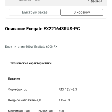
1 404,94 ₽
Быстрый заказ
В корзину
Описание Exegate EX221643RUS-PC
Блок питания 600W ExeGate 600NPX
Технические характеристики
Питание
Форм-фактор
ATX 12V v2.3
Входное напряжение, В
115-253
Максимальная выходная
600