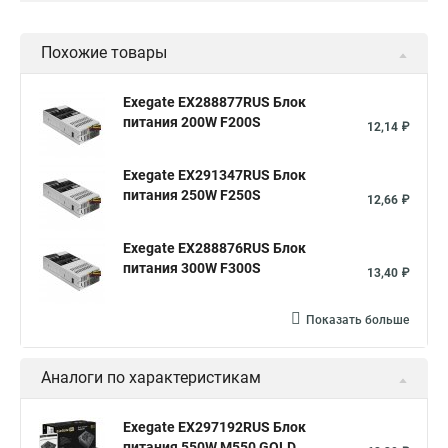
Похожие товары
Exegate EX288877RUS Блок
питания 200W F200S
12,14 ₽
Exegate EX291347RUS Блок
питания 250W F250S
12,66 ₽
Exegate EX288876RUS Блок
питания 300W F300S
13,40 ₽
Показать больше
Аналоги по характеристикам
Exegate EX297192RUS Блок
питания 550W M550 GOLD