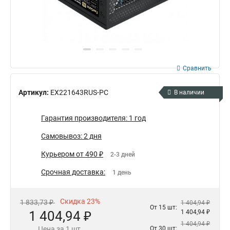
Сравнить
Артикул:
EX221643RUS-PC
В наличии
Гарантия производителя: 1 год
Самовывоз: 2 дня
Курьером от 490 ₽
2-3 дней
Срочная доставка:
1 день
Скидка 23%
1 833,73 ₽
1 404,94 ₽
От 15 шт:
1 404,94 ₽
1 404,94 ₽
1 404,94 ₽
Цена за 1 шт.
От 30 шт: