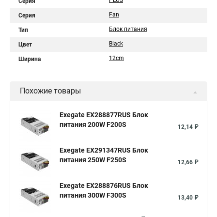
PLUS
Серия
Fan
Серия
Блок питания
Тип
Black
Цвет
12cm
Ширина
Похожие товары
Exegate EX288877RUS Блок
питания 200W F200S
12,14 ₽
Exegate EX291347RUS Блок
питания 250W F250S
12,66 ₽
Exegate EX288876RUS Блок
питания 300W F300S
13,40 ₽