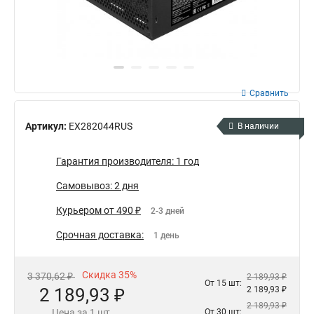
Сравнить
Артикул:
EX282044RUS
В наличии
Гарантия производителя: 1 год
Самовывоз: 2 дня
Курьером от 490 ₽
2-3 дней
Срочная доставка:
1 день
Скидка 35%
3 370,62 ₽
2 189,93 ₽
От 15 шт:
2 189,93 ₽
2 189,93 ₽
2 189,93 ₽
Цена за 1 шт.
От 30 шт: