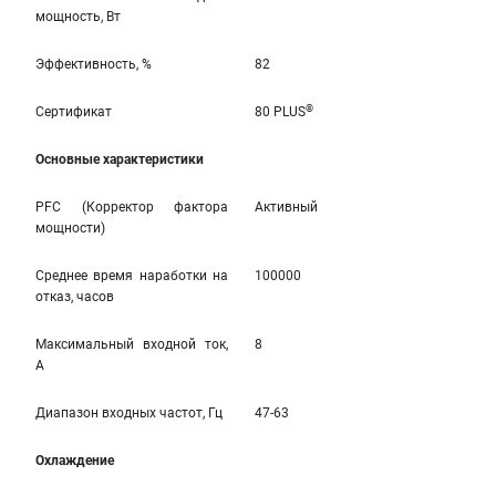
мощность, Вт
Эффективность, %
82
®
Сертификат
80 PLUS
Основные характеристики
PFC (Корректор фактора
Активный
мощности)
Среднее время наработки на
100000
отказ, часов
Максимальный входной ток,
8
А
Диапазон входных частот, Гц
47-63
Охлаждение