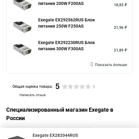
питания 200W F200AS
18,83 ₽
Exegate EX292562RUS Блок
питания 250W F250AS
21,96 ₽
Exegate EX292230RUS Блок
питания 300W F300AS
21,89 ₽
Показать больше
5
Общая оценка товара:
1
Написать отзыв
Специализированный магазин
Exegate
в
России
Exegate EX282044RUS