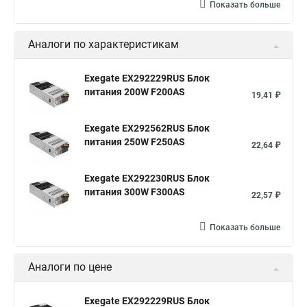
Показать больше
Аналоги по характеристикам
Exegate EX292229RUS Блок
питания 200W F200AS
19,41 ₽
Exegate EX292562RUS Блок
питания 250W F250AS
22,64 ₽
Exegate EX292230RUS Блок
питания 300W F300AS
22,57 ₽
Показать больше
Аналоги по цене
Exegate EX292229RUS Блок