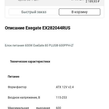
2 189,93 ₽
Быстрый заказ
В корзину
Описание Exegate EX282044RUS
Блок питания 600W ExeGate 80 PLUS® 600PPH-LT
Технические характеристики
Питание
Форм-фактор
ATX 12V v2.4
Входное напряжение, В
115-253
Максимальная выходная
600