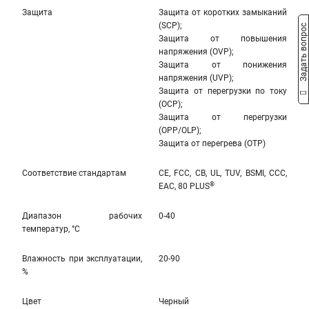
Защита
Защита от коротких замыканий
(SCP);
Задать вопрос
Защита от повышения
напряжения (OVP);
Защита от понижения
напряжения (UVP);
Защита от перегрузки по току
(OCP);
Защита от перегрузки
(OPP/OLP);
Защита от перегрева (OTP)
Соответствие стандартам
CE, FCC, CB, UL, TUV, BSMI, CCC,
®
EAC, 80 PLUS
Диапазон рабочих
0-40
температур, °С
Влажность при эксплуатации,
20-90
%
Цвет
Черный