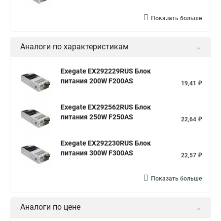
Показать больше
Аналоги по характеристикам
Exegate EX292229RUS Блок
питания 200W F200AS
19,41 ₽
Exegate EX292562RUS Блок
питания 250W F250AS
22,64 ₽
Exegate EX292230RUS Блок
питания 300W F300AS
22,57 ₽
Показать больше
Аналоги по цене