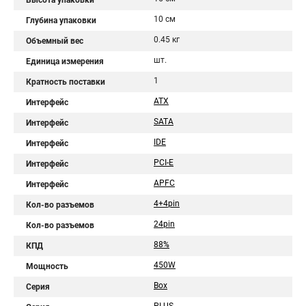
Высота упаковки
10 см
Глубина упаковки
0.45 кг
Объемный вес
шт.
Единица измерения
1
Кратность поставки
ATX
Интерфейс
SATA
Интерфейс
IDE
Интерфейс
PCI-E
Интерфейс
APFC
Интерфейс
4+4pin
Кол-во разъемов
24pin
Кол-во разъемов
88%
КПД
450W
Мощность
Box
Серия