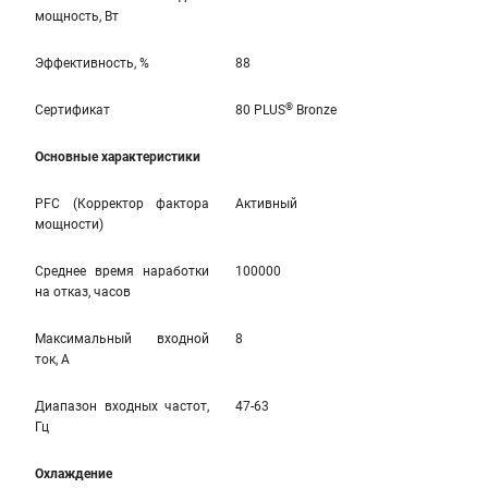
мощность, Вт
Эффективность, %
88
®
Сертификат
80 PLUS
Bronze
Основные характеристики
PFC (Корректор фактора
Активный
мощности)
Среднее время наработки
100000
на отказ, часов
Максимальный входной
8
ток, А
Диапазон входных частот,
47-63
Гц
Охлаждение