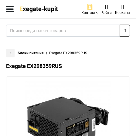
Контакты
Войти
Корзина
Блоки питания
Exegate EX298359RUS
Exegate EX298359RUS