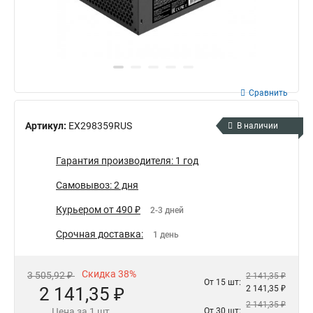
Сравнить
Артикул:
EX298359RUS
В наличии
Гарантия производителя: 1 год
Самовывоз: 2 дня
Курьером от 490 ₽
2-3 дней
Срочная доставка:
1 день
Скидка 38%
3 505,92 ₽
2 141,35 ₽
От 15 шт:
2 141,35 ₽
2 141,35 ₽
2 141,35 ₽
Цена за 1 шт.
От 30 шт: