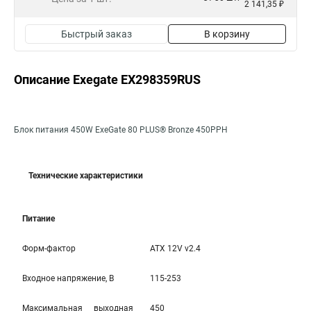
2 141,35 ₽
Быстрый заказ
В корзину
Описание Exegate EX298359RUS
Блок питания 450W ExeGate 80 PLUS® Bronze 450PPH
Технические характеристики
Питание
Форм-фактор
ATX 12V v2.4
Входное напряжение, В
115-253
Максимальная выходная
450