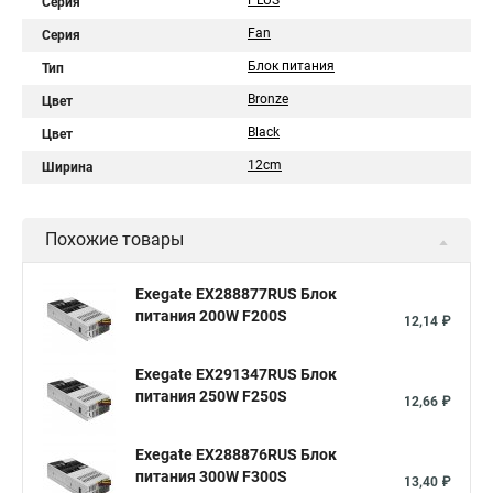
PLUS
Серия
Fan
Серия
Блок питания
Тип
Bronze
Цвет
Black
Цвет
12cm
Ширина
Похожие товары
Exegate EX288877RUS Блок
питания 200W F200S
12,14 ₽
Exegate EX291347RUS Блок
питания 250W F250S
12,66 ₽
Exegate EX288876RUS Блок
питания 300W F300S
13,40 ₽