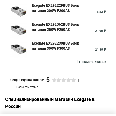
Exegate EX292229RUS Блок
питания 200W F200AS
18,83 ₽
Exegate EX292562RUS Блок
питания 250W F250AS
21,96 ₽
Exegate EX292230RUS Блок
питания 300W F300AS
21,89 ₽
Показать больше
5
Общая оценка товара:
1
Написать отзыв
Специализированный магазин
Exegate
в
России